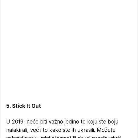
5. Stick It Out
U 2019, neće biti važno jedino to koju ste boju
nalakirali, već i to kako ste ih ukrasili. Možete