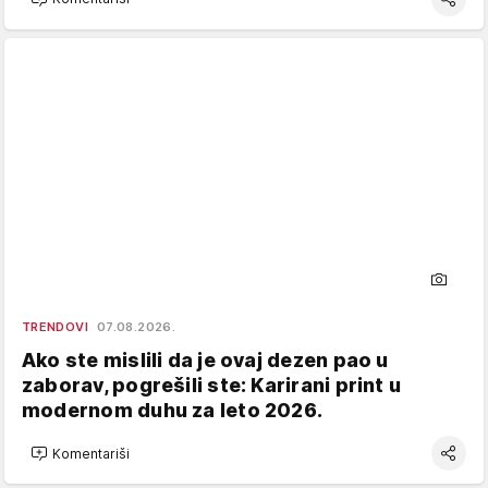
TRENDOVI
07.08.2026.
Ako ste mislili da je ovaj dezen pao u
zaborav, pogrešili ste: Karirani print u
modernom duhu za leto 2026.
Komentariši