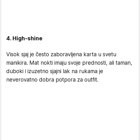
4. High-shine
Visok sjaj je često zaboravljena karta u svetu
manikira. Mat nokti imaju svoje prednosti, ali taman,
duboki i izuzetno sjajni lak na rukama je
neverovatno dobra potpora za outfit.