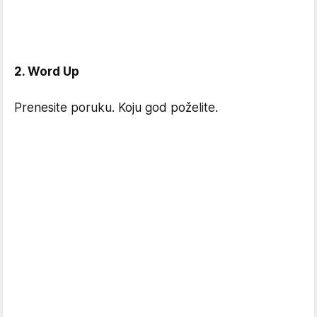
2. Word Up
Prenesite poruku. Koju god poželite.