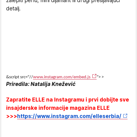
zalepiti perlu, mini dijamant ili drugi presijavajući
detalj.
&script src="//
www.instagram.com/embed.js
"> >
Priredila: Natalija Knežević
Zapratite ELLE na Instagramu i prvi dobijte sve
insajderske informacije magazina ELLE
>>>
https://www.instagram.com/elleserbia/