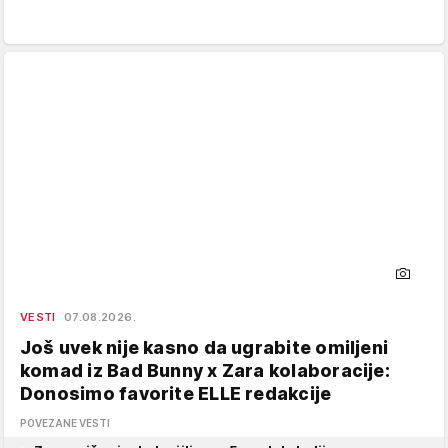
VESTI
07.08.2026.
Još uvek nije kasno da ugrabite omiljeni
komad iz Bad Bunny x Zara kolaboracije:
Donosimo favorite ELLE redakcije
POVEZANE VESTI