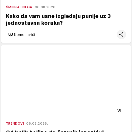
ŠMINKA I NEGA
06.08.2026.
Kako da vam usne izgledaju punije uz 3
jednostavna koraka?
Komentariši
TRENDOVI
06.08.2026.