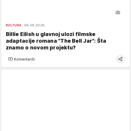
KULTURA
06.08.2026.
Billie Eilish u glavnoj ulozi filmske
adaptacije romana "The Bell Jar": Šta
znamo o novom projektu?
Komentariši