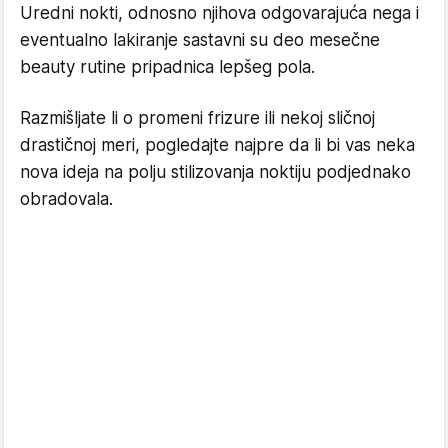
Uredni nokti, odnosno njihova odgovarajuća nega i
eventualno lakiranje sastavni su deo mesečne
beauty rutine pripadnica lepšeg pola.
Razmišljate li o promeni frizure ili nekoj sličnoj
drastičnoj meri, pogledajte najpre da li bi vas neka
nova ideja na polju stilizovanja noktiju podjednako
obradovala.