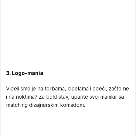
3. Logo-mania
Videli smo je na torbama, cipelama i odeći, zašto ne
i na noktima? Za bold stav, uparite svoj manikir sa
matching dizajnerskim komadom.