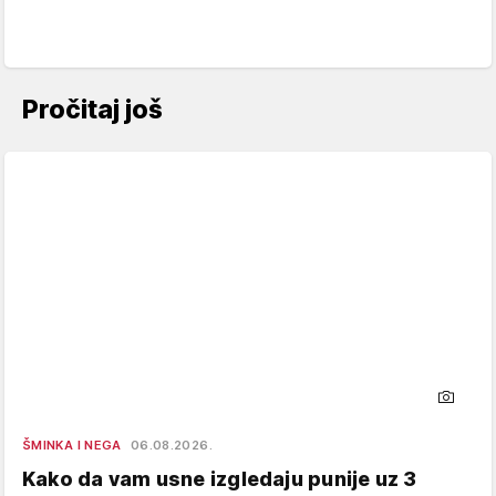
Pročitaj još
ŠMINKA I NEGA
06.08.2026.
Kako da vam usne izgledaju punije uz 3