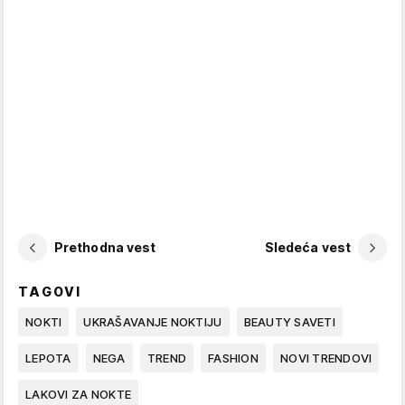
Prethodna vest
Sledeća vest
TAGOVI
NOKTI
UKRAŠAVANJE NOKTIJU
BEAUTY SAVETI
LEPOTA
NEGA
TREND
FASHION
NOVI TRENDOVI
LAKOVI ZA NOKTE