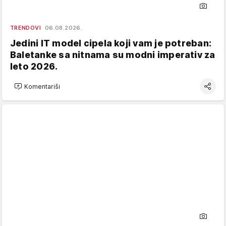
TRENDOVI
06.08.2026.
Jedini IT model cipela koji vam je potreban:
Baletanke sa nitnama su modni imperativ za
leto 2026.
Komentariši