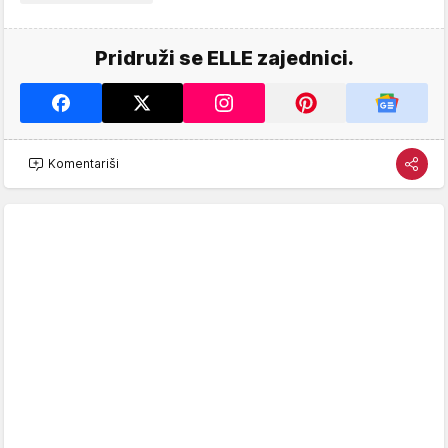
Pridruži se ELLE zajednici.
Komentariši