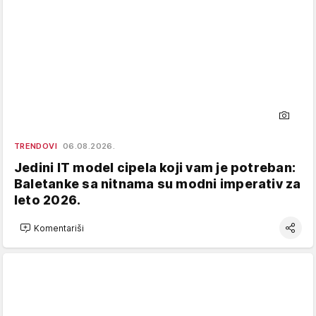
TRENDOVI
06.08.2026.
Jedini IT model cipela koji vam je potreban:
Baletanke sa nitnama su modni imperativ za
leto 2026.
Komentariši