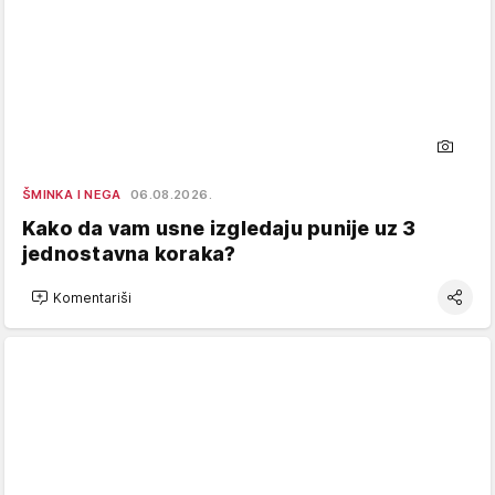
ŠMINKA I NEGA
06.08.2026.
Kako da vam usne izgledaju punije uz 3
jednostavna koraka?
Komentariši