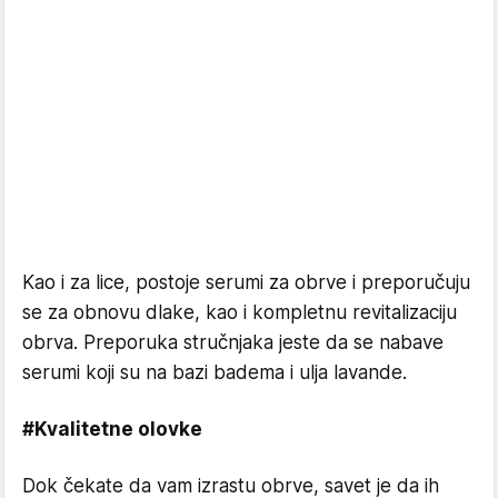
Kao i za lice, postoje serumi za obrve i preporučuju
se za obnovu dlake, kao i kompletnu revitalizaciju
obrva. Preporuka stručnjaka jeste da se nabave
serumi koji su na bazi badema i ulja lavande.
#Kvalitetne olovke
Dok čekate da vam izrastu obrve, savet je da ih