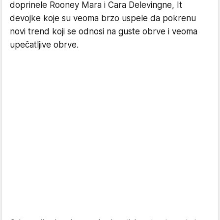
doprinele Rooney Mara i Cara Delevingne, It
devojke koje su veoma brzo uspele da pokrenu
novi trend koji se odnosi na guste obrve i veoma
upečatljive obrve.