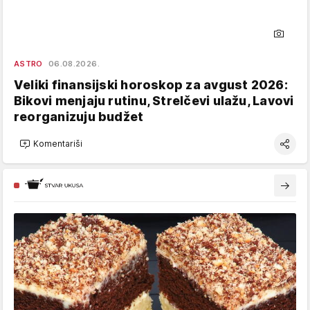
ASTRO
06.08.2026.
Veliki finansijski horoskop za avgust 2026:
Bikovi menjaju rutinu, Strelčevi ulažu, Lavovi
reorganizuju budžet
Komentariši