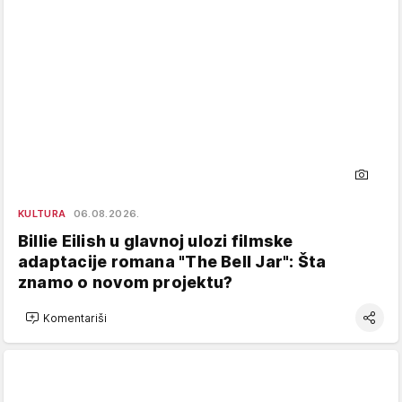
KULTURA
06.08.2026.
Billie Eilish u glavnoj ulozi filmske
adaptacije romana "The Bell Jar": Šta
znamo o novom projektu?
Komentariši