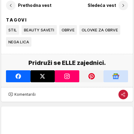
Prethodna vest
Sledeća vest
TAGOVI
STIL
BEAUTY SAVETI
OBRVE
OLOVKE ZA OBRVE
NEGA LICA
Pridruži se ELLE zajednici.
Komentariši