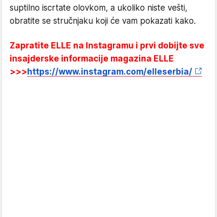
suptilno iscrtate olovkom, a ukoliko niste vešti,
obratite se stručnjaku koji će vam pokazati kako.
Zapratite ELLE na Instagramu i prvi dobijte sve
insajderske informacije magazina ELLE
>>>
https://www.instagram.com/elleserbia/