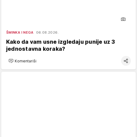
ŠMINKA I NEGA
06.08.2026.
Kako da vam usne izgledaju punije uz 3
jednostavna koraka?
Komentariši