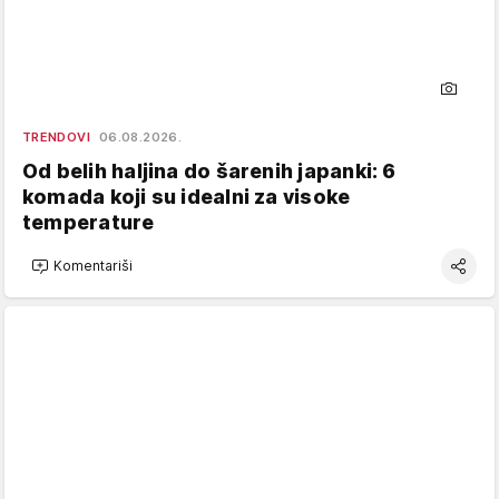
TRENDOVI
06.08.2026.
Od belih haljina do šarenih japanki: 6
komada koji su idealni za visoke
temperature
Komentariši