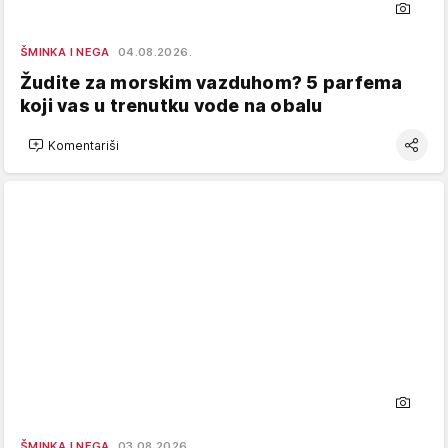
ŠMINKA I NEGA
04.08.2026.
Žudite za morskim vazduhom? 5 parfema
koji vas u trenutku vode na obalu
Komentariši
ŠMINKA I NEGA
03.08.2026.