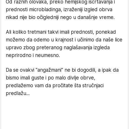
Od raznih olovaka, preko hemijskog iscrtavanja i
prednosti microbladinga, izraženiji izgled obrva
nikad nije bio očigledniji nego u današnje vreme.
Ali koliko tretmani takvi imali prednosti, ponekad
možemo da odemo u krajnost i učinimo da naše lice
upravo zbog preteranog naglašavanja izgleda
neprirodno i neumesno.
Da se ovakvi "angažmani" ne bi dogodili, a ipak da
bismo imali guste i po malo divlje obrve,
predlažemo vam da pročitate šta stručnjaci
predlažu...