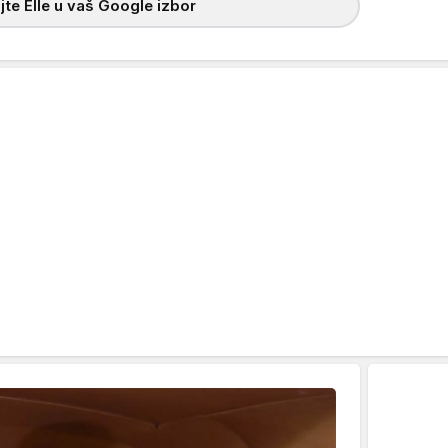
te Elle u vaš Google izbor