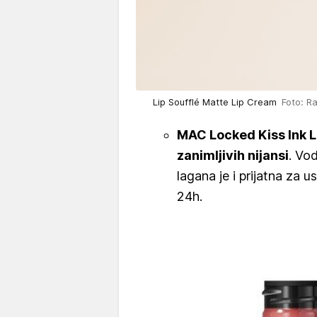
Lip Soufflé Matte Lip Cream
Foto: R
MAC Locked Kiss Ink L
zanimljivih nijansi
. Vo
lagana je i prijatna za 
24h.