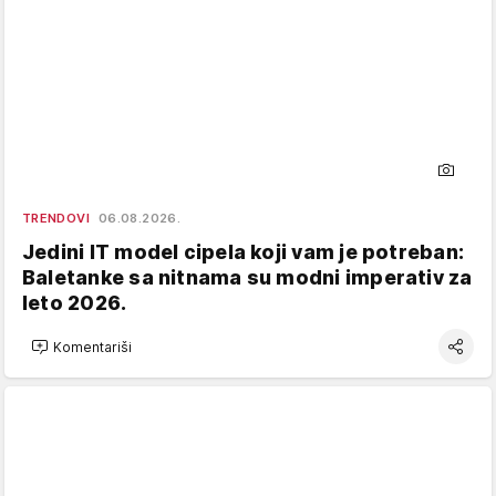
TRENDOVI
06.08.2026.
Jedini IT model cipela koji vam je potreban:
Baletanke sa nitnama su modni imperativ za
leto 2026.
Komentariši