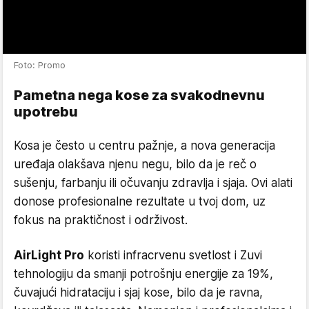
Foto: Promo
Pametna nega kose za svakodnevnu
upotrebu
Kosa je često u centru pažnje, a nova generacija
uređaja olakšava njenu negu, bilo da je reč o
sušenju, farbanju ili očuvanju zdravlja i sjaja. Ovi alati
donose profesionalne rezultate u tvoj dom, uz
fokus na praktičnost i održivost.
AirLight Pro
koristi infracrvenu svetlost i Zuvi
tehnologiju da smanji potrošnju energije za 19%,
čuvajući hidrataciju i sjaj kose, bilo da je ravna,