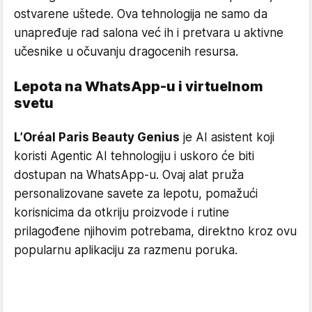
ostvarene uštede. Ova tehnologija ne samo da
unapređuje rad salona već ih i pretvara u aktivne
učesnike u očuvanju dragocenih resursa.
Lepota na WhatsApp-u i virtuelnom
svetu
L’Oréal Paris Beauty Genius
je AI asistent koji
koristi Agentic AI tehnologiju i uskoro će biti
dostupan na WhatsApp-u. Ovaj alat pruža
personalizovane savete za lepotu, pomažući
korisnicima da otkriju proizvode i rutine
prilagođene njihovim potrebama, direktno kroz ovu
popularnu aplikaciju za razmenu poruka.