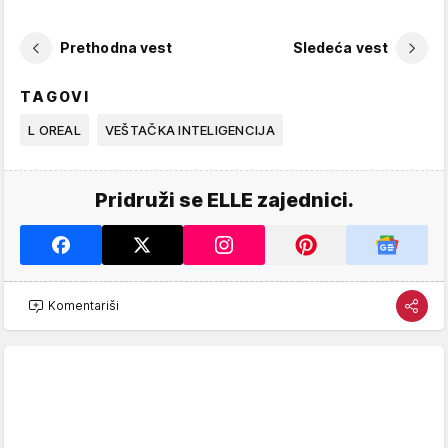
Prethodna vest
Sledeća vest
TAGOVI
L OREAL
VEŠTAČKA INTELIGENCIJA
Pridruži se ELLE zajednici.
Komentariši