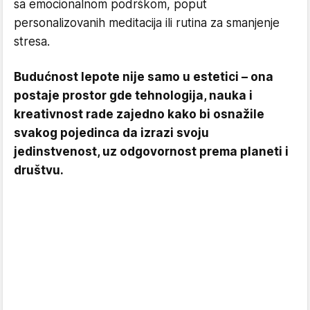
sa emocionalnom podrškom, poput
personalizovanih meditacija ili rutina za smanjenje
stresa.
Budućnost lepote nije samo u estetici – ona
postaje prostor gde tehnologija, nauka i
kreativnost rade zajedno kako bi osnažile
svakog pojedinca da izrazi svoju
jedinstvenost, uz odgovornost prema planeti i
društvu.