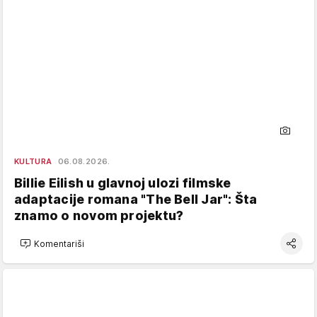
KULTURA
06.08.2026.
Billie Eilish u glavnoj ulozi filmske
adaptacije romana "The Bell Jar": Šta
znamo o novom projektu?
Komentariši