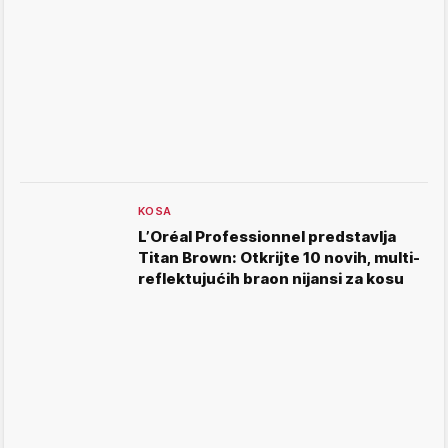
KOSA
L’Oréal Professionnel predstavlja
Titan Brown: Otkrijte 10 novih, multi-
reflektujućih braon nijansi za kosu