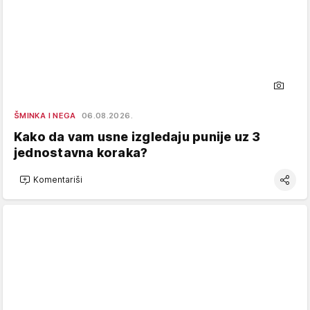
ŠMINKA I NEGA
06.08.2026.
Kako da vam usne izgledaju punije uz 3
jednostavna koraka?
Komentariši