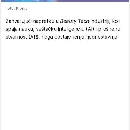
Foto: Promo
Zahvaljujući napretku u
Beauty Tech
industriji, koji
spaja nauku, veštačku inteligenciju (AI) i proširenu
stvarnost (AR), nega postaje ličnija i jednostavnija.