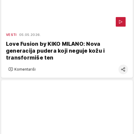
VESTI
05.05.2026.
Love Fusion by KIKO MILANO: Nova
generacija pudera koji neguje kožu i
transformiše ten
Komentariši