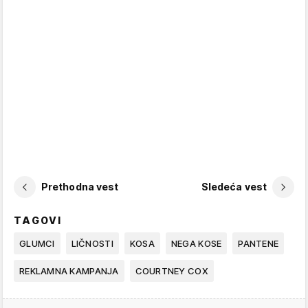
Prethodna vest
Sledeća vest
TAGOVI
GLUMCI
LIČNOSTI
KOSA
NEGA KOSE
PANTENE
REKLAMNA KAMPANJA
COURTNEY COX