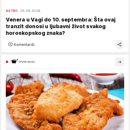
ASTRO
05.08.2026.
Venera u Vagi do 10. septembra: Šta ovaj
tranzit donosi u ljubavni život svakog
horoskopskog znaka?
Komentariši