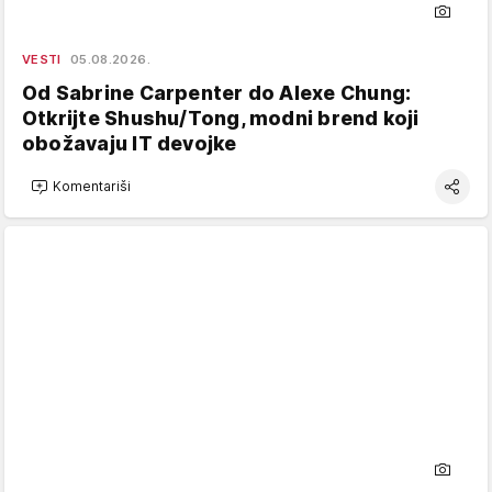
VESTI
05.08.2026.
Od Sabrine Carpenter do Alexe Chung:
Otkrijte Shushu/Tong, modni brend koji
obožavaju IT devojke
Komentariši