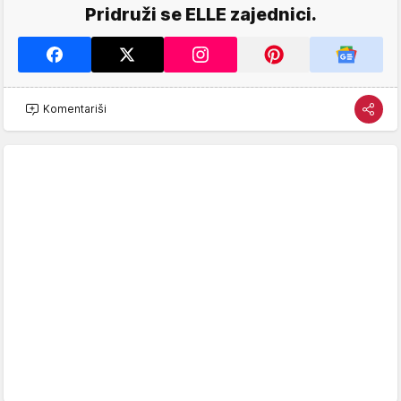
Pridruži se ELLE zajednici.
Komentariši