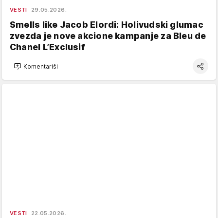
VESTI
29.05.2026.
Smells like Jacob Elordi: Holivudski glumac
zvezda je nove akcione kampanje za Bleu de
Chanel L’Exclusif
Komentariši
VESTI
22.05.2026.