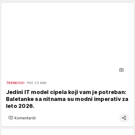
TRENDOVI
PRE 23 MIN
Jedini IT model cipela koji vam je potreban:
Baletanke sa nitnama su modni imperativ za
leto 2026.
Komentariši