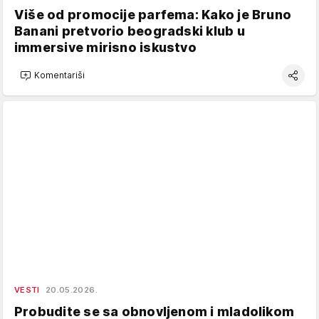
Više od promocije parfema: Kako je Bruno
Banani pretvorio beogradski klub u
immersive mirisno iskustvo
Komentariši
VESTI
20.05.2026.
Probudite se sa obnovljenom i mladolikom