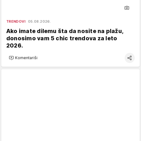
TRENDOVI
05.08.2026.
Ako imate dilemu šta da nosite na plažu,
donosimo vam 5 chic trendova za leto
2026.
Komentariši