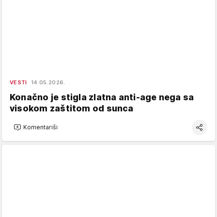
VESTI
14.05.2026.
Konačno je stigla zlatna anti-age nega sa
visokom zaštitom od sunca
Komentariši