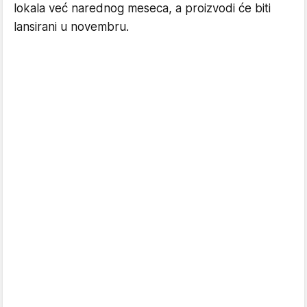
lokala već narednog meseca, a proizvodi će biti
lansirani u novembru.