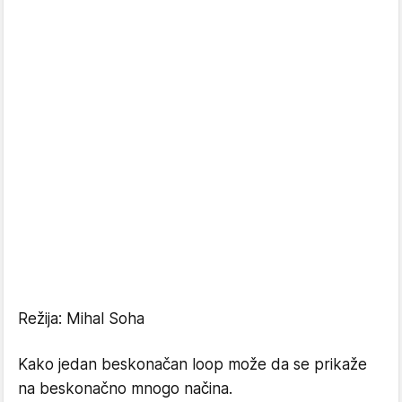
Režija: Mihal Soha
Kako jedan beskonačan loop može da se prikaže
na beskonačno mnogo načina.