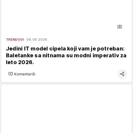
TRENDOVI
06.08.2026.
Jedini IT model cipela koji vam je potreban:
Baletanke sa nitnama su modni imperativ za
leto 2026.
Komentariši