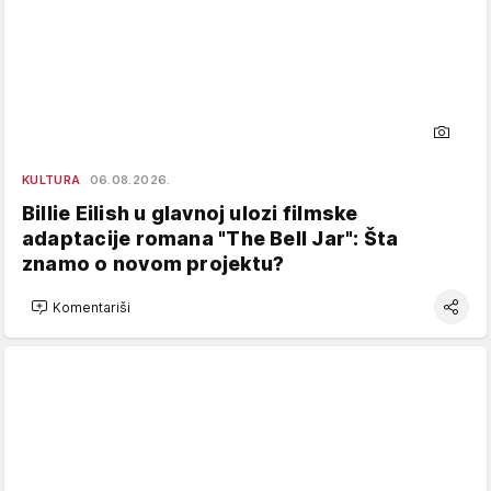
KULTURA
06.08.2026.
Billie Eilish u glavnoj ulozi filmske
adaptacije romana "The Bell Jar": Šta
znamo o novom projektu?
Komentariši