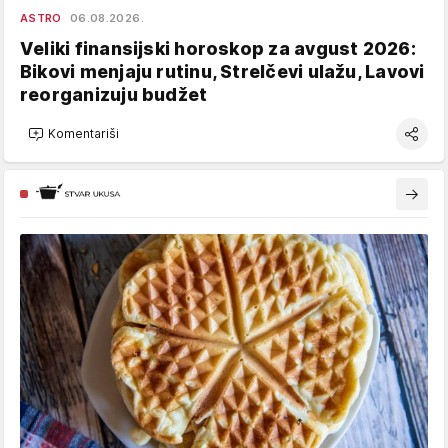
ASTRO
06.08.2026.
Veliki finansijski horoskop za avgust 2026:
Bikovi menjaju rutinu, Strelčevi ulažu, Lavovi
reorganizuju budžet
Komentariši