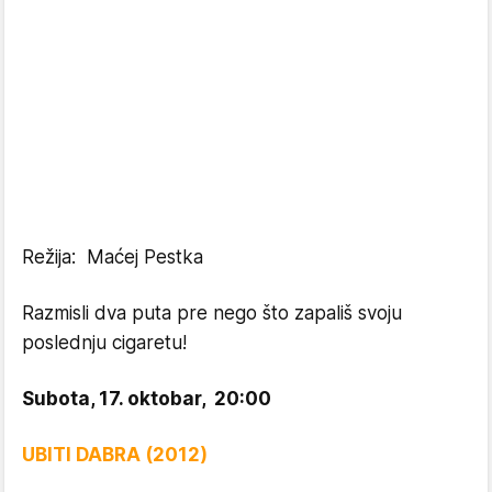
Režija: Maćej Pestka
Razmisli dva puta pre nego što zapališ svoju
poslednju cigaretu!
Subota, 17. oktobar, 20:00
UBITI DABRA (2012)