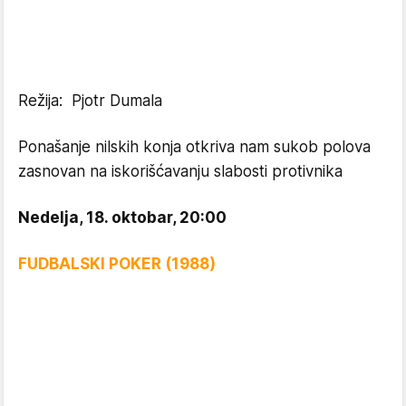
Režija: Pjotr Dumala
Ponašanje nilskih konja otkriva nam sukob polova
zasnovan na iskorišćavanju slabosti protivnika
Nedelja, 18. oktobar, 20:00
FUDBALSKI POKER (1988)