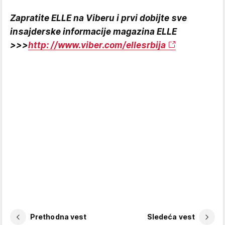
Zapratite ELLE na Viberu i prvi dobijte sve
insajderske informacije magazina ELLE
>>>
http: //www.viber.com/ellesrbija
Prethodna vest
Sledeća vest