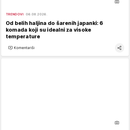
TRENDOVI
06.08.2026.
Od belih haljina do šarenih japanki: 6
komada koji su idealni za visoke
temperature
Komentariši