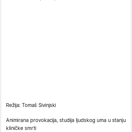
Režija: Tomaš Sivinjski
Animirana provokacija, studija ljudskog uma u stanju
kliničke smrti