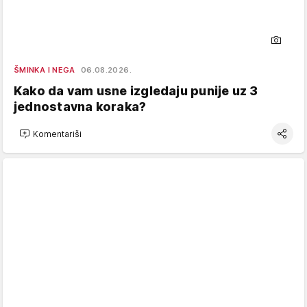
ŠMINKA I NEGA
06.08.2026.
Kako da vam usne izgledaju punije uz 3
jednostavna koraka?
Komentariši