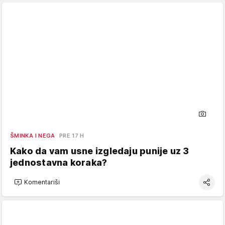
ŠMINKA I NEGA
PRE 17 H
Kako da vam usne izgledaju punije uz 3
jednostavna koraka?
Komentariši