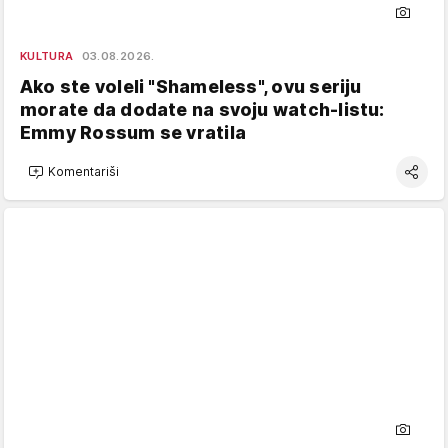
KULTURA
03.08.2026.
Ako ste voleli "Shameless", ovu seriju
morate da dodate na svoju watch-listu:
Emmy Rossum se vratila
Komentariši