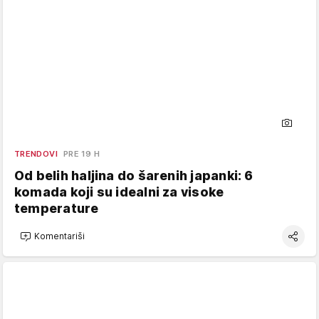
TRENDOVI
PRE 19 H
Od belih haljina do šarenih japanki: 6
komada koji su idealni za visoke
temperature
Komentariši