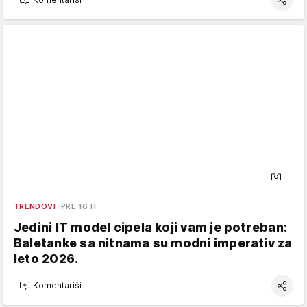
TRENDOVI
PRE 16 H
Jedini IT model cipela koji vam je potreban:
Baletanke sa nitnama su modni imperativ za
leto 2026.
Komentariši