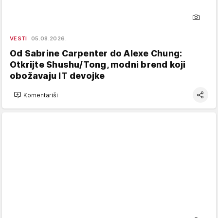
VESTI
05.08.2026.
Od Sabrine Carpenter do Alexe Chung:
Otkrijte Shushu/Tong, modni brend koji
obožavaju IT devojke
Komentariši