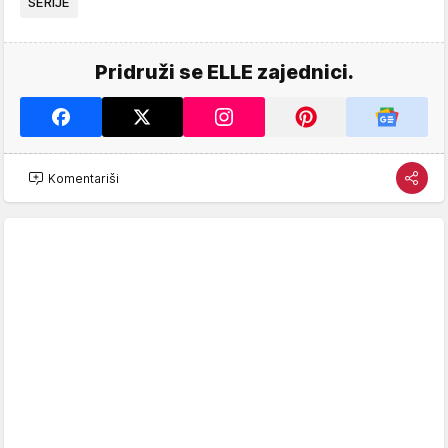
SERIJE
Pridruži se ELLE zajednici.
Komentariši