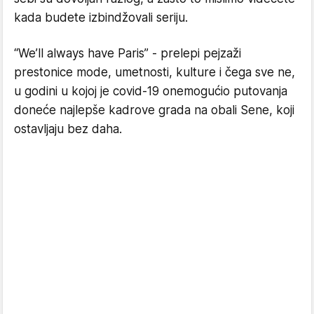
kada budete izbindžovali seriju.
“We’ll always have Paris” - prelepi pejzaži
prestonice mode, umetnosti, kulture i čega sve ne,
u godini u kojoj je covid-19 onemogućio putovanja
doneće najlepše kadrove grada na obali Sene, koji
ostavljaju bez daha.