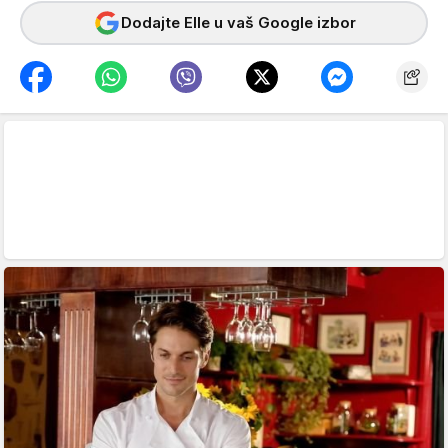
Dodajte Elle u vaš Google izbor