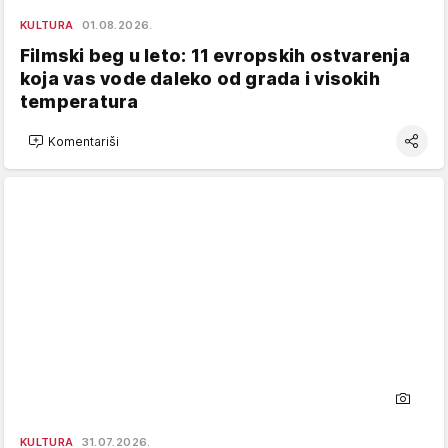
KULTURA
01.08.2026.
Filmski beg u leto: 11 evropskih ostvarenja
koja vas vode daleko od grada i visokih
temperatura
Komentariši
KULTURA
31.07.2026.