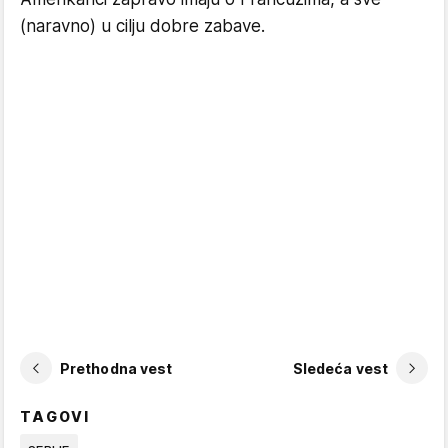
(naravno) u cilju dobre zabave.
Prethodna vest
Sledeća vest
TAGOVI