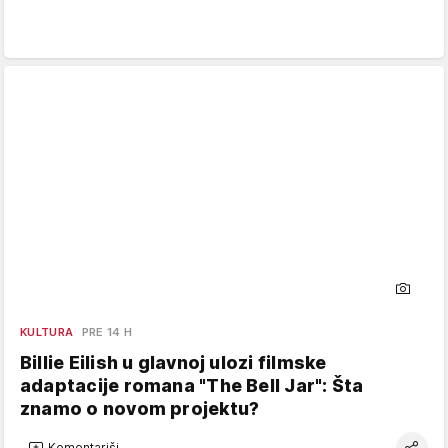
KULTURA
PRE 14 H
Billie Eilish u glavnoj ulozi filmske
adaptacije romana "The Bell Jar": Šta
znamo o novom projektu?
Komentariši