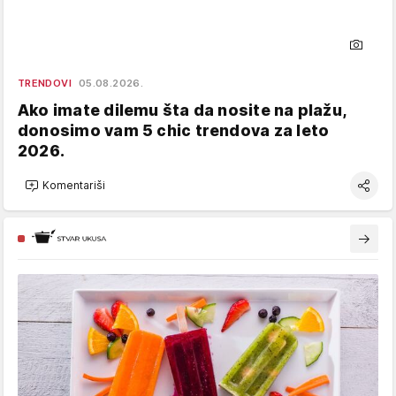
TRENDOVI
05.08.2026.
Ako imate dilemu šta da nosite na plažu,
donosimo vam 5 chic trendova za leto
2026.
Komentariši