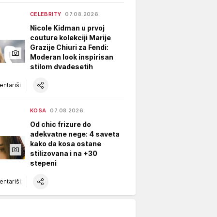
CELEBRITY
07.08.2026.
Nicole Kidman u prvoj
couture kolekciji Marije
Grazije Chiuri za Fendi:
Moderan look inspirisan
stilom dvadesetih
ntariši
KOSA
07.08.2026.
Od chic frizure do
adekvatne nege: 4 saveta
kako da kosa ostane
stilizovana i na +30
stepeni
ntariši