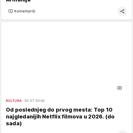
Komentariši
KULTURA
30.07.2026.
Od poslednjeg do prvog mesta: Top 10
najgledanijih Netflix filmova u 2026. (do
sada)