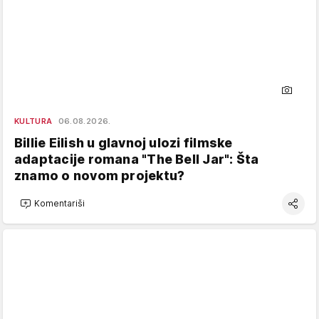
KULTURA
06.08.2026.
Billie Eilish u glavnoj ulozi filmske
adaptacije romana "The Bell Jar": Šta
znamo o novom projektu?
Komentariši