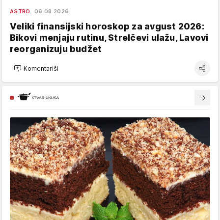
ASTRO
06.08.2026.
Veliki finansijski horoskop za avgust 2026:
Bikovi menjaju rutinu, Strelčevi ulažu, Lavovi
reorganizuju budžet
Komentariši