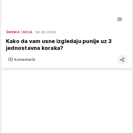
ŠMINKA I NEGA
06.08.2026.
Kako da vam usne izgledaju punije uz 3
jednostavna koraka?
Komentariši