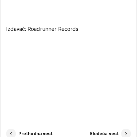
Izdavač: Roadrunner Records
Prethodna vest
Sledeća vest