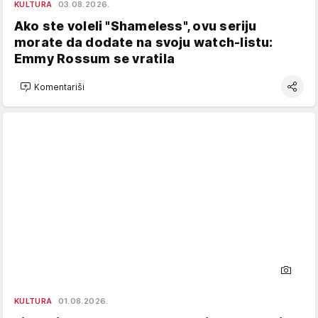
KULTURA
03.08.2026.
Ako ste voleli "Shameless", ovu seriju
morate da dodate na svoju watch-listu:
Emmy Rossum se vratila
Komentariši
KULTURA
01.08.2026.