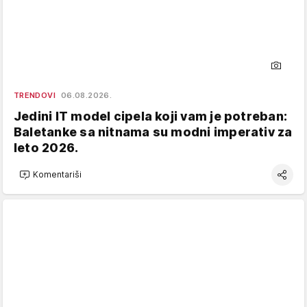
TRENDOVI
06.08.2026.
Jedini IT model cipela koji vam je potreban:
Baletanke sa nitnama su modni imperativ za
leto 2026.
Komentariši