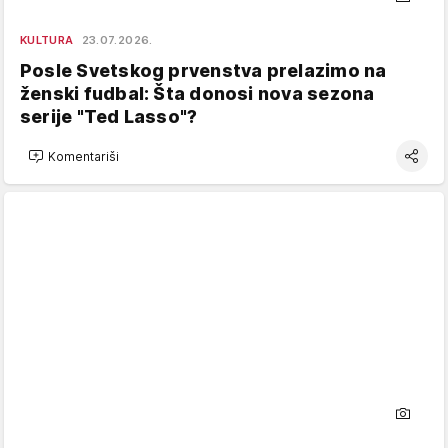
KULTURA
23.07.2026.
Posle Svetskog prvenstva prelazimo na
ženski fudbal: Šta donosi nova sezona
serije "Ted Lasso"?
Komentariši