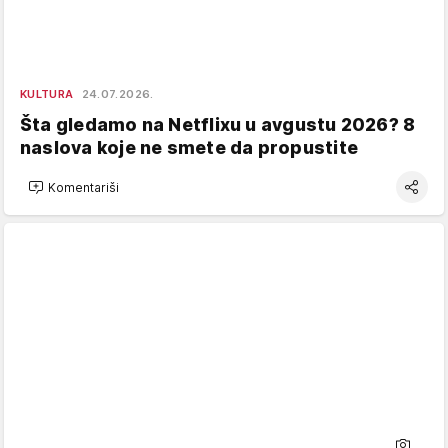
KULTURA
24.07.2026.
Šta gledamo na Netflixu u avgustu 2026? 8
naslova koje ne smete da propustite
Komentariši