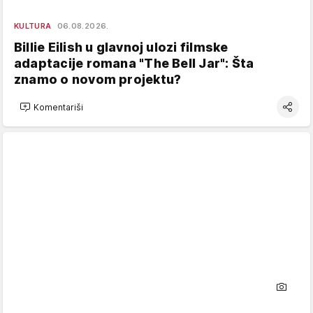
KULTURA
06.08.2026.
Billie Eilish u glavnoj ulozi filmske
adaptacije romana "The Bell Jar": Šta
znamo o novom projektu?
Komentariši