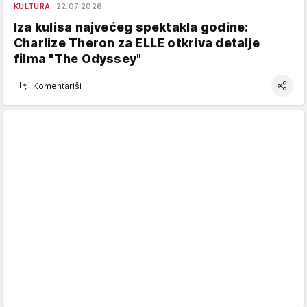
KULTURA
22.07.2026.
Iza kulisa najvećeg spektakla godine:
Charlize Theron za ELLE otkriva detalje
filma "The Odyssey"
Komentariši