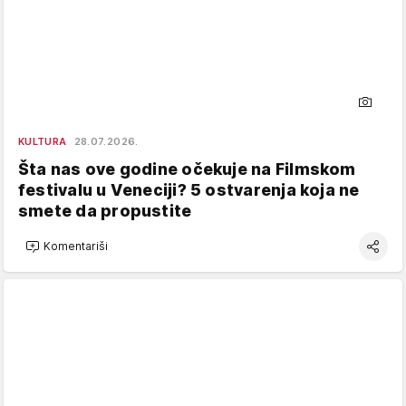
KULTURA
28.07.2026.
Šta nas ove godine očekuje na Filmskom
festivalu u Veneciji? 5 ostvarenja koja ne
smete da propustite
Komentariši