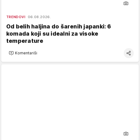
TRENDOVI
06.08.2026.
Od belih haljina do šarenih japanki: 6
komada koji su idealni za visoke
temperature
Komentariši