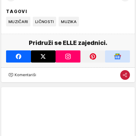
TAGOVI
MUZIČARI
LIČNOSTI
MUZIKA
Pridruži se ELLE zajednici.
Komentariši