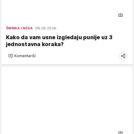
ŠMINKA I NEGA
06.08.2026.
Kako da vam usne izgledaju punije uz 3
jednostavna koraka?
Komentariši