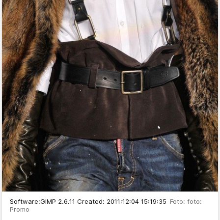
Software:GIMP 2.6.11 Created: 2011:12:04 15:19:35
Foto: foto:
Promo