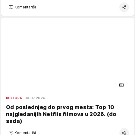
Komentariši
KULTURA
30.07.2026.
Od poslednjeg do prvog mesta: Top 10
najgledanijih Netflix filmova u 2026. (do
sada)
Komentariši