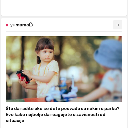
Šta da radite ako se dete posvađa sa nekim u parku?
Evo kako najbolje da reagujete u zavisnosti od
situacije