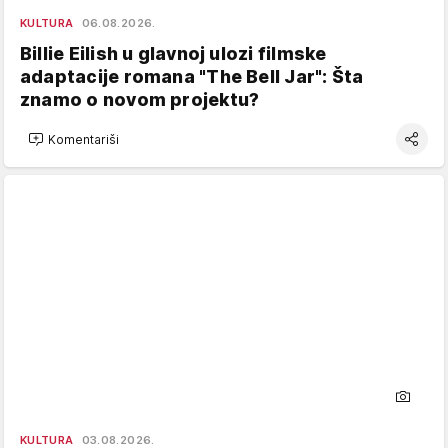
KULTURA
06.08.2026.
Billie Eilish u glavnoj ulozi filmske
adaptacije romana "The Bell Jar": Šta
znamo o novom projektu?
Komentariši
KULTURA
03.08.2026.