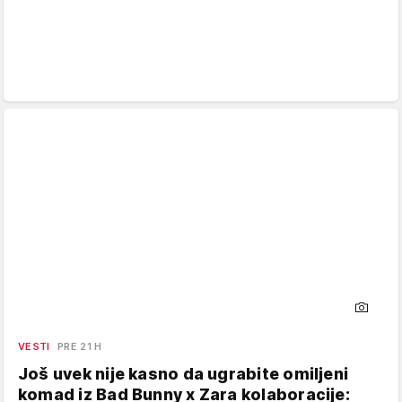
VESTI
PRE 21 H
Još uvek nije kasno da ugrabite omiljeni
komad iz Bad Bunny x Zara kolaboracije: