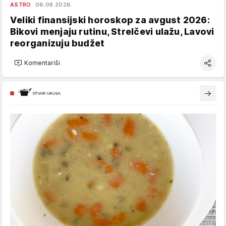
ASTRO
06.08.2026.
Veliki finansijski horoskop za avgust 2026:
Bikovi menjaju rutinu, Strelčevi ulažu, Lavovi
reorganizuju budžet
Komentariši