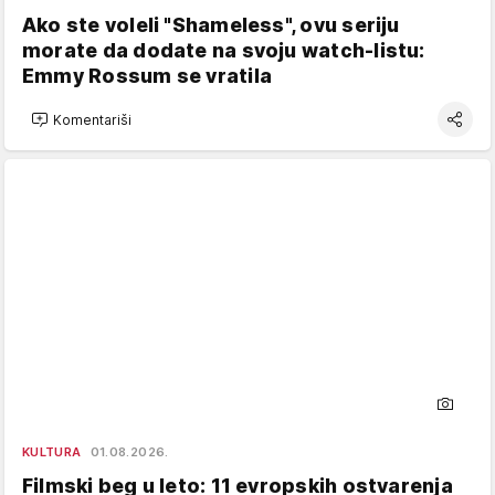
Ako ste voleli "Shameless", ovu seriju
morate da dodate na svoju watch-listu:
Emmy Rossum se vratila
Komentariši
KULTURA
01.08.2026.
Filmski beg u leto: 11 evropskih ostvarenja