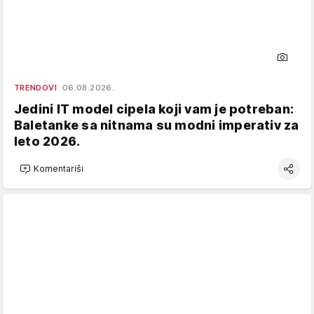
TRENDOVI
06.08.2026.
Jedini IT model cipela koji vam je potreban:
Baletanke sa nitnama su modni imperativ za
leto 2026.
Komentariši