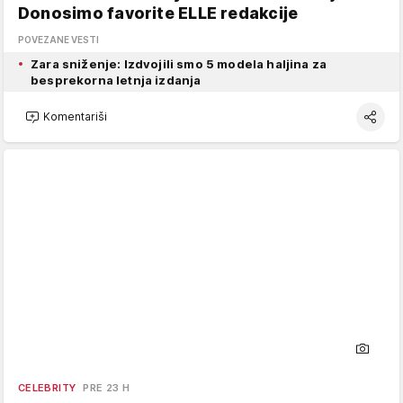
Donosimo favorite ELLE redakcije
POVEZANE VESTI
Zara sniženje: Izdvojili smo 5 modela haljina za
besprekorna letnja izdanja
Komentariši
CELEBRITY
PRE 23 H