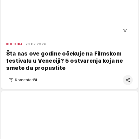
KULTURA
28.07.2026.
Šta nas ove godine očekuje na Filmskom
festivalu u Veneciji? 5 ostvarenja koja ne
smete da propustite
Komentariši