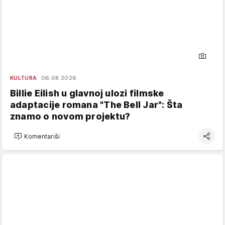
KULTURA
06.08.2026.
Billie Eilish u glavnoj ulozi filmske
adaptacije romana "The Bell Jar": Šta
znamo o novom projektu?
Komentariši