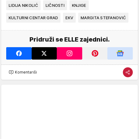
LIDIJA NIKOLIĆ
LIČNOSTI
KNJIGE
KULTURNI CENTAR GRAD
EKV
MARGITA STEFANOVIĆ
Pridruži se ELLE zajednici.
Komentariši