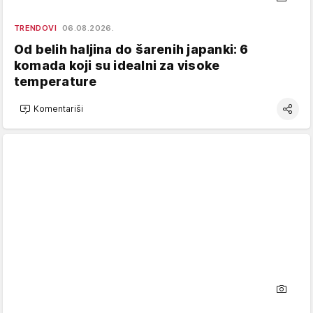
TRENDOVI
06.08.2026.
Od belih haljina do šarenih japanki: 6
komada koji su idealni za visoke
temperature
Komentariši