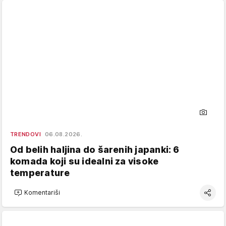
TRENDOVI
06.08.2026.
Od belih haljina do šarenih japanki: 6
komada koji su idealni za visoke
temperature
Komentariši