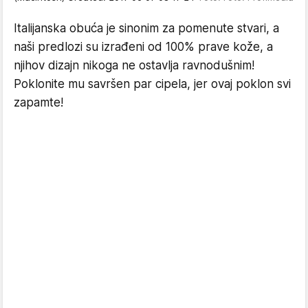
Italijanska obuća je sinonim za pomenute stvari, a
naši predlozi su izrađeni od 100% prave kože, a
njihov dizajn nikoga ne ostavlja ravnodušnim!
Poklonite mu savršen par cipela, jer ovaj poklon svi
zapamte!