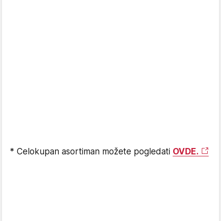
* Celokupan asortiman možete pogledati
OVDE.