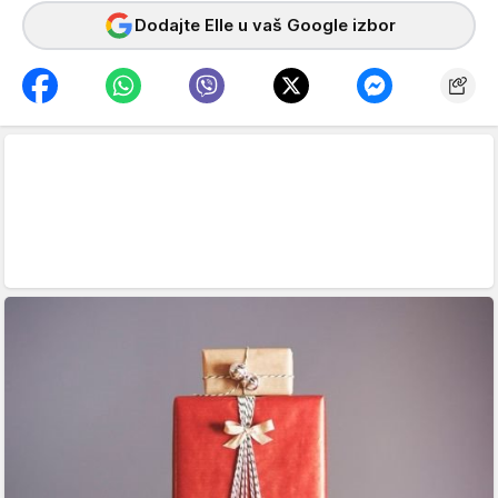
Dodajte Elle u vaš Google izbor