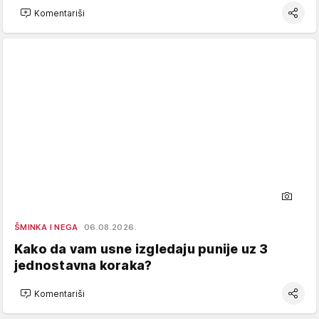
Komentariši
ŠMINKA I NEGA
06.08.2026.
Kako da vam usne izgledaju punije uz 3
jednostavna koraka?
Komentariši