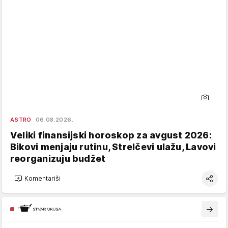
ASTRO
06.08.2026.
Veliki finansijski horoskop za avgust 2026:
Bikovi menjaju rutinu, Strelčevi ulažu, Lavovi
reorganizuju budžet
Komentariši