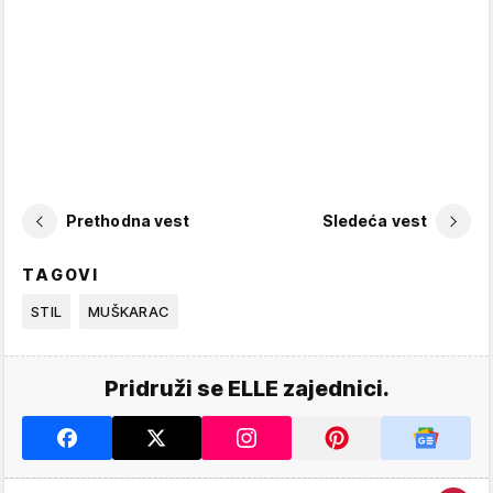
Prethodna vest
Sledeća vest
TAGOVI
STIL
MUŠKARAC
Pridruži se ELLE zajednici.