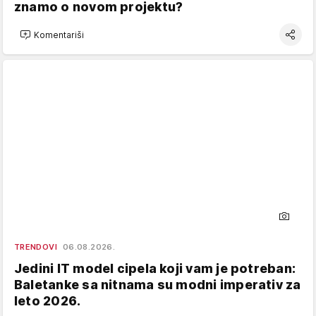
znamo o novom projektu?
Komentariši
TRENDOVI
06.08.2026.
Jedini IT model cipela koji vam je potreban:
Baletanke sa nitnama su modni imperativ za
leto 2026.