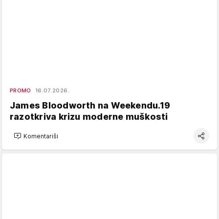
PROMO
16.07.2026.
James Bloodworth na Weekendu.19
razotkriva krizu moderne muškosti
Komentariši