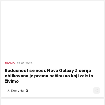
PROMO
23.07.2026.
Budućnost se nosi: Nova Galaxy Z serija
oblikovana je prema načinu na koji zaista
živimo
Komentariši