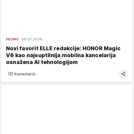
PROMO
09.07.2026.
Novi favorit ELLE redakcije: HONOR Magic
V6 kao najsuptilnija mobilna kancelarija
osnažena AI tehnologijom
Komentariši