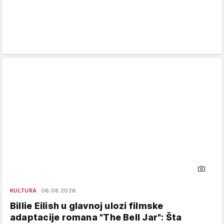
KULTURA
06.08.2026.
Billie Eilish u glavnoj ulozi filmske
adaptacije romana "The Bell Jar": Šta