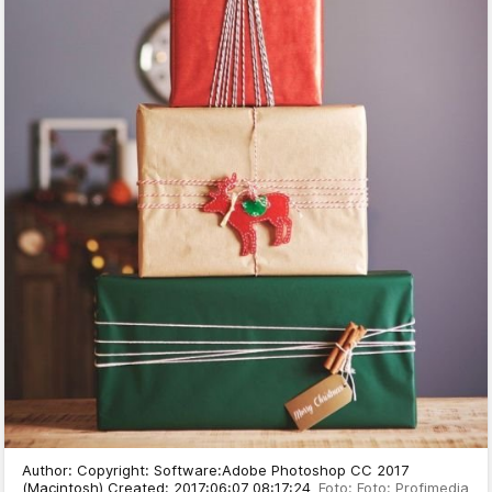
Author: Copyright: Software:Adobe Photoshop CC 2017
(Macintosh) Created: 2017:06:07 08:17:24
Foto: Foto: Profimedia