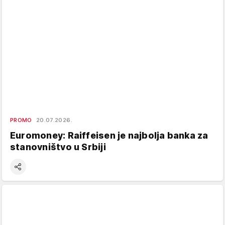
PROMO
20.07.2026.
Euromoney: Raiffeisen je najbolja banka za
stanovništvo u Srbiji