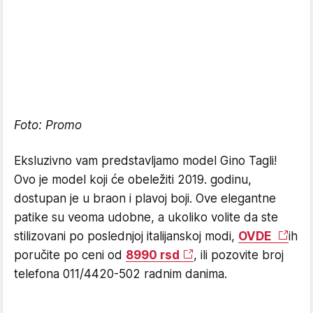
Foto: Promo
Eksluzivno vam predstavljamo model Gino Tagli!
Ovo je model koji će obeležiti 2019. godinu,
dostupan je u braon i plavoj boji. Ove elegantne
patike su veoma udobne, a ukoliko volite da ste
stilizovani po poslednjoj italijanskoj modi,
OVDE
ih
poručite po ceni od
8990 rsd
, ili pozovite broj
telefona 011/4420-502 radnim danima.