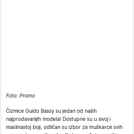
Foto: Promo
Čizmice Guido Bassy su jedan od naših
najprodavanijih modela! Dostupne su u sivoj i
maslinastoj boji, odličan su izbor za muškarce svih