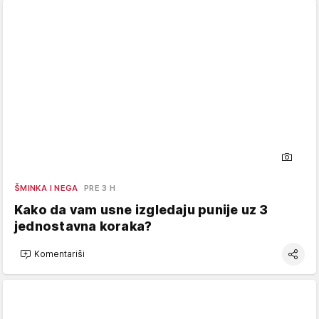
ŠMINKA I NEGA
PRE 3 H
Kako da vam usne izgledaju punije uz 3
jednostavna koraka?
Komentariši