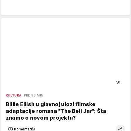
KULTURA
PRE 56 MIN
Billie Eilish u glavnoj ulozi filmske
adaptacije romana "The Bell Jar": Šta
znamo o novom projektu?
Komentariši