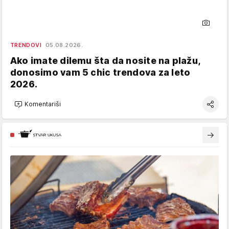
TRENDOVI
05.08.2026.
Ako imate dilemu šta da nosite na plažu,
donosimo vam 5 chic trendova za leto
2026.
Komentariši