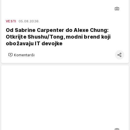
VESTI
05.08.2026.
Od Sabrine Carpenter do Alexe Chung:
Otkrijte Shushu/Tong, modni brend koji
obožavaju IT devojke
Komentariši