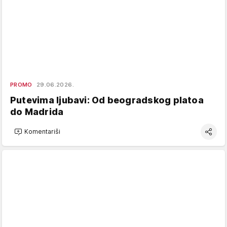
PROMO
29.06.2026.
Putevima ljubavi: Od beogradskog platoa
do Madrida
Komentariši