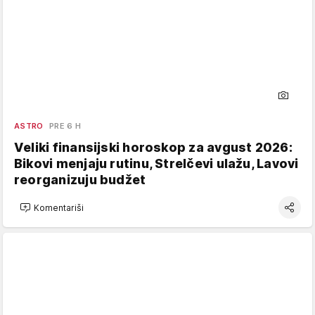
ASTRO
PRE 6 H
Veliki finansijski horoskop za avgust 2026:
Bikovi menjaju rutinu, Strelčevi ulažu, Lavovi
reorganizuju budžet
Komentariši