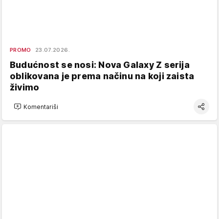
PROMO
23.07.2026.
Budućnost se nosi: Nova Galaxy Z serija
oblikovana je prema načinu na koji zaista
živimo
Komentariši