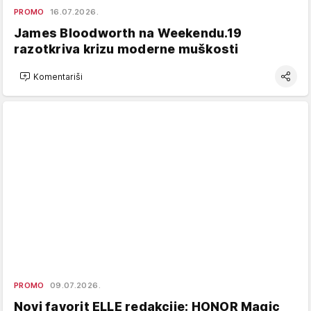
PROMO
16.07.2026.
James Bloodworth na Weekendu.19
razotkriva krizu moderne muškosti
Komentariši
PROMO
09.07.2026.
Novi favorit ELLE redakcije: HONOR Magic