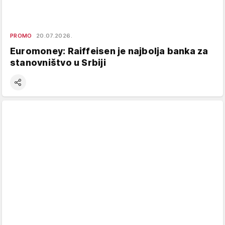
PROMO
20.07.2026.
Euromoney: Raiffeisen je najbolja banka za
stanovništvo u Srbiji