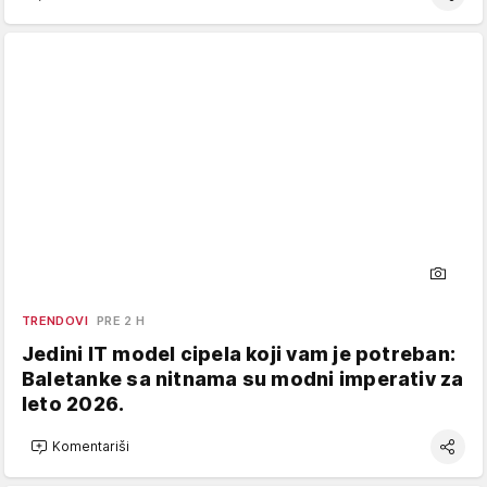
TRENDOVI
PRE 2 H
Jedini IT model cipela koji vam je potreban:
Baletanke sa nitnama su modni imperativ za
leto 2026.
Komentariši