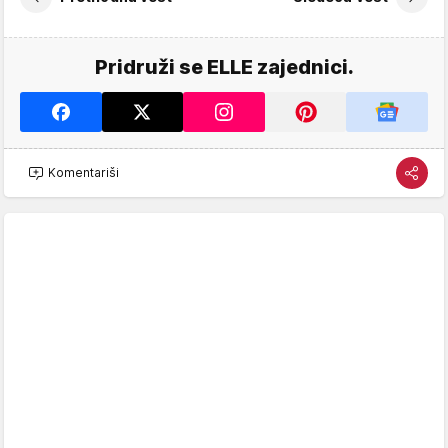
Pridruži se ELLE zajednici.
Komentariši