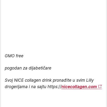
GMO free
pogodan za dijabetičare
Svoj NICE collagen drink pronađite u svim Lilly
drogerijama i na sajtu https://
nicecollagen.com