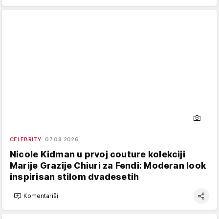
CELEBRITY
07.08.2026.
Nicole Kidman u prvoj couture kolekciji
Marije Grazije Chiuri za Fendi: Moderan look
inspirisan stilom dvadesetih
Komentariši