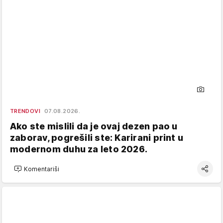
TRENDOVI
07.08.2026.
Ako ste mislili da je ovaj dezen pao u
zaborav, pogrešili ste: Karirani print u
modernom duhu za leto 2026.
Komentariši