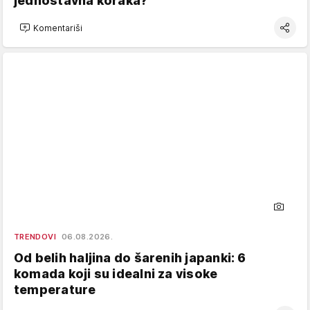
jednostavna koraka?
Komentariši
TRENDOVI
06.08.2026.
Od belih haljina do šarenih japanki: 6
komada koji su idealni za visoke
temperature