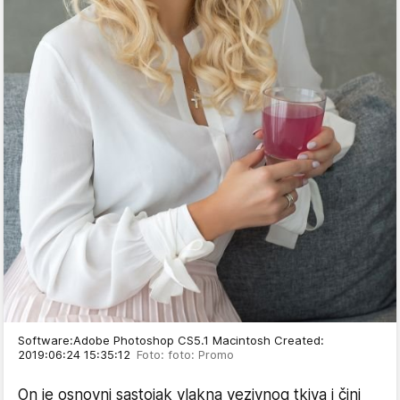
Software:Adobe Photoshop CS5.1 Macintosh Created:
2019:06:24 15:35:12
Foto: foto: Promo
On je osnovni sastojak vlakna vezivnog tkiva i čini