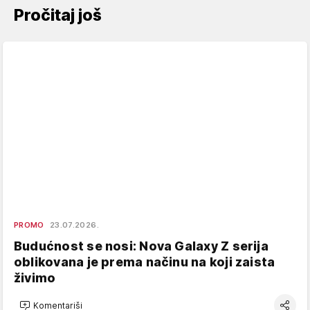
Pročitaj još
PROMO
23.07.2026.
Budućnost se nosi: Nova Galaxy Z serija
oblikovana je prema načinu na koji zaista
živimo
Komentariši