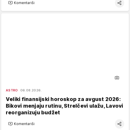
Komentariši
ASTRO
06.08.2026.
Veliki finansijski horoskop za avgust 2026:
Bikovi menjaju rutinu, Strelčevi ulažu, Lavovi
reorganizuju budžet
Komentariši