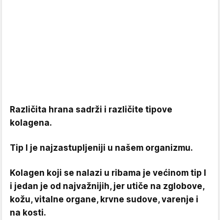
Različita hrana sadrži i različite tipove
kolagena.
Tip I je najzastupljeniji u našem organizmu.
Kolagen koji se nalazi u ribama je većinom tip I
i jedan je od najvažnijih, jer utiče na zglobove,
kožu, vitalne organe, krvne sudove, varenje i
na kosti.