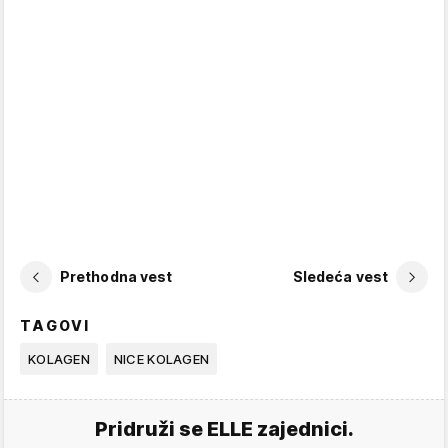
Prethodna vest
Sledeća vest
TAGOVI
KOLAGEN
NICE KOLAGEN
Pridruži se ELLE zajednici.