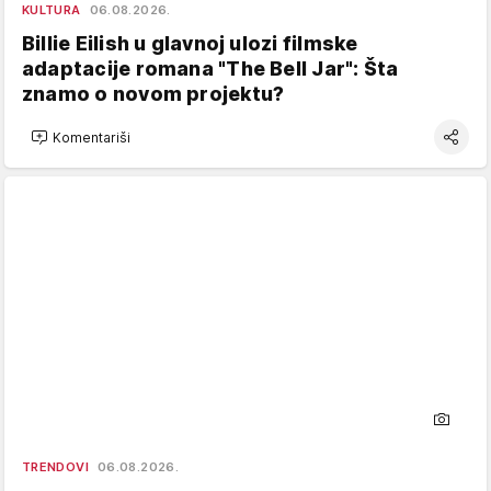
KULTURA
06.08.2026.
Billie Eilish u glavnoj ulozi filmske
adaptacije romana "The Bell Jar": Šta
znamo o novom projektu?
Komentariši
TRENDOVI
06.08.2026.