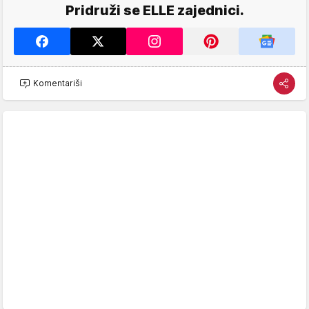
Pridruži se ELLE zajednici.
Komentariši