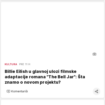
KULTURA
PRE 11 H
Billie Eilish u glavnoj ulozi filmske
adaptacije romana "The Bell Jar": Šta
znamo o novom projektu?
Komentariši