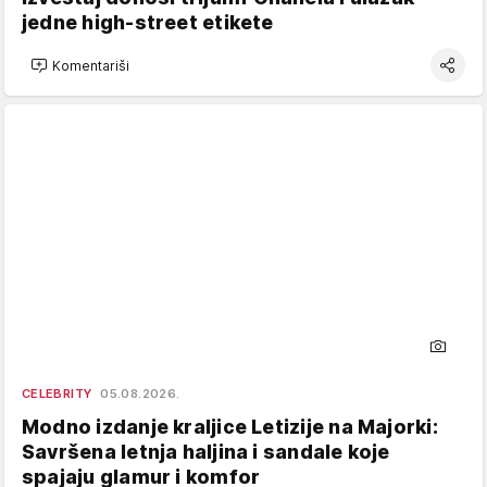
jedne high-street etikete
Komentariši
CELEBRITY
05.08.2026.
Modno izdanje kraljice Letizije na Majorki:
Savršena letnja haljina i sandale koje
spajaju glamur i komfor