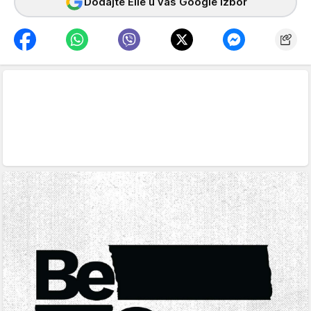
Dodajte Elle u vaš Google izbor