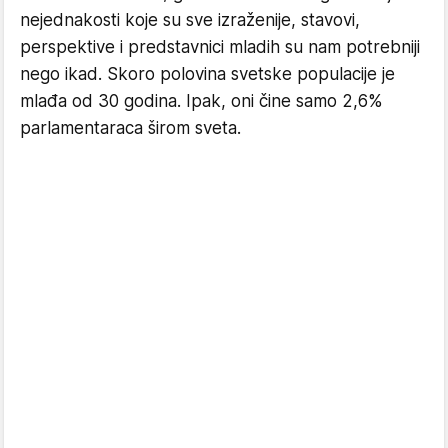
nejednakosti koje su sve izraženije, stavovi,
perspektive i predstavnici mladih su nam potrebniji
nego ikad. Skoro polovina svetske populacije je
mlađa od 30 godina. Ipak, oni čine samo 2,6%
parlamentaraca širom sveta.