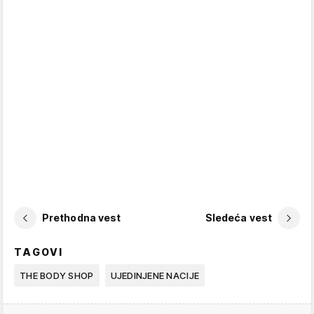
Prethodna vest
Sledeća vest
TAGOVI
THE BODY SHOP
UJEDINJENE NACIJE