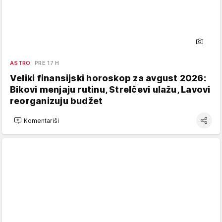
ASTRO
PRE 17 H
Veliki finansijski horoskop za avgust 2026:
Bikovi menjaju rutinu, Strelčevi ulažu, Lavovi
reorganizuju budžet
Komentariši