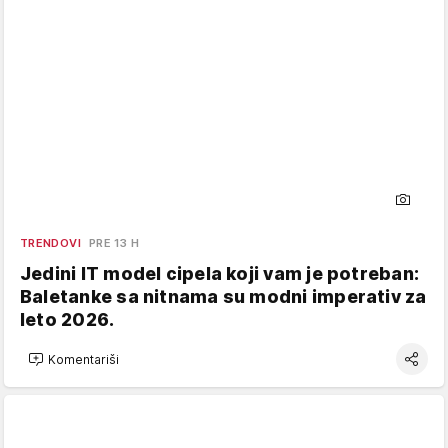
TRENDOVI
PRE 13 H
Jedini IT model cipela koji vam je potreban:
Baletanke sa nitnama su modni imperativ za
leto 2026.
Komentariši