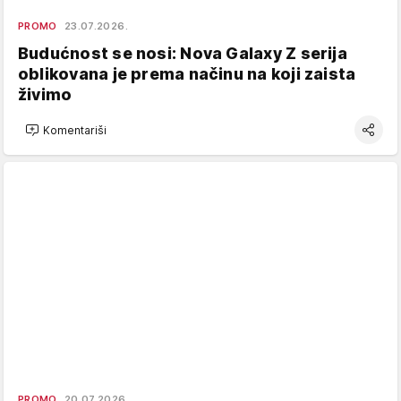
PROMO
23.07.2026.
Budućnost se nosi: Nova Galaxy Z serija
oblikovana je prema načinu na koji zaista
živimo
Komentariši
PROMO
20.07.2026.