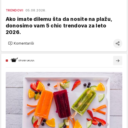
TRENDOVI
05.08.2026.
Ako imate dilemu šta da nosite na plažu,
donosimo vam 5 chic trendova za leto
2026.
Komentariši