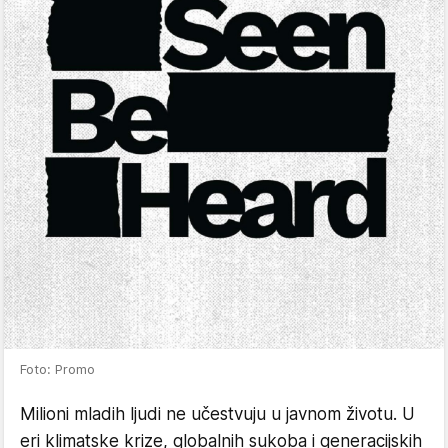
Foto: Promo
Milioni mladih ljudi ne učestvuju u javnom životu. U
eri klimatske krize, globalnih sukoba i generacijskih