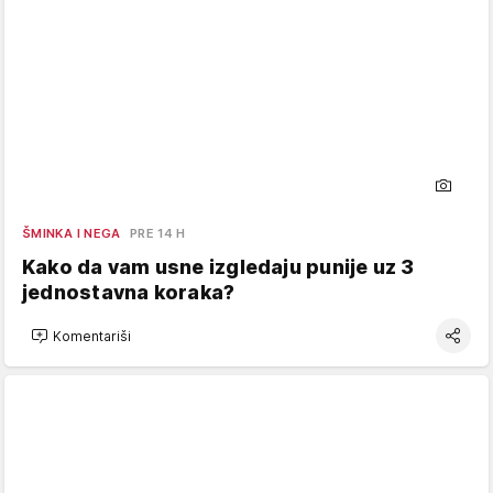
ŠMINKA I NEGA
PRE 14 H
Kako da vam usne izgledaju punije uz 3
jednostavna koraka?
Komentariši