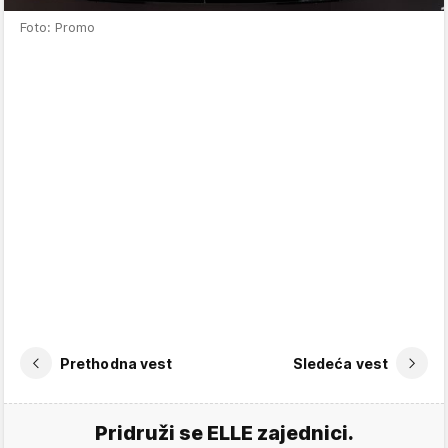
Foto: Promo
Prethodna vest
Sledeća vest
Pridruži se ELLE zajednici.