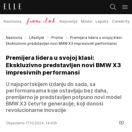
Naslovna
Najnovije
Moda
Lepota
Celebrity
Naslovna
Lifestyle
Promo
Premijera lidera u svojoj klasi:
Ekskluzivno predstavljen novi BMW X3 impresivnih performansi
Premijera lidera u svojoj klasi:
Ekskluzivno predstavljen novi BMW X3
impresivnih performansi
U najsportskijem izdanju do sada, sa
performansama koje ostavljaju bez daha,
premijerno je predstavljen potpuno novi model
BMW X3 četvrte generacije, koji donosi
revolucionarne inovacije
Objavljeno 17.10.2024. 14:40h