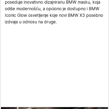
poseduje inovativno dizajniranu BMW masku, koja
odiše modernošću, a opciono je dostupno i BMW
Iconic Glow osvetljenje koje novi BMW X3 posebno
izdvaja u odnosu na druge.