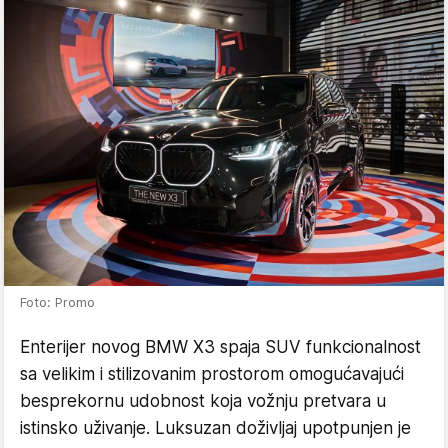
Foto: Promo
Enterijer novog BMW X3 spaja SUV funkcionalnost
sa velikim i stilizovanim prostorom omogućavajući
besprekornu udobnost koja vožnju pretvara u
istinsko uživanje. Luksuzan doživljaj upotpunjen je