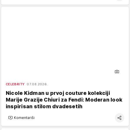
CELEBRITY
07.08.2026.
Nicole Kidman u prvoj couture kolekciji
Marije Grazije Chiuri za Fendi: Moderan look
inspirisan stilom dvadesetih
Komentariši