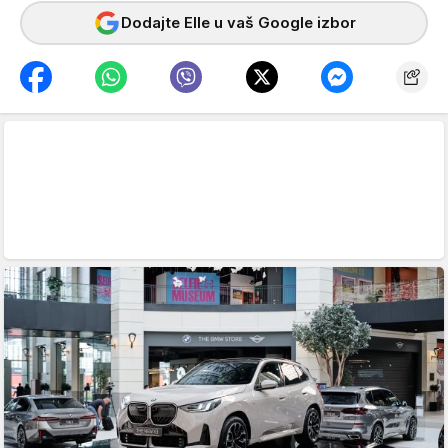
Dodajte Elle u vaš Google izbor