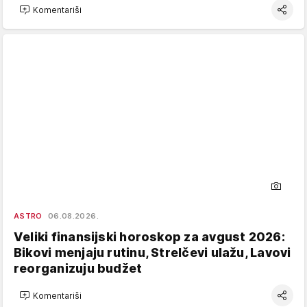
Komentariši
ASTRO
06.08.2026.
Veliki finansijski horoskop za avgust 2026:
Bikovi menjaju rutinu, Strelčevi ulažu, Lavovi
reorganizuju budžet
Komentariši