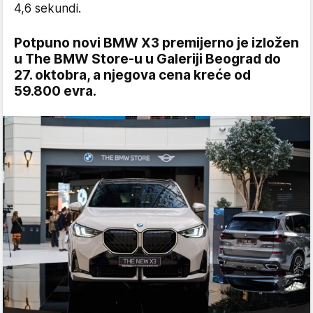
4,6 sekundi.
Potpuno novi BMW X3 premijerno je izložen
u The BMW Store-u u Galeriji Beograd do
27. oktobra, a njegova cena kreće od
59.800 evra.