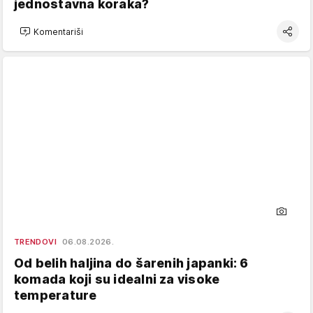
jednostavna koraka?
Komentariši
TRENDOVI
06.08.2026.
Od belih haljina do šarenih japanki: 6
komada koji su idealni za visoke
temperature