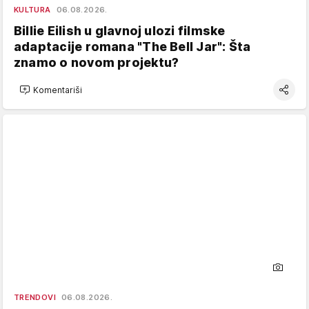
KULTURA
06.08.2026.
Billie Eilish u glavnoj ulozi filmske
adaptacije romana "The Bell Jar": Šta
znamo o novom projektu?
Komentariši
TRENDOVI
06.08.2026.