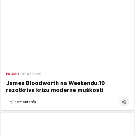
PROMO
16.07.2026.
James Bloodworth na Weekendu.19
razotkriva krizu moderne muškosti
Komentariši