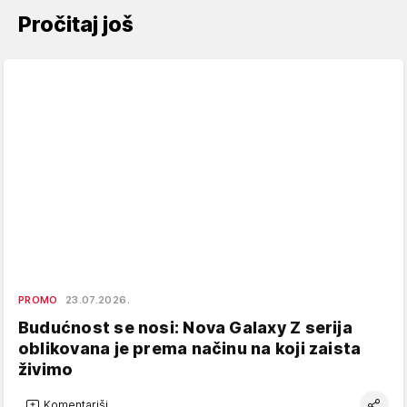
Pročitaj još
PROMO
23.07.2026.
Budućnost se nosi: Nova Galaxy Z serija
oblikovana je prema načinu na koji zaista
živimo
Komentariši