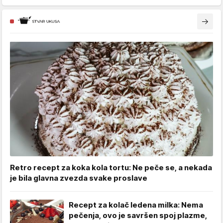
Retro recept za koka kola tortu: Ne peče se, a nekada
je bila glavna zvezda svake proslave
Recept za kolač ledena milka: Nema
pečenja, ovo je savršen spoj plazme,