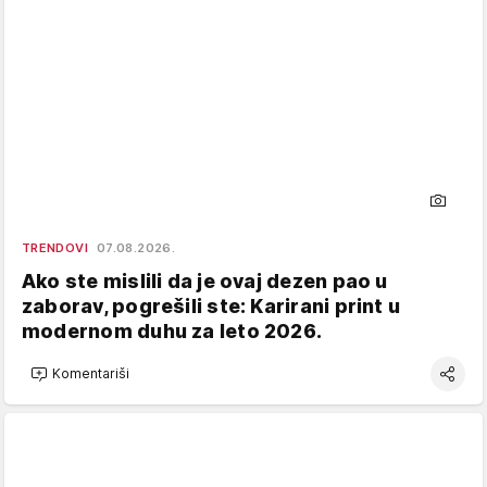
TRENDOVI
07.08.2026.
Ako ste mislili da je ovaj dezen pao u
zaborav, pogrešili ste: Karirani print u
modernom duhu za leto 2026.
Komentariši