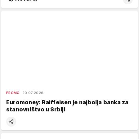
PROMO
20.07.2026.
Euromoney: Raiffeisen je najbolja banka za
stanovništvo u Srbiji