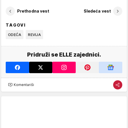
Prethodna vest
Sledeća vest
TAGOVI
ODEĆA
REVIJA
Pridruži se ELLE zajednici.
Komentariši