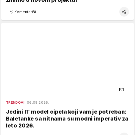
Komentariši
TRENDOVI
06.08.2026.
Jedini IT model cipela koji vam je potreban:
Baletanke sa nitnama su modni imperativ za
leto 2026.