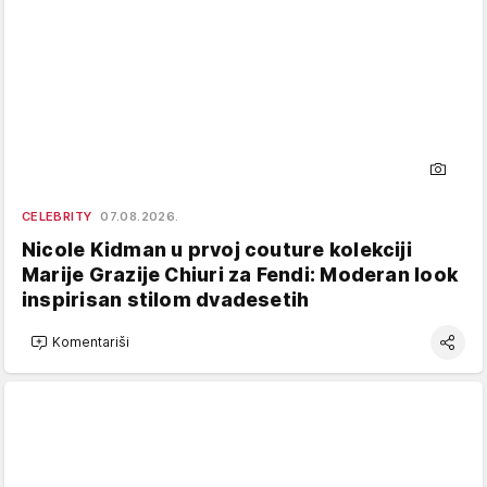
CELEBRITY
07.08.2026.
Nicole Kidman u prvoj couture kolekciji
Marije Grazije Chiuri za Fendi: Moderan look
inspirisan stilom dvadesetih
Komentariši