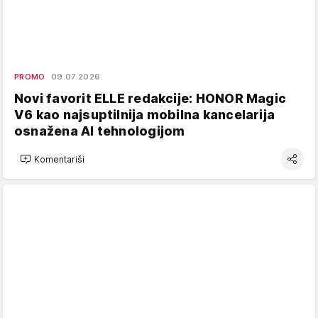
PROMO
09.07.2026.
Novi favorit ELLE redakcije: HONOR Magic
V6 kao najsuptilnija mobilna kancelarija
osnažena AI tehnologijom
Komentariši