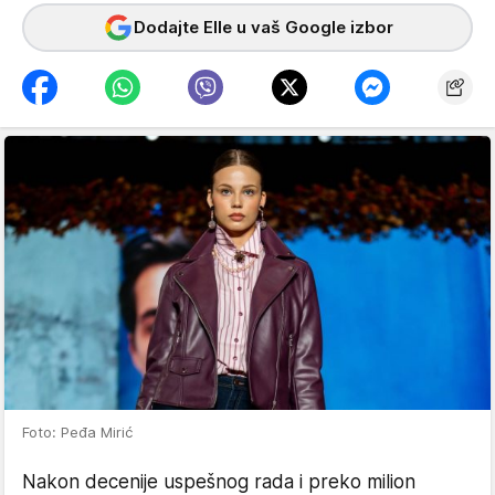
Dodajte Elle u vaš Google izbor
Foto: Peđa Mirić
Nakon decenije uspešnog rada i preko milion