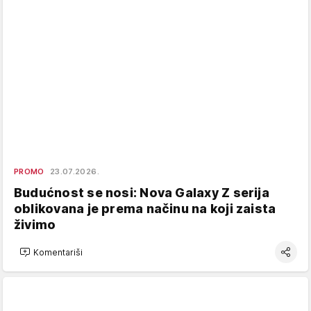
PROMO
23.07.2026.
Budućnost se nosi: Nova Galaxy Z serija
oblikovana je prema načinu na koji zaista
živimo
Komentariši