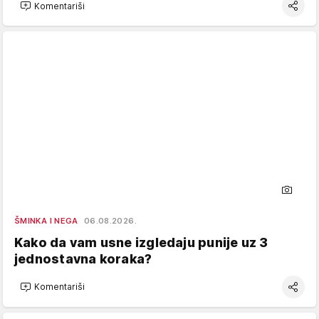
Komentariši
ŠMINKA I NEGA
06.08.2026.
Kako da vam usne izgledaju punije uz 3
jednostavna koraka?
Komentariši