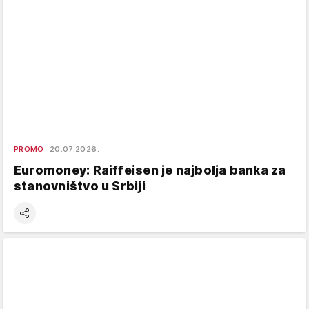
PROMO
20.07.2026.
Euromoney: Raiffeisen je najbolja banka za
stanovništvo u Srbiji