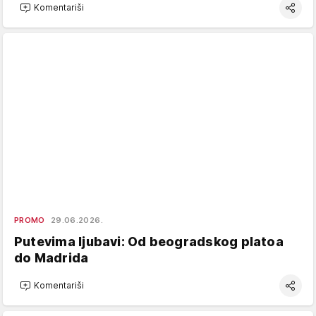
Komentariši
PROMO
29.06.2026.
Putevima ljubavi: Od beogradskog platoa
do Madrida
Komentariši