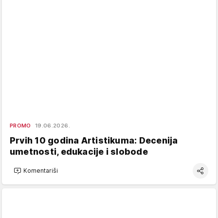
PROMO
19.06.2026.
Prvih 10 godina Artistikuma: Decenija
umetnosti, edukacije i slobode
Komentariši