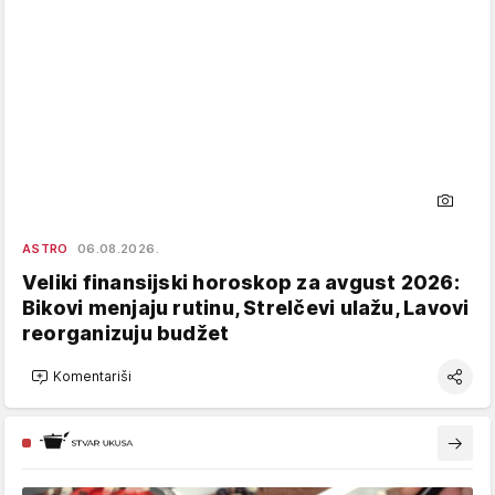
ASTRO
06.08.2026.
Veliki finansijski horoskop za avgust 2026:
Bikovi menjaju rutinu, Strelčevi ulažu, Lavovi
reorganizuju budžet
Komentariši