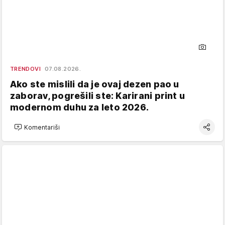
TRENDOVI
07.08.2026.
Ako ste mislili da je ovaj dezen pao u
zaborav, pogrešili ste: Karirani print u
modernom duhu za leto 2026.
Komentariši