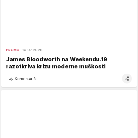
PROMO
16.07.2026.
James Bloodworth na Weekendu.19
razotkriva krizu moderne muškosti
Komentariši