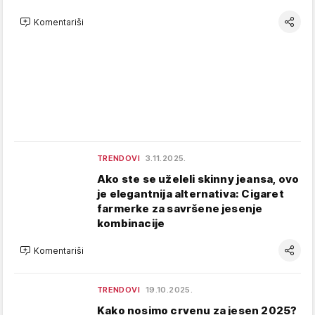
Komentariši
TRENDOVI
3.11.2025.
Ako ste se uželeli skinny jeansa, ovo
je elegantnija alternativa: Cigaret
farmerke za savršene jesenje
kombinacije
Komentariši
TRENDOVI
19.10.2025.
Kako nosimo crvenu za jesen 2025?