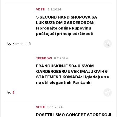
VESTI
8.2.2024.
5 SECOND HAND SHOPOVA SA
LUKSUZNOM GARDEROBOM:
Isprobajte online kupovinu
poštujući princip održivosti
Komentariši
TRENDOVI
8.2.2024.
FRANCUSKINJE 50+ U SVOM
GARDEROBERU UVEK IMAJU OVIH 6
STATEMENT KOMADA: Ugledajte se
na stil elegantnih Parižanki
5
VESTI
30.1.2024.
POSETILI SMO CONCEPT STORE KOJI