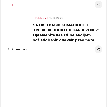
1
TRENDOVI
16.8.2023.
5 NOVIH BASIC KOMADA KOJE
TREBA DA DODATE U GARDEROBER:
Oplemenite vaš stil selekcijom
sofisticiranih odevnih predmeta
Komentariši