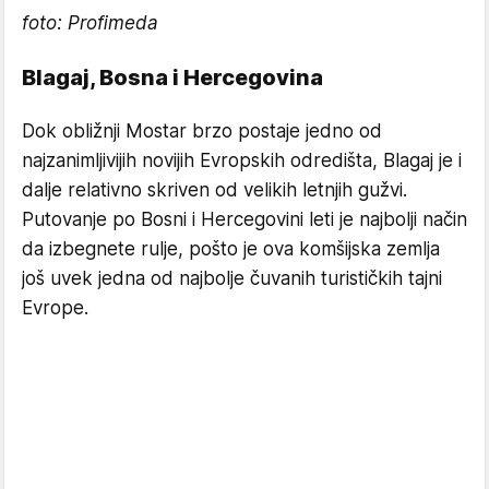
foto: Profimeda
Blagaj, Bosna i Hercegovina
Dok obližnji Mostar brzo postaje jedno od
najzanimljivijih novijih Evropskih odredišta, Blagaj je i
dalje relativno skriven od velikih letnjih gužvi.
Putovanje po Bosni i Hercegovini leti je najbolji način
da izbegnete rulje, pošto je ova komšijska zemlja
još uvek jedna od najbolje čuvanih turističkih tajni
Evrope.