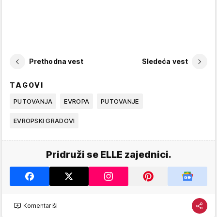
Prethodna vest
Sledeća vest
TAGOVI
PUTOVANJA
EVROPA
PUTOVANJE
EVROPSKI GRADOVI
Pridruži se ELLE zajednici.
Komentariši