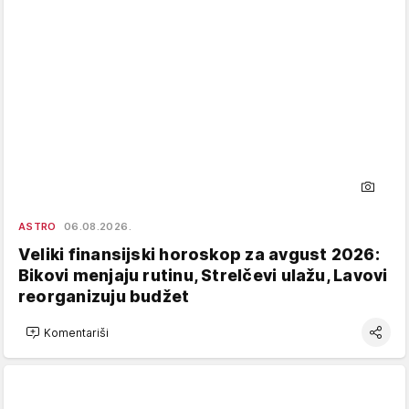
ASTRO
06.08.2026.
Veliki finansijski horoskop za avgust 2026:
Bikovi menjaju rutinu, Strelčevi ulažu, Lavovi
reorganizuju budžet
Komentariši