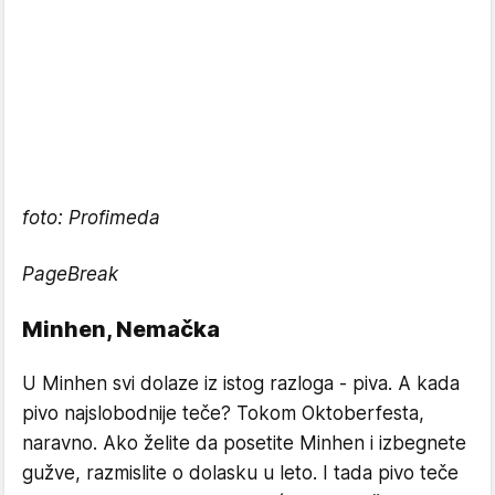
foto: Profimeda
PageBreak
Minhen, Nemačka
U Minhen svi dolaze iz istog razloga - piva. A kada
pivo najslobodnije teče? Tokom Oktoberfesta,
naravno. Ako želite da posetite Minhen i izbegnete
gužve, razmislite o dolasku u leto. I tada pivo teče