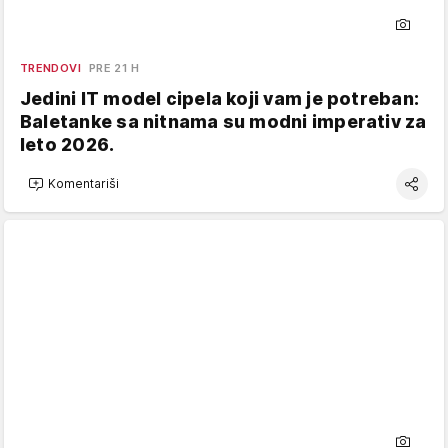
TRENDOVI
PRE 21 H
Jedini IT model cipela koji vam je potreban:
Baletanke sa nitnama su modni imperativ za
leto 2026.
Komentariši