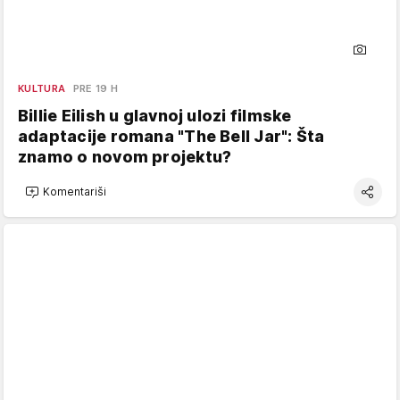
KULTURA
PRE 19 H
Billie Eilish u glavnoj ulozi filmske
adaptacije romana "The Bell Jar": Šta
znamo o novom projektu?
Komentariši