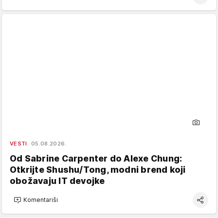
VESTI
05.08.2026.
Od Sabrine Carpenter do Alexe Chung:
Otkrijte Shushu/Tong, modni brend koji
obožavaju IT devojke
Komentariši