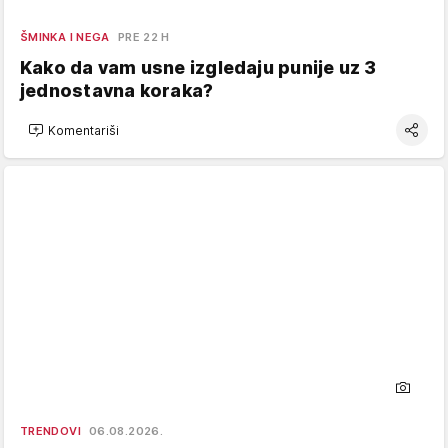
ŠMINKA I NEGA
PRE 22 H
Kako da vam usne izgledaju punije uz 3
jednostavna koraka?
Komentariši
TRENDOVI
06.08.2026.