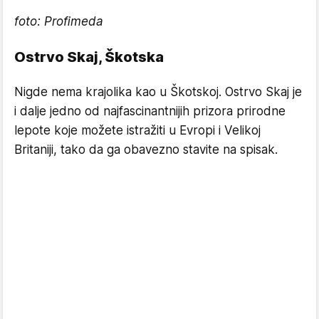
foto: Profimeda
Ostrvo Skaj, Škotska
Nigde nema krajolika kao u Škotskoj. Ostrvo Skaj je
i dalje jedno od najfascinantnijih prizora prirodne
lepote koje možete istražiti u Evropi i Velikoj
Britaniji, tako da ga obavezno stavite na spisak.