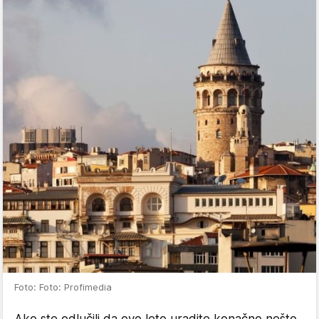
Foto: Foto: Profimedia
Ako ste odlučili da ovo leto uradite konačno nešto