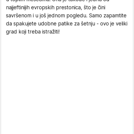
najjeftinijih evropskih prestonica, što je čini
savršenom i u još jednom pogledu. Samo zapamtite
da spakujete udobne patike za šetnju - ovo je veliki
grad koji treba istražiti!