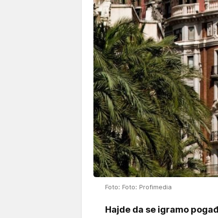
Foto: Foto: Profimedia
Hajde da se igramo pogađa