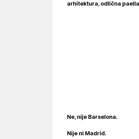
arhitektura, odlična paell
Ne, nije Barselona.
Nije ni Madrid.