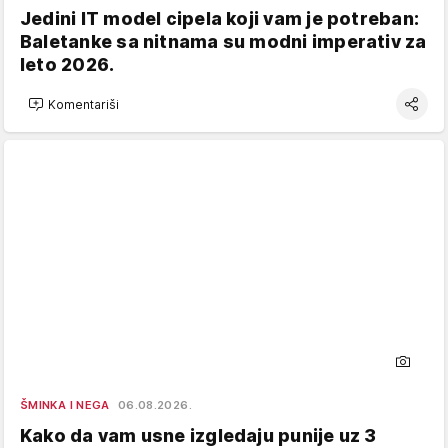
Jedini IT model cipela koji vam je potreban:
Baletanke sa nitnama su modni imperativ za
leto 2026.
Komentariši
ŠMINKA I NEGA
06.08.2026.
Kako da vam usne izgledaju punije uz 3