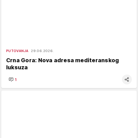
PUTOVANJA
29.06.2026.
Crna Gora: Nova adresa mediteranskog
luksuza
1