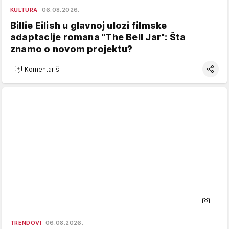
KULTURA
06.08.2026.
Billie Eilish u glavnoj ulozi filmske
adaptacije romana "The Bell Jar": Šta
znamo o novom projektu?
Komentariši
TRENDOVI
06.08.2026.