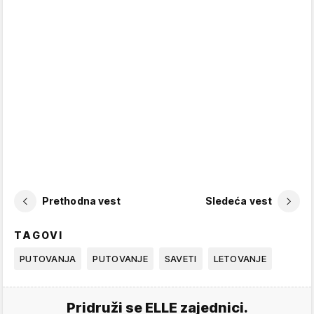
Prethodna vest
Sledeća vest
TAGOVI
PUTOVANJA
PUTOVANJE
SAVETI
LETOVANJE
Pridruži se ELLE zajednici.