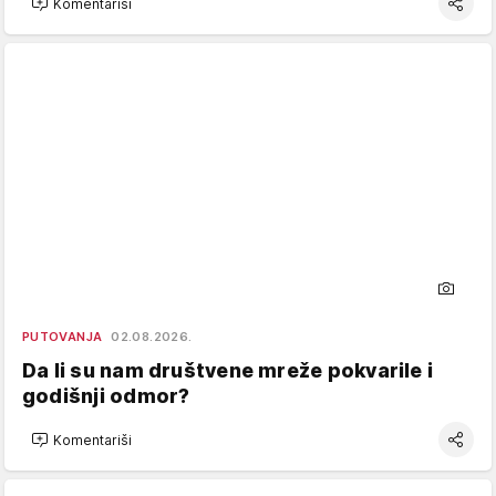
Komentariši
PUTOVANJA
02.08.2026.
Da li su nam društvene mreže pokvarile i
godišnji odmor?
Komentariši