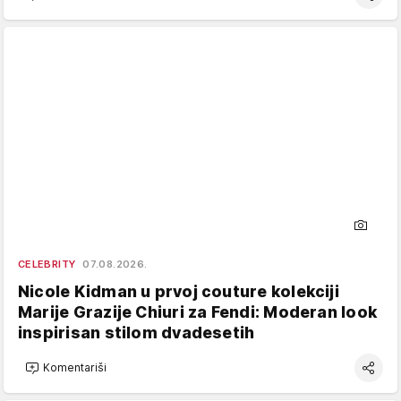
CELEBRITY
07.08.2026.
Nicole Kidman u prvoj couture kolekciji
Marije Grazije Chiuri za Fendi: Moderan look
inspirisan stilom dvadesetih
Komentariši