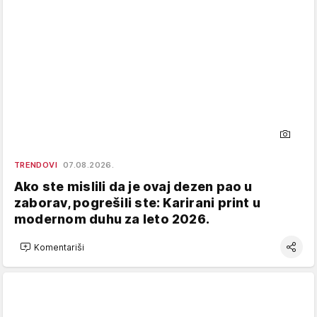
TRENDOVI
07.08.2026.
Ako ste mislili da je ovaj dezen pao u
zaborav, pogrešili ste: Karirani print u
modernom duhu za leto 2026.
Komentariši