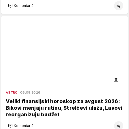
Komentariši
ASTRO
06.08.2026.
Veliki finansijski horoskop za avgust 2026:
Bikovi menjaju rutinu, Strelčevi ulažu, Lavovi
reorganizuju budžet
Komentariši