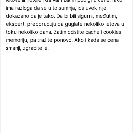
ima razloga da se u to sumnja, još uvek nije
dokazano da je tako. Da bi bili sigurni, međutim,
eksperti preporučuju da guglate nekoliko letova u
toku nekoliko dana. Zatim očistite cache i cookies
memoriju, pa tražite ponovo. Ako i kada se cena
smanji, zgrabite je.