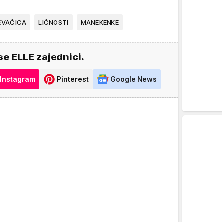
EVAČICA
LIČNOSTI
MANEKENKE
se ELLE zajednici.
Instagram
Pinterest
Google News