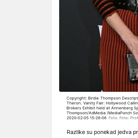
Copyright: Birdie Thompson Descripti
Theron. Vanity Fair: Hollywood Call
Brokers Exhibit held at Annenberg S
Thompson/AdMedia /MediaPunch Softw
2020:02:05 15:26:06
Foto: Foto: Pro
Razlike su ponekad jedva pri