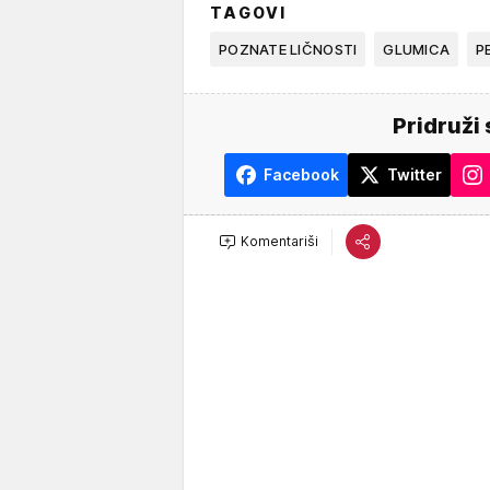
TAGOVI
POZNATE LIČNOSTI
GLUMICA
P
Pridruži 
Facebook
Twitter
Komentariši