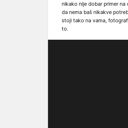
nikako nije dobar primer na
da nema baš nikakve potreb
stoji tako na vama, fotografi
to.