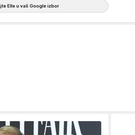
te Elle u vaš Google izbor