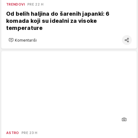
TRENDOVI
PRE 22 H
Od belih haljina do šarenih japanki: 6
komada koji su idealni za visoke
temperature
Komentariši
ASTRO
PRE 23 H