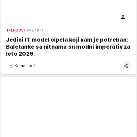
TRENDOVI
PRE 19 H
Jedini IT model cipela koji vam je potreban:
Baletanke sa nitnama su modni imperativ za
leto 2026.
Komentariši