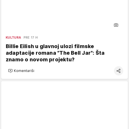
KULTURA
PRE 17 H
Billie Eilish u glavnoj ulozi filmske
adaptacije romana "The Bell Jar": Šta
znamo o novom projektu?
Komentariši