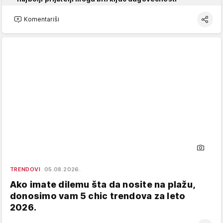
Komentariši
TRENDOVI
05.08.2026.
Ako imate dilemu šta da nosite na plažu,
donosimo vam 5 chic trendova za leto
2026.