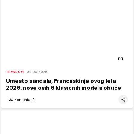
TRENDOVI
04.08.2026.
Umesto sandala, Francuskinje ovog leta
2026. nose ovih 6 klasičnih modela obuće
Komentariši