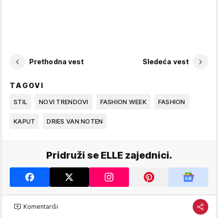
Prethodna vest
Sledeća vest
TAGOVI
STIL
NOVI TRENDOVI
FASHION WEEK
FASHION
KAPUT
DRIES VAN NOTEN
Pridruži se ELLE zajednici.
Komentariši