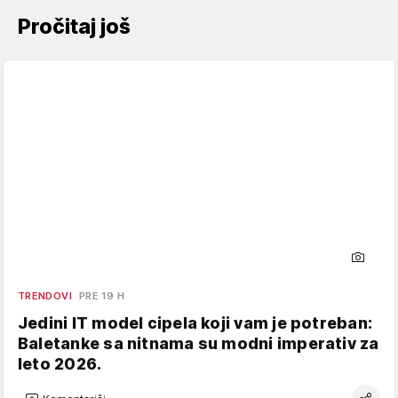
Pročitaj još
TRENDOVI
PRE 19 H
Jedini IT model cipela koji vam je potreban:
Baletanke sa nitnama su modni imperativ za
leto 2026.