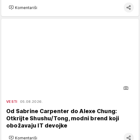
Komentariši
VESTI
05.08.2026.
Od Sabrine Carpenter do Alexe Chung:
Otkrijte Shushu/Tong, modni brend koji
obožavaju IT devojke
Komentariši