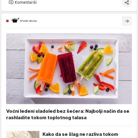
Komentariši
Voćni ledeni sladoled bez šećera: Najbolji način da se
rashladite tokom toplotnog talasa
Kako da se šlag ne razliva tokom