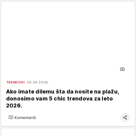
TRENDOVI
05.08.2026.
Ako imate dilemu šta da nosite na plažu,
donosimo vam 5 chic trendova za leto
2026.
Komentariši