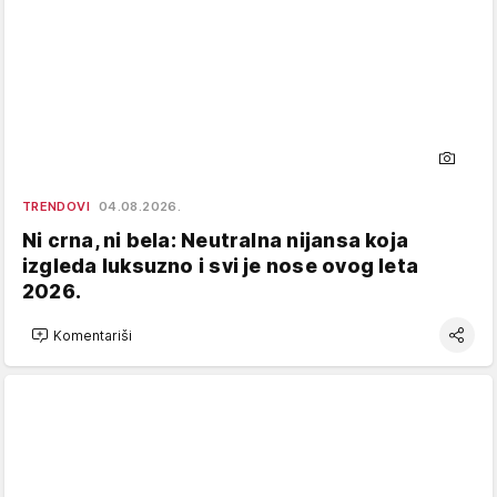
TRENDOVI
04.08.2026.
Ni crna, ni bela: Neutralna nijansa koja
izgleda luksuzno i svi je nose ovog leta
2026.
Komentariši