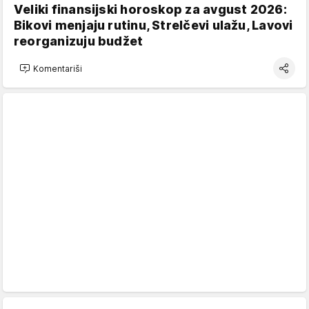
Veliki finansijski horoskop za avgust 2026:
Bikovi menjaju rutinu, Strelčevi ulažu, Lavovi
reorganizuju budžet
Komentariši