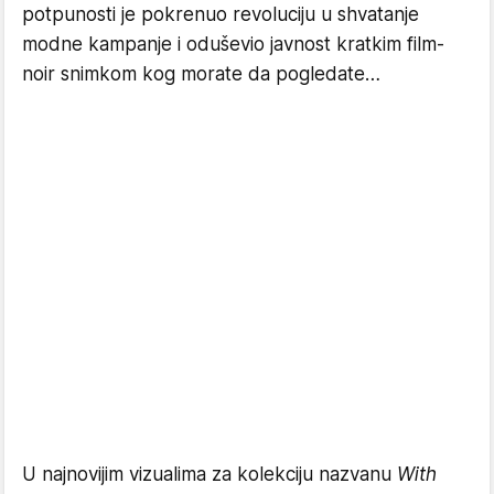
potpunosti je pokrenuo revoluciju u shvatanje
modne kampanje i oduševio javnost kratkim film-
noir snimkom kog morate da pogledate…
U najnovijim vizualima za kolekciju nazvanu
With