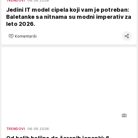
TRENDOVI
06.08.2026.
Jedini IT model cipela koji vam je potreban:
Baletanke sa nitnama su modni imperativ za
leto 2026.
Komentariši
TRENDOVI
06.08.2026.