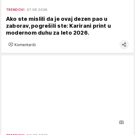
TRENDOVI
07.08.2026.
Ako ste mislili da je ovaj dezen pao u
zaborav, pogrešili ste: Karirani print u
modernom duhu za leto 2026.
Komentariši