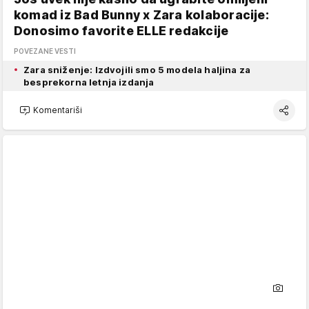
komad iz Bad Bunny x Zara kolaboracije:
Donosimo favorite ELLE redakcije
POVEZANE VESTI
Zara sniženje: Izdvojili smo 5 modela haljina za
besprekorna letnja izdanja
Komentariši