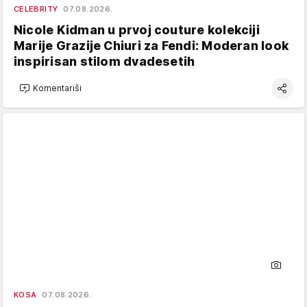
CELEBRITY
07.08.2026.
Nicole Kidman u prvoj couture kolekciji
Marije Grazije Chiuri za Fendi: Moderan look
inspirisan stilom dvadesetih
Komentariši
KOSA
07.08.2026.