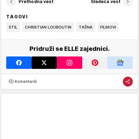
Prethodna vest
Sledeća vest
TAGOVI
STIL
CHRISTIAN LOUBOUTIN
TAŠNA
FILMOVI
Pridruži se ELLE zajednici.
Komentariši