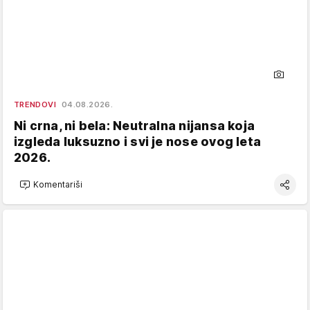
TRENDOVI
04.08.2026.
Ni crna, ni bela: Neutralna nijansa koja
izgleda luksuzno i svi je nose ovog leta
2026.
Komentariši