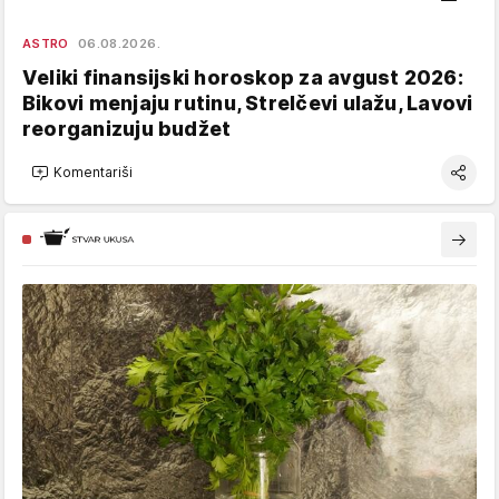
ASTRO
06.08.2026.
Veliki finansijski horoskop za avgust 2026:
Bikovi menjaju rutinu, Strelčevi ulažu, Lavovi
reorganizuju budžet
Komentariši