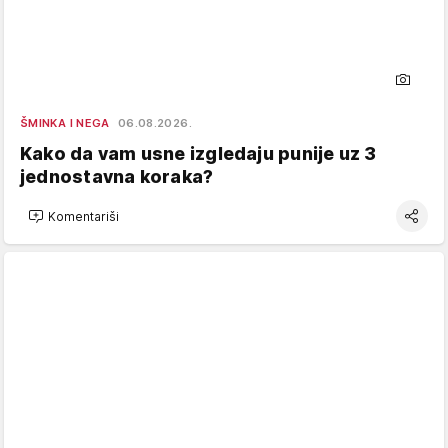
ŠMINKA I NEGA
06.08.2026.
Kako da vam usne izgledaju punije uz 3
jednostavna koraka?
Komentariši