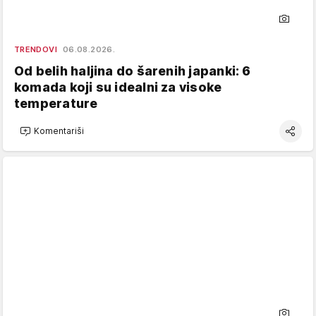
TRENDOVI
06.08.2026.
Od belih haljina do šarenih japanki: 6
komada koji su idealni za visoke
temperature
Komentariši