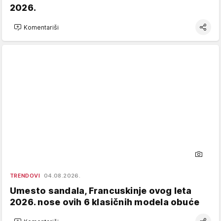
2026.
Komentariši
TRENDOVI
04.08.2026.
Umesto sandala, Francuskinje ovog leta
2026. nose ovih 6 klasičnih modela obuće