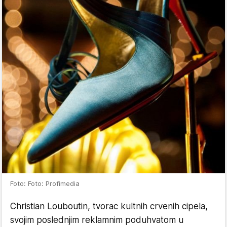
Foto: Foto: Profimedia
Christian Louboutin, tvorac kultnih crvenih cipela,
svojim poslednjim reklamnim poduhvatom u