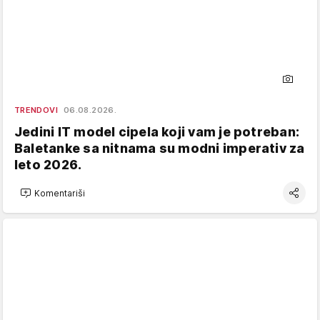
TRENDOVI
06.08.2026.
Jedini IT model cipela koji vam je potreban:
Baletanke sa nitnama su modni imperativ za
leto 2026.
Komentariši