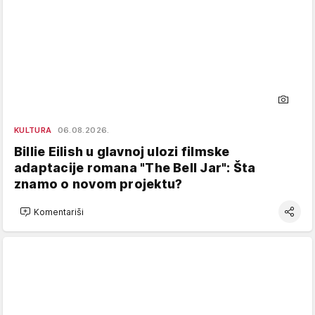
KULTURA
06.08.2026.
Billie Eilish u glavnoj ulozi filmske
adaptacije romana "The Bell Jar": Šta
znamo o novom projektu?
Komentariši