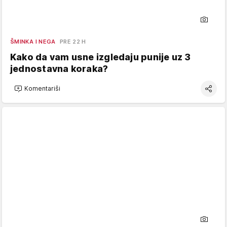
ŠMINKA I NEGA
PRE 22 H
Kako da vam usne izgledaju punije uz 3
jednostavna koraka?
Komentariši