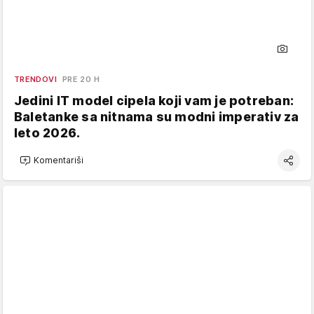
TRENDOVI
PRE 20 H
Jedini IT model cipela koji vam je potreban:
Baletanke sa nitnama su modni imperativ za
leto 2026.
Komentariši