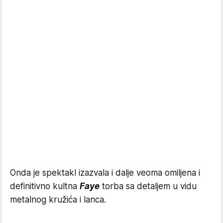
Onda je spektakl izazvala i dalje veoma omiljena i
definitivno kultna
Faye
torba sa detaljem u vidu
metalnog kružića i lanca.