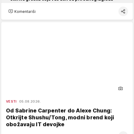
Komentariši
VESTI
05.08.2026.
Od Sabrine Carpenter do Alexe Chung:
Otkrijte Shushu/Tong, modni brend koji
obožavaju IT devojke