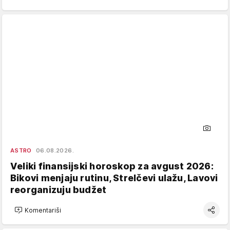
ASTRO
06.08.2026.
Veliki finansijski horoskop za avgust 2026:
Bikovi menjaju rutinu, Strelčevi ulažu, Lavovi
reorganizuju budžet
Komentariši