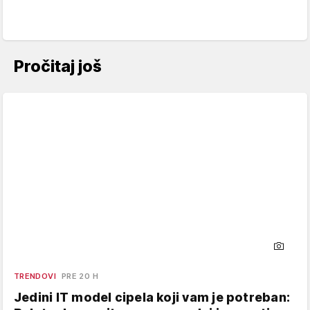
Pročitaj još
TRENDOVI
PRE 20 H
Jedini IT model cipela koji vam je potreban: