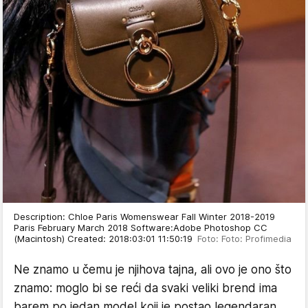
Description: Chloe Paris Womenswear Fall Winter 2018-2019
Paris February March 2018 Software:Adobe Photoshop CC
(Macintosh) Created: 2018:03:01 11:50:19
Foto: Foto: Profimedia
Ne znamo u čemu je njihova tajna, ali ovo je ono što
znamo: moglo bi se reći da svaki veliki brend ima
barem po jedan model koji je postao legendaran