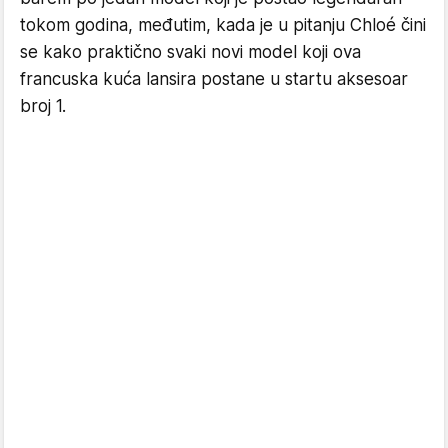
tokom godina, međutim, kada je u pitanju Chloé čini
se kako praktično svaki novi model koji ova
francuska kuća lansira postane u startu aksesoar
broj 1.