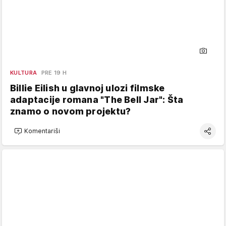
KULTURA
PRE 19 H
Billie Eilish u glavnoj ulozi filmske
adaptacije romana "The Bell Jar": Šta
znamo o novom projektu?
Komentariši