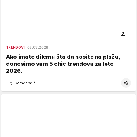
TRENDOVI
05.08.2026.
Ako imate dilemu šta da nosite na plažu,
donosimo vam 5 chic trendova za leto
2026.
Komentariši