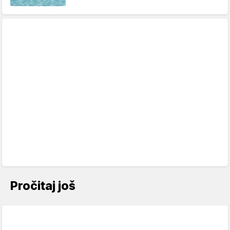
Pročitaj još