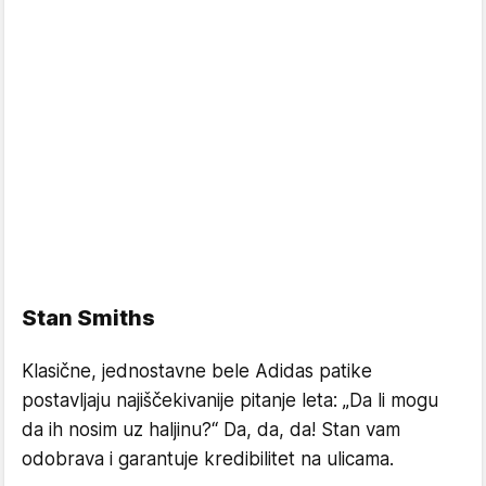
Stan Smiths
Klasične, jednostavne bele Adidas patike
postavljaju najiščekivanije pitanje leta: „Da li mogu
da ih nosim uz haljinu?“ Da, da, da! Stan vam
odobrava i garantuje kredibilitet na ulicama.