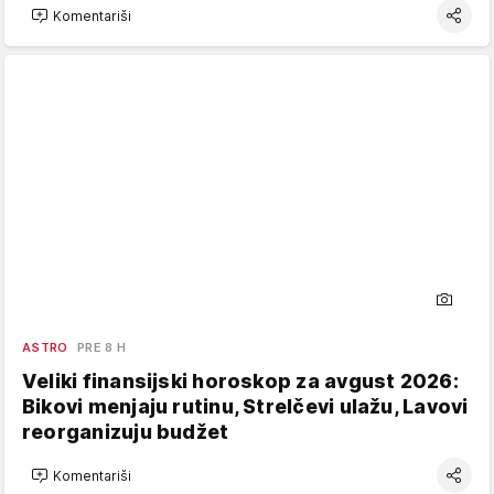
Komentariši
ASTRO
PRE 8 H
Veliki finansijski horoskop za avgust 2026:
Bikovi menjaju rutinu, Strelčevi ulažu, Lavovi
reorganizuju budžet
Komentariši