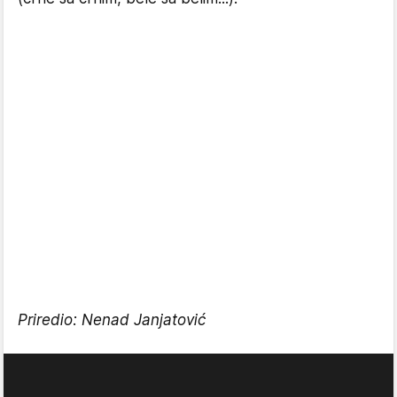
Priredio: Nenad Janjatović