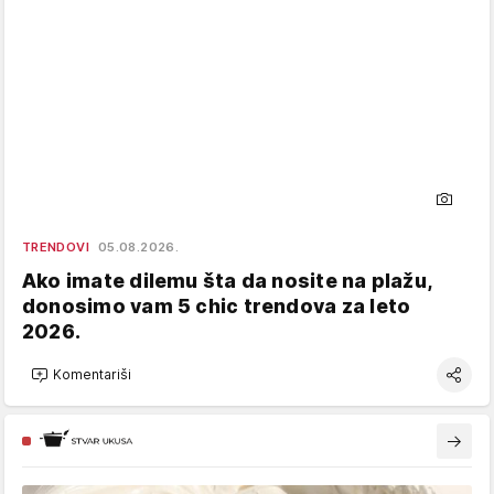
TRENDOVI
05.08.2026.
Ako imate dilemu šta da nosite na plažu,
donosimo vam 5 chic trendova za leto
2026.
Komentariši