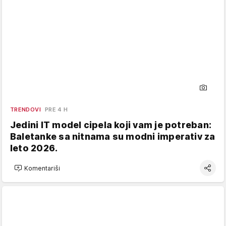
TRENDOVI
PRE 4 H
Jedini IT model cipela koji vam je potreban:
Baletanke sa nitnama su modni imperativ za
leto 2026.
Komentariši