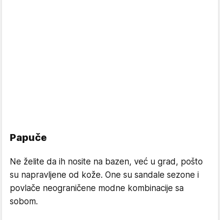
Papuče
Ne želite da ih nosite na bazen, već u grad, pošto
su napravljene od kože. One su sandale sezone i
povlače neograničene modne kombinacije sa
sobom.