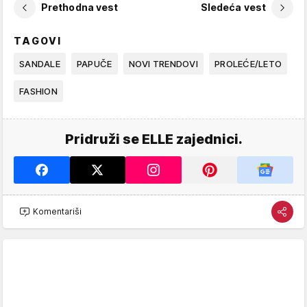
Prethodna vest
Sledeća vest
TAGOVI
SANDALE
PAPUČE
NOVI TRENDOVI
PROLEĆE/LETO
FASHION
Pridruži se ELLE zajednici.
Komentariši