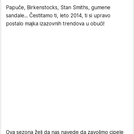
Papuče, Birkenstocks, Stan Smiths, gumene
sandale... Čestitamo ti, leto 2014, ti si upravo
postalo majka izazovnih trendova u obući!
Ova sezona želi da nas navede da zavolimo cipele