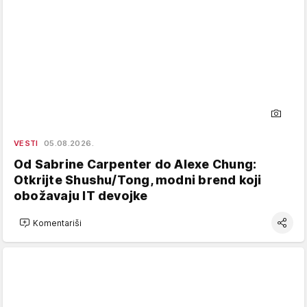
VESTI
05.08.2026.
Od Sabrine Carpenter do Alexe Chung:
Otkrijte Shushu/Tong, modni brend koji
obožavaju IT devojke
Komentariši