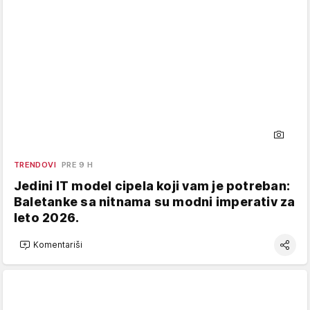
TRENDOVI
PRE 9 H
Jedini IT model cipela koji vam je potreban:
Baletanke sa nitnama su modni imperativ za
leto 2026.
Komentariši