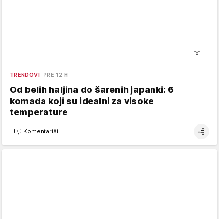
TRENDOVI
PRE 12 H
Od belih haljina do šarenih japanki: 6
komada koji su idealni za visoke
temperature
Komentariši