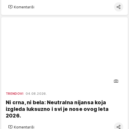
Komentariši
TRENDOVI
04.08.2026.
Ni crna, ni bela: Neutralna nijansa koja
izgleda luksuzno i svi je nose ovog leta
2026.
Komentariši