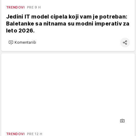
TRENDOVI
PRE 9 H
Jedini IT model cipela koji vam je potreban:
Baletanke sa nitnama su modni imperativ za
leto 2026.
Komentariši
TRENDOVI
PRE 12 H