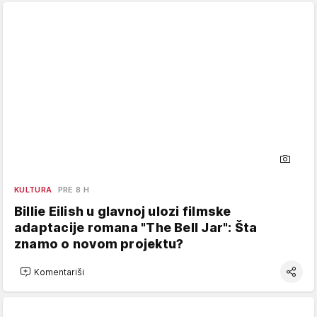
KULTURA
PRE 8 H
Billie Eilish u glavnoj ulozi filmske
adaptacije romana "The Bell Jar": Šta
znamo o novom projektu?
Komentariši