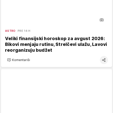
ASTRO
PRE 14 H
Veliki finansijski horoskop za avgust 2026:
Bikovi menjaju rutinu, Strelčevi ulažu, Lavovi
reorganizuju budžet
Komentariši