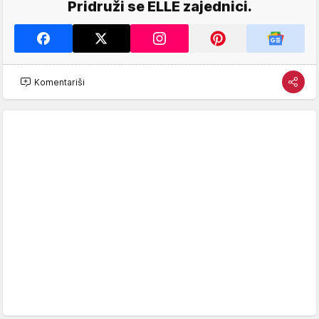
Pridruži se ELLE zajednici.
Komentariši