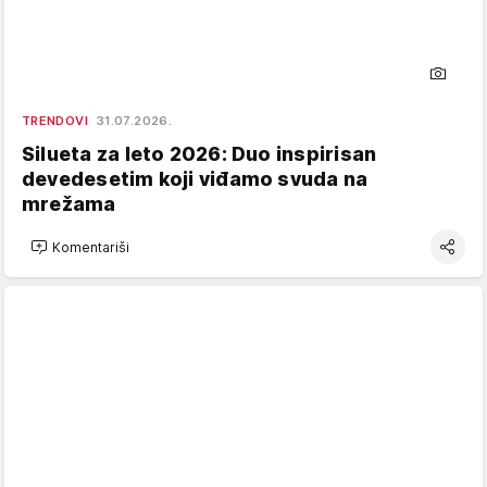
TRENDOVI
31.07.2026.
Silueta za leto 2026: Duo inspirisan
devedesetim koji viđamo svuda na
mrežama
Komentariši