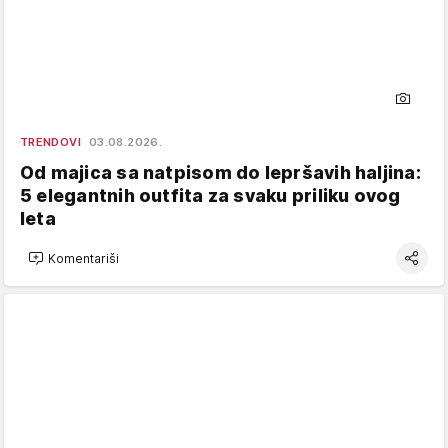
TRENDOVI
03.08.2026.
Od majica sa natpisom do lepršavih haljina:
5 elegantnih outfita za svaku priliku ovog
leta
Komentariši