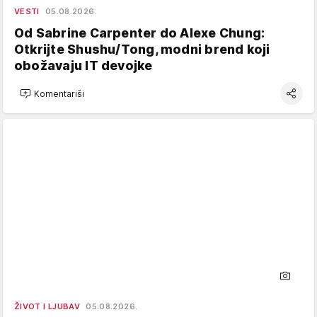
VESTI
05.08.2026.
Od Sabrine Carpenter do Alexe Chung:
Otkrijte Shushu/Tong, modni brend koji
obožavaju IT devojke
Komentariši
ŽIVOT I LJUBAV
05.08.2026.