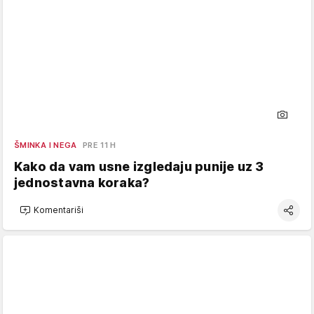
ŠMINKA I NEGA
PRE 11 H
Kako da vam usne izgledaju punije uz 3
jednostavna koraka?
Komentariši