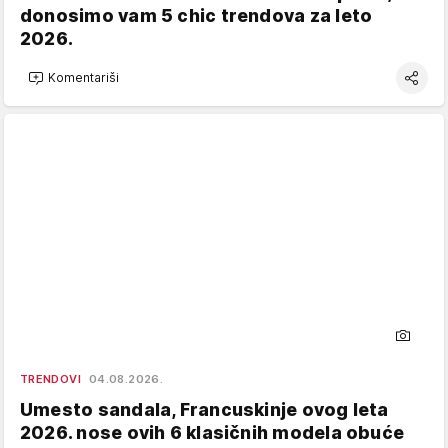
donosimo vam 5 chic trendova za leto
2026.
Komentariši
TRENDOVI
04.08.2026.
Umesto sandala, Francuskinje ovog leta
2026. nose ovih 6 klasičnih modela obuće