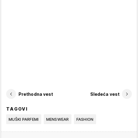
Prethodna vest
Sledeća vest
TAGOVI
MUŠKI PARFEMI
MENSWEAR
FASHION