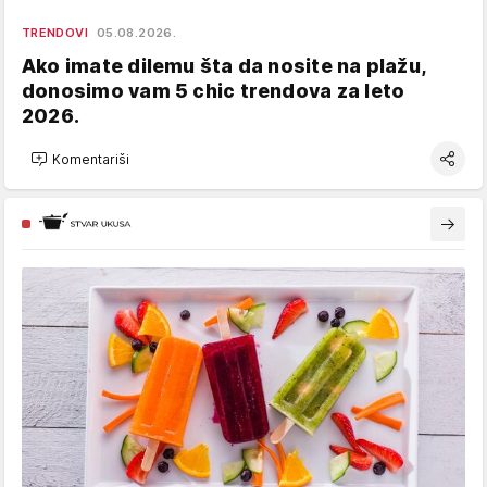
TRENDOVI
05.08.2026.
Ako imate dilemu šta da nosite na plažu,
donosimo vam 5 chic trendova za leto
2026.
Komentariši