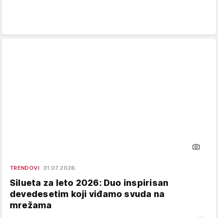
TRENDOVI
31.07.2026.
Silueta za leto 2026: Duo inspirisan
devedesetim koji viđamo svuda na
mrežama