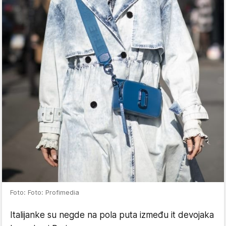
Foto: Foto: Profimedia
Italijanke su negde na pola puta između it devojaka