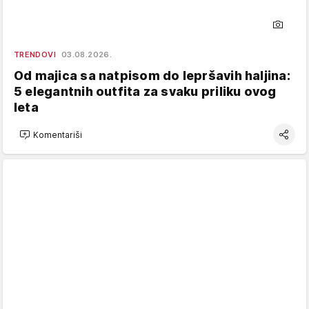
TRENDOVI
03.08.2026.
Od majica sa natpisom do lepršavih haljina:
5 elegantnih outfita za svaku priliku ovog
leta
Komentariši