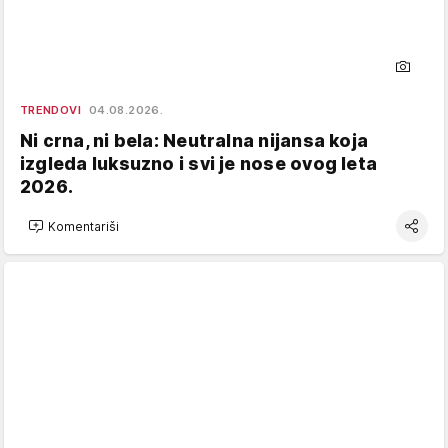
TRENDOVI
04.08.2026.
Ni crna, ni bela: Neutralna nijansa koja
izgleda luksuzno i svi je nose ovog leta
2026.
Komentariši