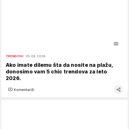
TRENDOVI
05.08.2026.
Ako imate dilemu šta da nosite na plažu,
donosimo vam 5 chic trendova za leto
2026.
Komentariši