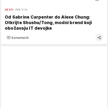
VESTI
PRE 21 H
Od Sabrine Carpenter do Alexe Chung:
Otkrijte Shushu/Tong, modni brend koji
obožavaju IT devojke
Komentariši