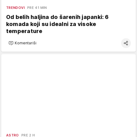
TRENDOVI
PRE 41 MIN
Od belih haljina do šarenih japanki: 6
komada koji su idealni za visoke
temperature
Komentariši
ASTRO
PRE 2 H