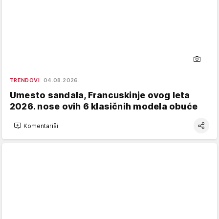
TRENDOVI
04.08.2026.
Umesto sandala, Francuskinje ovog leta
2026. nose ovih 6 klasičnih modela obuće
Komentariši