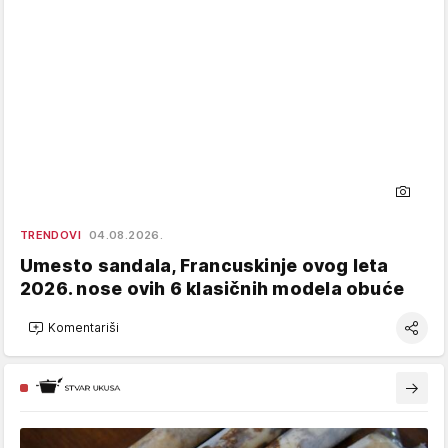
TRENDOVI
04.08.2026.
Umesto sandala, Francuskinje ovog leta
2026. nose ovih 6 klasičnih modela obuće
Komentariši