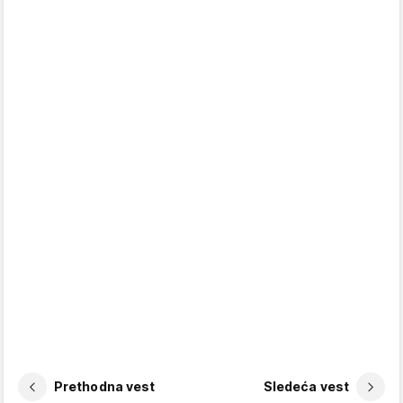
Prethodna vest
Sledeća vest