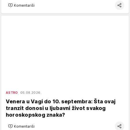
Komentariši
ASTRO
05.08.2026.
Venera u Vagi do 10. septembra: Šta ovaj
tranzit donosi u ljubavni život svakog
horoskopskog znaka?
Komentariši