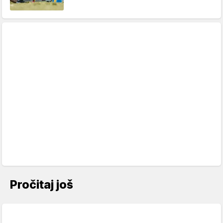
Pročitaj još