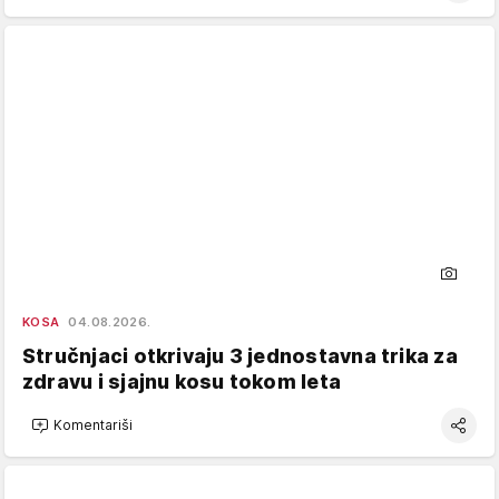
KOSA
04.08.2026.
Stručnjaci otkrivaju 3 jednostavna trika za
zdravu i sjajnu kosu tokom leta
Komentariši