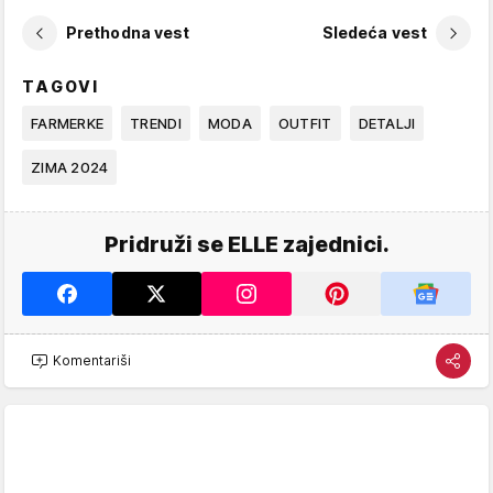
Prethodna vest
Sledeća vest
TAGOVI
FARMERKE
TRENDI
MODA
OUTFIT
DETALJI
ZIMA 2024
Pridruži se ELLE zajednici.
Komentariši