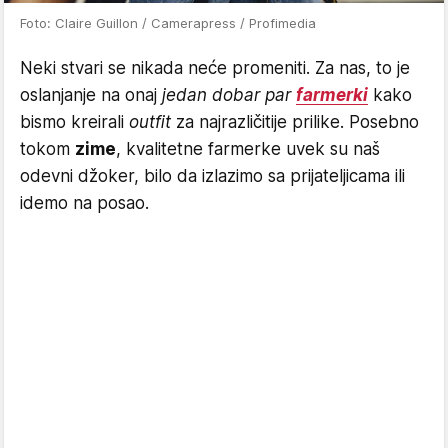
Foto: Claire Guillon / Camerapress / Profimedia
Neki stvari se nikada neće promeniti. Za nas, to je
oslanjanje na onaj
jedan dobar par
farmerki
kako
bismo kreirali
outfit
za najrazličitije prilike. Posebno
tokom
zime
, kvalitetne farmerke uvek su naš
odevni džoker, bilo da izlazimo sa prijateljicama ili
idemo na posao.