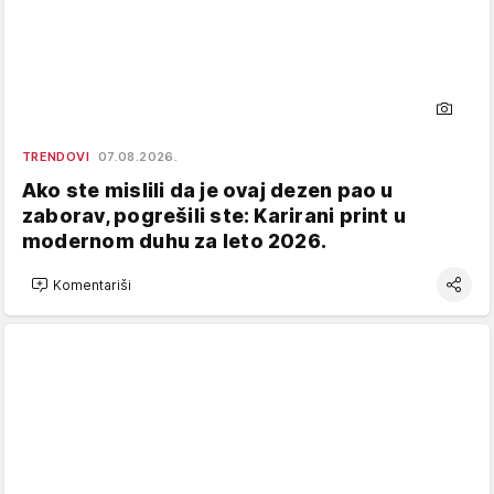
TRENDOVI
07.08.2026.
Ako ste mislili da je ovaj dezen pao u
zaborav, pogrešili ste: Karirani print u
modernom duhu za leto 2026.
Komentariši