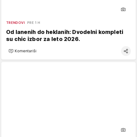
TRENDOVI
PRE 1 H
Od lanenih do heklanih: Dvodelni kompleti
su chic izbor za leto 2026.
Komentariši