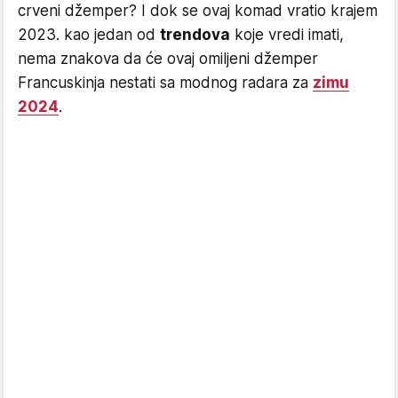
crveni džemper? I dok se ovaj komad vratio krajem
2023. kao jedan od
trendova
koje vredi imati,
nema znakova da će ovaj omiljeni džemper
Francuskinja nestati sa modnog radara za
zimu
2024
.