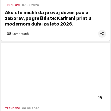
TRENDOVI
07.08.2026.
Ako ste mislili da je ovaj dezen pao u
zaborav, pogrešili ste: Karirani print u
modernom duhu za leto 2026.
Komentariši
TRENDOVI
06.08.2026.