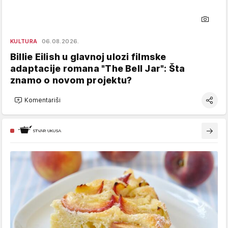
KULTURA
06.08.2026.
Billie Eilish u glavnoj ulozi filmske
adaptacije romana "The Bell Jar": Šta
znamo o novom projektu?
Komentariši