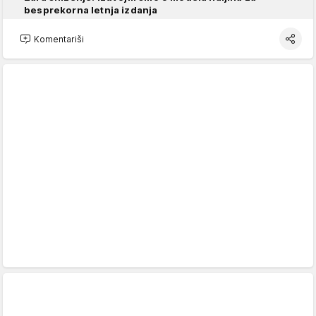
besprekorna letnja izdanja
Komentariši