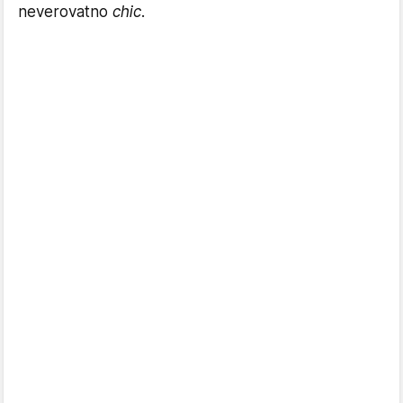
neverovatno
chic.