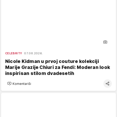
CELEBRITY
07.08.2026.
Nicole Kidman u prvoj couture kolekciji
Marije Grazije Chiuri za Fendi: Moderan look
inspirisan stilom dvadesetih
Komentariši