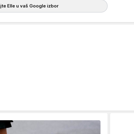
te Elle u vaš Google izbor