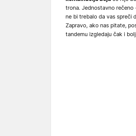
trona. Jednostavno rečeno 
ne bi trebalo da vas spreči d
Zapravo, ako nas pitate, pos
tandemu izgledaju čak i bolj