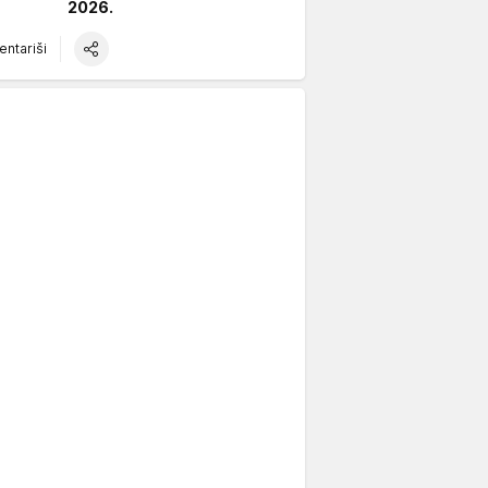
2026.
ntariši