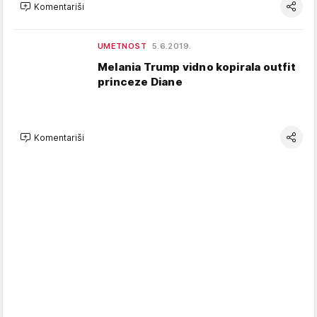
Komentariši
UMETNOST
5.6.2019.
Melania Trump vidno kopirala outfit
princeze Diane
Komentariši