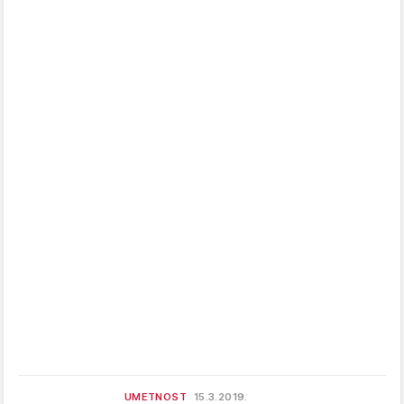
UMETNOST
15.3.2019.