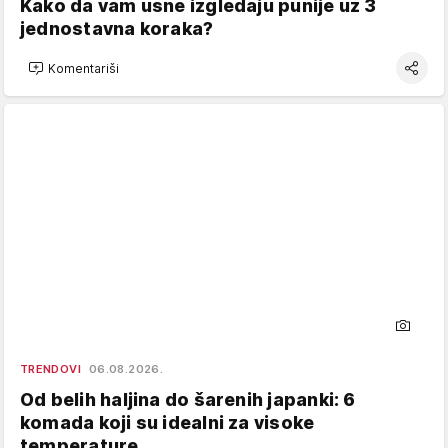
Kako da vam usne izgledaju punije uz 3
jednostavna koraka?
Komentariši
TRENDOVI
06.08.2026.
Od belih haljina do šarenih japanki: 6
komada koji su idealni za visoke
temperature