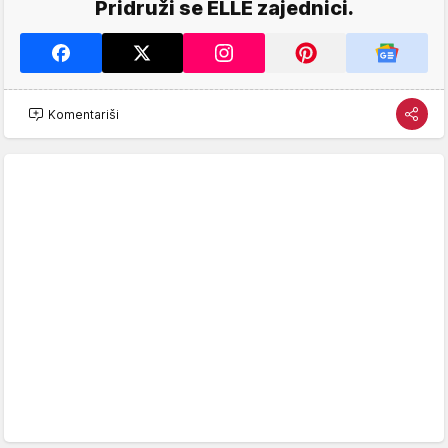
Pridruži se ELLE zajednici.
Komentariši