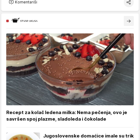
Komentariši
Recept za kolač ledena milka: Nema pečenja, ovo je
savršen spoj plazme, sladoleda i čokolade
Jugoslovenske domaćice imale su trik