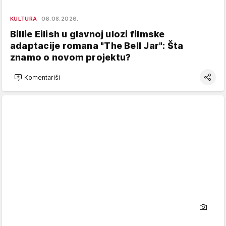
KULTURA
06.08.2026.
Billie Eilish u glavnoj ulozi filmske
adaptacije romana "The Bell Jar": Šta
znamo o novom projektu?
Komentariši