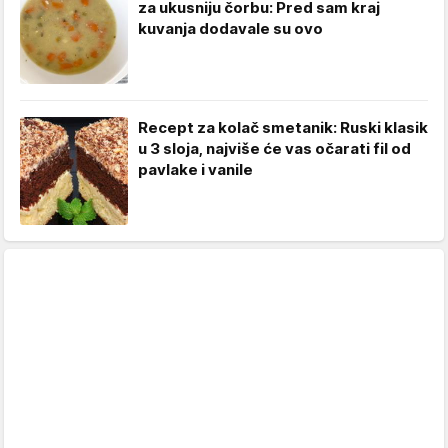
za ukusniju čorbu: Pred sam kraj
kuvanja dodavale su ovo
Recept za kolač smetanik: Ruski klasik
u 3 sloja, najviše će vas očarati fil od
pavlake i vanile