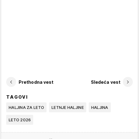
Prethodna vest
Sledeća vest
TAGOVI
HALJINA ZA LETO
LETNJE HALJINE
HALJINA
LETO 2026