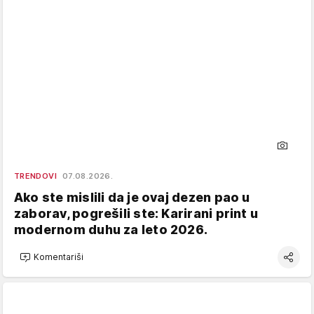
TRENDOVI
07.08.2026.
Ako ste mislili da je ovaj dezen pao u
zaborav, pogrešili ste: Karirani print u
modernom duhu za leto 2026.
Komentariši