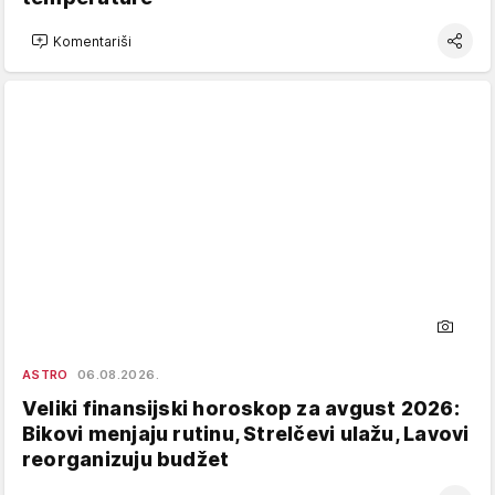
Komentariši
ASTRO
06.08.2026.
Veliki finansijski horoskop za avgust 2026:
Bikovi menjaju rutinu, Strelčevi ulažu, Lavovi
reorganizuju budžet