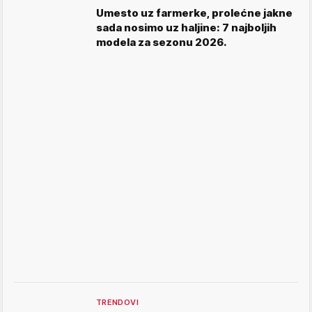
Umesto uz farmerke, prolećne jakne
sada nosimo uz haljine: 7 najboljih
modela za sezonu 2026.
TRENDOVI