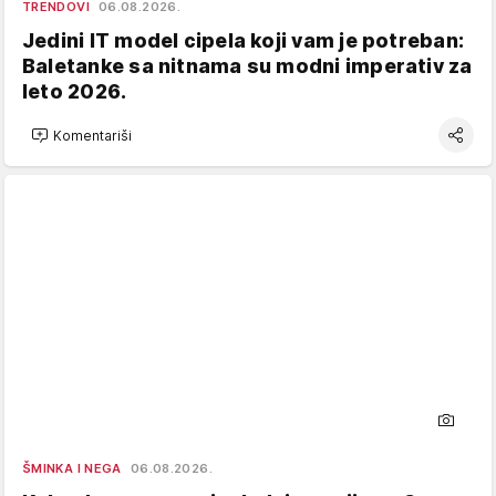
TRENDOVI
06.08.2026.
Jedini IT model cipela koji vam je potreban:
Baletanke sa nitnama su modni imperativ za
leto 2026.
Komentariši
ŠMINKA I NEGA
06.08.2026.