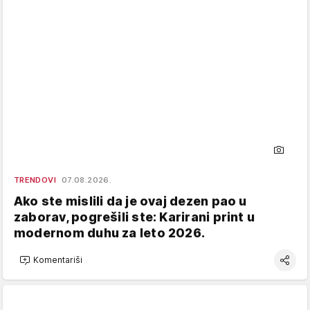
TRENDOVI
07.08.2026.
Ako ste mislili da je ovaj dezen pao u
zaborav, pogrešili ste: Karirani print u
modernom duhu za leto 2026.
Komentariši