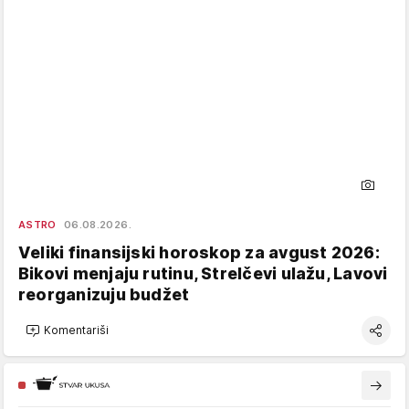
ASTRO
06.08.2026.
Veliki finansijski horoskop za avgust 2026:
Bikovi menjaju rutinu, Strelčevi ulažu, Lavovi
reorganizuju budžet
Komentariši