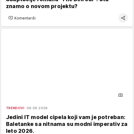
znamo o novom projektu?
Komentariši
TRENDOVI
06.08.2026.
Jedini IT model cipela koji vam je potreban:
Baletanke sa nitnama su modni imperativ za
leto 2026.