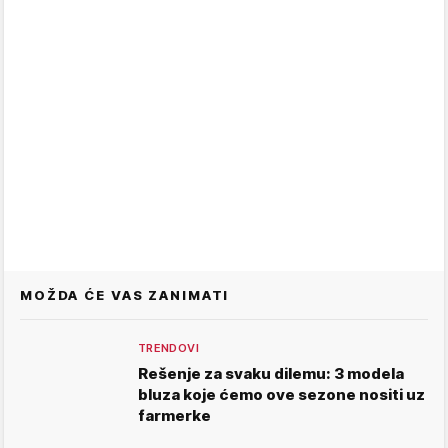
MOŽDA ĆE VAS ZANIMATI
TRENDOVI
Rešenje za svaku dilemu: 3 modela
bluza koje ćemo ove sezone nositi uz
farmerke