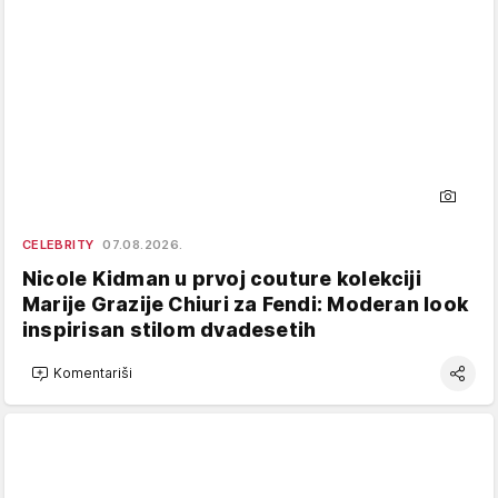
CELEBRITY
07.08.2026.
Nicole Kidman u prvoj couture kolekciji
Marije Grazije Chiuri za Fendi: Moderan look
inspirisan stilom dvadesetih
Komentariši