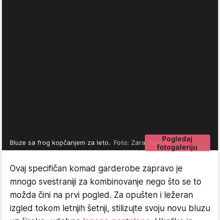
Pogledaj
Bluze sa frog kopčanjem za leto.
Foto: Zara, Mango
fotogaleriju
Ovaj specifičan komad garderobe zapravo je
mnogo svestraniji za kombinovanje nego što se to
možda čini na prvi pogled. Za opušten i ležeran
izgled tokom letnjih šetnji, stilizujte svoju novu bluzu