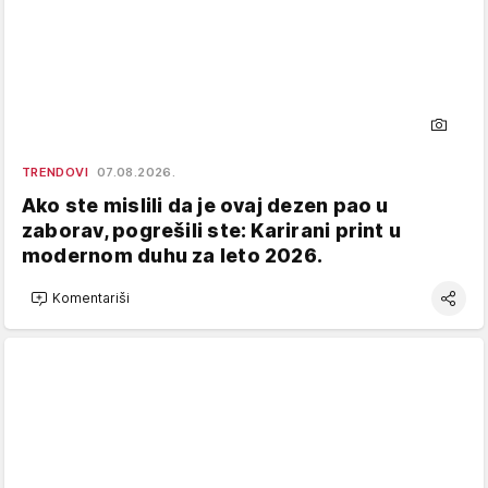
TRENDOVI
07.08.2026.
Ako ste mislili da je ovaj dezen pao u
zaborav, pogrešili ste: Karirani print u
modernom duhu za leto 2026.
Komentariši