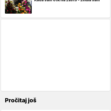
Pročitaj još