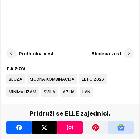
Prethodna vest
Sledeća vest
TAGOVI
BLUZA
MODNA KOMBINACIJA
LETO 2026
MINIMALIZAM
SVILA
AZIJA
LAN
Pridruži se ELLE zajednici.