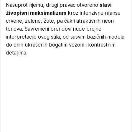
Nasuprot njemu, drugi pravac otvoreno
slavi
živopisni maksimalizam
kroz intenzivne nijanse
crvene, zelene, žute, pa čak i atraktivnih neon
tonova. Savremeni brendovi nude brojne
interpretacije ovog stila, od sasvim bazičnih modela
do onih ukrašenih bogatim vezom i kontrastnim
detaljima.