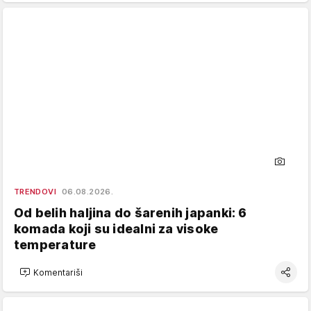
TRENDOVI
06.08.2026.
Od belih haljina do šarenih japanki: 6
komada koji su idealni za visoke
temperature
Komentariši