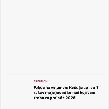
TRENDOVI
Fokus na volumen: Košulja sa "puff"
rukavima je jedini komad koji vam
treba za proleće 2026.