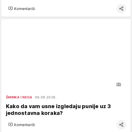
Komentariši
ŠMINKA I NEGA
06.08.2026.
Kako da vam usne izgledaju punije uz 3
jednostavna koraka?
Komentariši