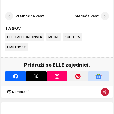
Prethodna vest
Sledeća vest
TAGOVI
ELLE FASHION DINNER
MODA
KULTURA
UMETNOST
Pridruži se ELLE zajednici.
Komentariši