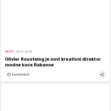
VESTI
14.07.2026.
Olivier Rousteing je novi kreativni direktor
modne kuće Rabanne
Komentariši