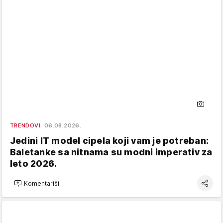
TRENDOVI
06.08.2026.
Jedini IT model cipela koji vam je potreban:
Baletanke sa nitnama su modni imperativ za
leto 2026.
Komentariši