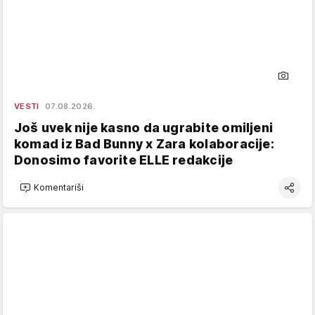
VESTI
07.08.2026.
Još uvek nije kasno da ugrabite omiljeni
komad iz Bad Bunny x Zara kolaboracije:
Donosimo favorite ELLE redakcije
Komentariši