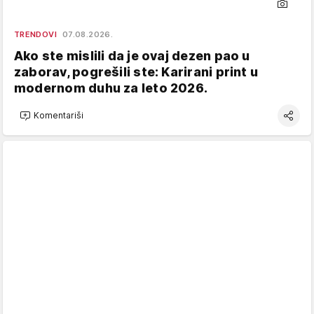
TRENDOVI
07.08.2026.
Ako ste mislili da je ovaj dezen pao u
zaborav, pogrešili ste: Karirani print u
modernom duhu za leto 2026.
Komentariši