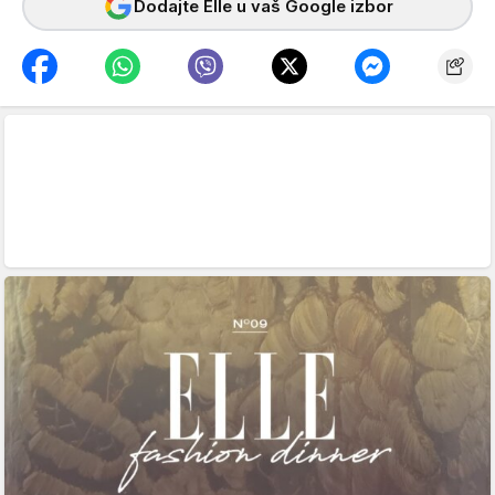
Dodajte Elle u vaš Google izbor