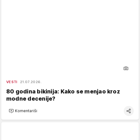
VESTI
21.07.2026.
80 godina bikinija: Kako se menjao kroz
modne decenije?
Komentariši