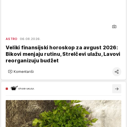
ASTRO
06.08.2026.
Veliki finansijski horoskop za avgust 2026:
Bikovi menjaju rutinu, Strelčevi ulažu, Lavovi
reorganizuju budžet
Komentariši