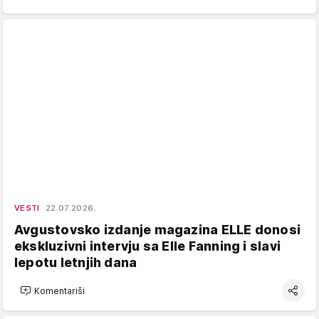
VESTI
22.07.2026.
Avgustovsko izdanje magazina ELLE donosi
ekskluzivni intervju sa Elle Fanning i slavi
lepotu letnjih dana
Komentariši