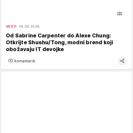
VESTI
05.08.2026.
Od Sabrine Carpenter do Alexe Chung:
Otkrijte Shushu/Tong, modni brend koji
obožavaju IT devojke
Komentariši