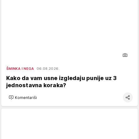
ŠMINKA I NEGA
06.08.2026.
Kako da vam usne izgledaju punije uz 3
jednostavna koraka?
Komentariši