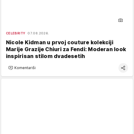
CELEBRITY
07.08.2026.
Nicole Kidman u prvoj couture kolekciji
Marije Grazije Chiuri za Fendi: Moderan look
inspirisan stilom dvadesetih
Komentariši