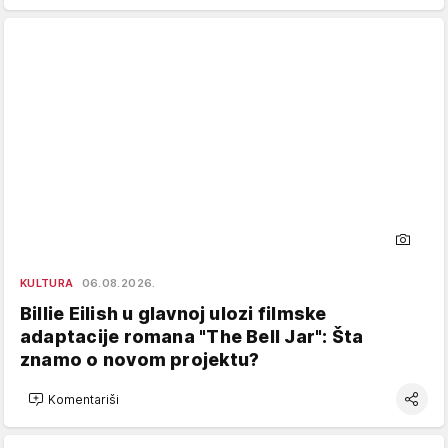
KULTURA
06.08.2026.
Billie Eilish u glavnoj ulozi filmske
adaptacije romana "The Bell Jar": Šta
znamo o novom projektu?
Komentariši