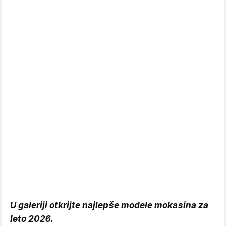
U galeriji otkrijte najlepše modele mokasina za
leto 2026.