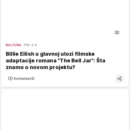
KULTURA
PRE 4 H
Billie Eilish u glavnoj ulozi filmske
adaptacije romana "The Bell Jar": Šta
znamo o novom projektu?
Komentariši