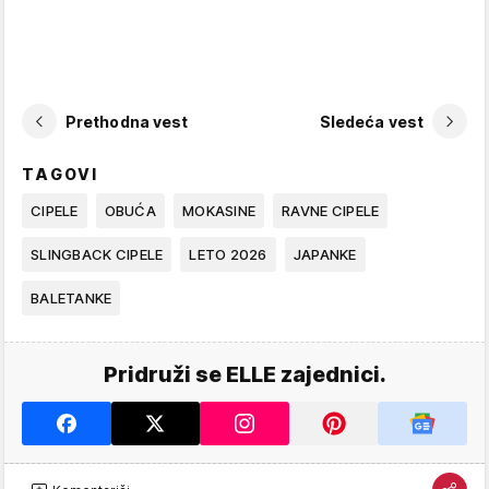
Prethodna vest
Sledeća vest
TAGOVI
CIPELE
OBUĆA
MOKASINE
RAVNE CIPELE
SLINGBACK CIPELE
LETO 2026
JAPANKE
BALETANKE
Pridruži se ELLE zajednici.