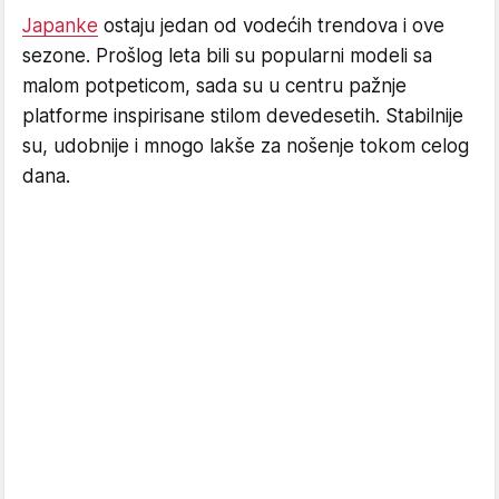
Japanke
ostaju jedan od vodećih trendova i ove
sezone. Prošlog leta bili su popularni modeli sa
malom potpeticom, sada su u centru pažnje
platforme inspirisane stilom devedesetih. Stabilnije
su, udobnije i mnogo lakše za nošenje tokom celog
dana.