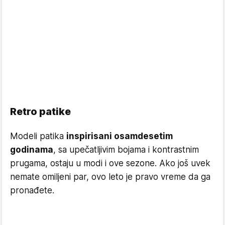
Retro patike
Modeli patika
inspirisani osamdesetim
godinama
, sa upečatljivim bojama i kontrastnim
prugama, ostaju u modi i ove sezone. Ako još uvek
nemate omiljeni par, ovo leto je pravo vreme da ga
pronađete.