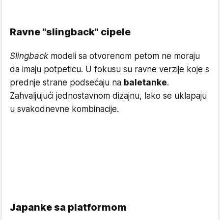
Ravne "slingback" cipele
Slingback
modeli sa otvorenom petom ne moraju
da imaju potpeticu. U fokusu su ravne verzije koje s
prednje strane podsećaju na
baletanke
.
Zahvaljujući jednostavnom dizajnu, lako se uklapaju
u svakodnevne kombinacije.
Japanke sa platformom