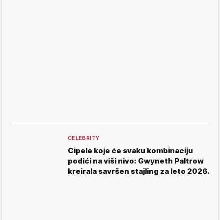
CELEBRITY
Cipele koje će svaku kombinaciju
podići na viši nivo: Gwyneth Paltrow
kreirala savršen stajling za leto 2026.