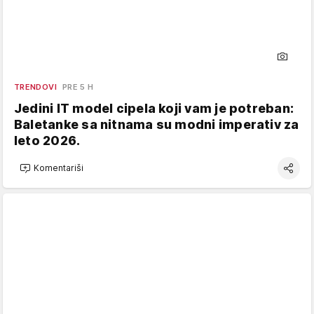
TRENDOVI
PRE 5 H
Jedini IT model cipela koji vam je potreban:
Baletanke sa nitnama su modni imperativ za
leto 2026.
Komentariši