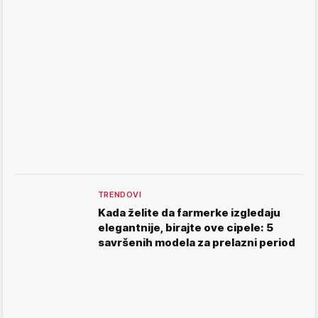
TRENDOVI
Kada želite da farmerke izgledaju
elegantnije, birajte ove cipele: 5
savršenih modela za prelazni period