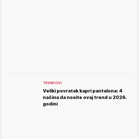
TRENDOVI
Veliki povratak kapri pantalona: 4
načina da nosite ovaj trend u 2026.
godini