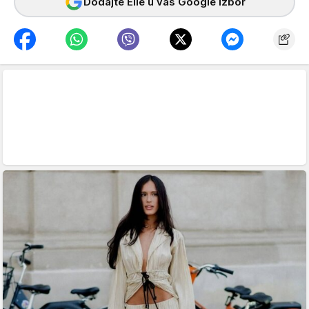
Dodajte Elle u vaš Google izbor