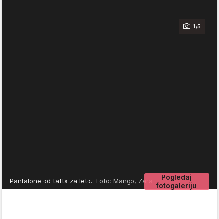
1/5
Pogledaj
Pantalone od tafta za leto.
Foto: Mango, Zara
fotogaleriju