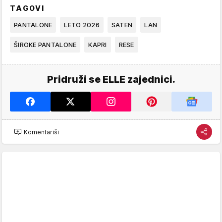
TAGOVI
PANTALONE
LETO 2026
SATEN
LAN
ŠIROKE PANTALONE
KAPRI
RESE
Pridruži se ELLE zajednici.
Komentariši