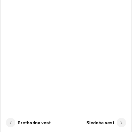
Prethodna vest
Sledeća vest