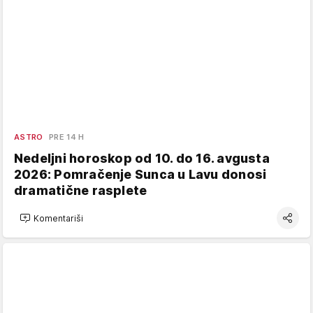
ASTRO
PRE 14 H
Nedeljni horoskop od 10. do 16. avgusta
2026: Pomračenje Sunca u Lavu donosi
dramatične rasplete
Komentariši