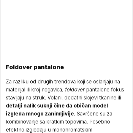
Foldover pantalone
Za razliku od drugih trendova koji se oslanjaju na
materijal ili kroj nogavica,
foldover
pantalone fokus
stavljaju na struk. Volani, dodatni slojevi tkanine ili
detalji nalik suknji čine da običan model
izgleda mnogo zanimljivije
. Savršene su za
kombinovanje sa kratkim topovima. Posebno
efektno izgledaju u monohromatskim