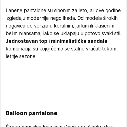
Lanene pantalone su sinonim za leto, ali ove godine
izgledaju modernije nego ikada. Od modela širokih
nogavica do verzija u koralnim, jarkim ili klasičnim
belim nijansama, lako se uklapaju u gotovo svaki stil.
Jednostavan top i minimalističke sandale
kombinacija su kojoj ćemo se stalno vraćati tokom
letnje sezone.
Balloon pantalone