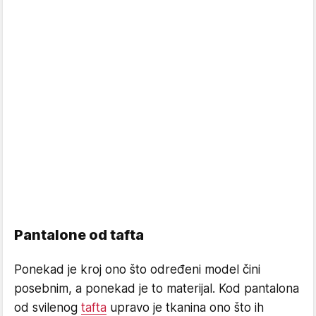
Pantalone od tafta
Ponekad je kroj ono što određeni model čini
posebnim, a ponekad je to materijal. Kod pantalona
od svilenog
tafta
upravo je tkanina ono što ih