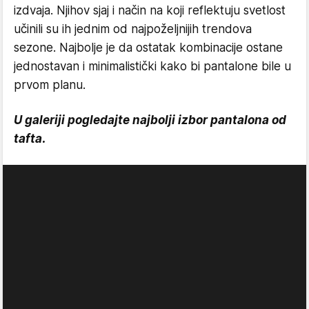
izdvaja. Njihov sjaj i način na koji reflektuju svetlost
učinili su ih jednim od najpoželjnijih trendova
sezone. Najbolje je da ostatak kombinacije ostane
jednostavan i minimalistički kako bi pantalone bile u
prvom planu.
U galeriji pogledajte najbolji izbor pantalona od
tafta.