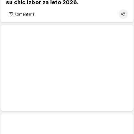
su chic izbor za leto 2026.
Komentariši