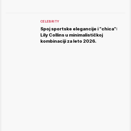
CELEBRITY
Spoj sportske elegancije i "chica":
Lily Collins u minimalističkoj
kombinaciji za leto 2026.