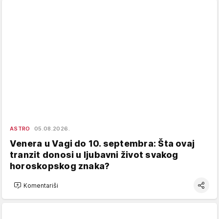
ASTRO
05.08.2026.
Venera u Vagi do 10. septembra: Šta ovaj
tranzit donosi u ljubavni život svakog
horoskopskog znaka?
Komentariši