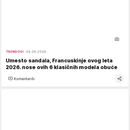
TRENDOVI
04.08.2026.
Umesto sandala, Francuskinje ovog leta
2026. nose ovih 6 klasičnih modela obuće
Komentariši