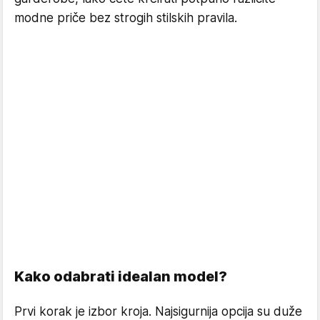
modne priče bez strogih stilskih pravila.
Kako odabrati idealan model?
Prvi korak je izbor kroja. Najsigurnija opcija su duže