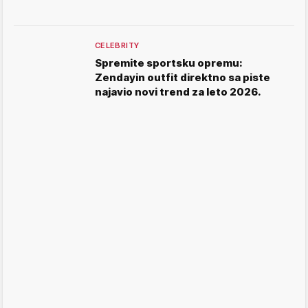
CELEBRITY
Spremite sportsku opremu:
Zendayin outfit direktno sa piste
najavio novi trend za leto 2026.