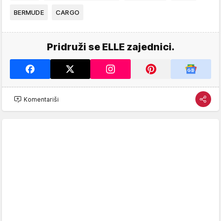
BERMUDE
CARGO
Pridruži se ELLE zajednici.
Komentariši