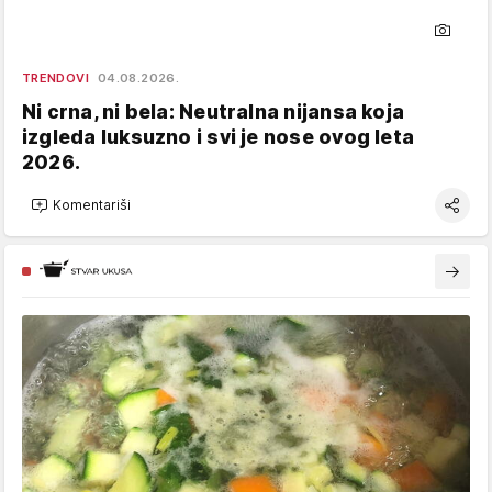
TRENDOVI
04.08.2026.
Ni crna, ni bela: Neutralna nijansa koja
izgleda luksuzno i svi je nose ovog leta
2026.
Komentariši