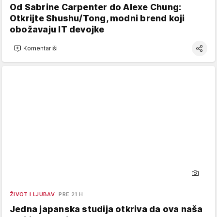
Od Sabrine Carpenter do Alexe Chung:
Otkrijte Shushu/Tong, modni brend koji
obožavaju IT devojke
Komentariši
ŽIVOT I LJUBAV
PRE 21 H
Jedna japanska studija otkriva da ova naša