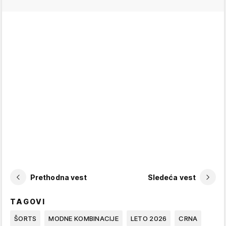
Prethodna vest
Sledeća vest
TAGOVI
ŠORTS
MODNE KOMBINACIJE
LETO 2026
CRNA