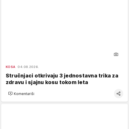
KOSA
04.08.2026.
Stručnjaci otkrivaju 3 jednostavna trika za
zdravu i sjajnu kosu tokom leta
Komentariši