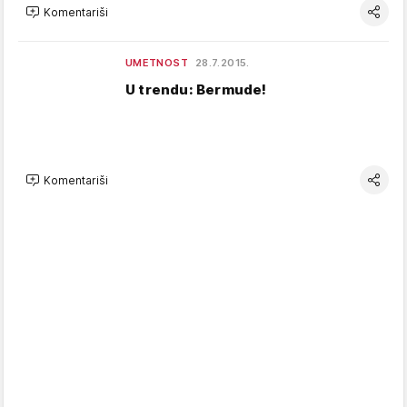
Komentariši
UMETNOST
28.7.2015.
U trendu: Bermude!
Komentariši