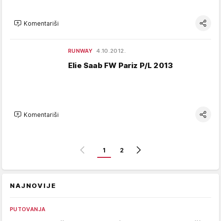
Komentariši
RUNWAY
4.10.2012.
Elie Saab FW Pariz P/L 2013
Komentariši
1
2
NAJNOVIJE
PUTOVANJA