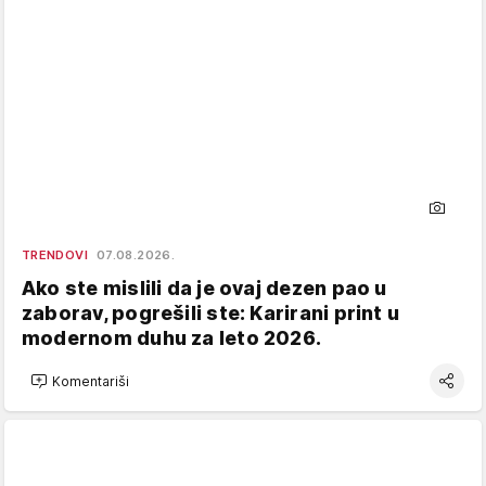
TRENDOVI
07.08.2026.
Ako ste mislili da je ovaj dezen pao u
zaborav, pogrešili ste: Karirani print u
modernom duhu za leto 2026.
Komentariši