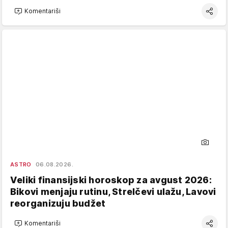
Komentariši
ASTRO
06.08.2026.
Veliki finansijski horoskop za avgust 2026:
Bikovi menjaju rutinu, Strelčevi ulažu, Lavovi
reorganizuju budžet
Komentariši