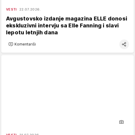
VESTI
22.07.2026.
Avgustovsko izdanje magazina ELLE donosi
ekskluzivni intervju sa Elle Fanning i slavi
lepotu letnjih dana
Komentariši
VESTI
21.07.2026.