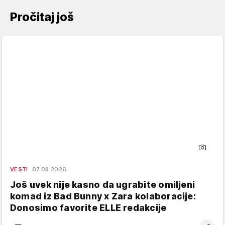
Pročitaj još
VESTI
07.08.2026.
Još uvek nije kasno da ugrabite omiljeni
komad iz Bad Bunny x Zara kolaboracije:
Donosimo favorite ELLE redakcije