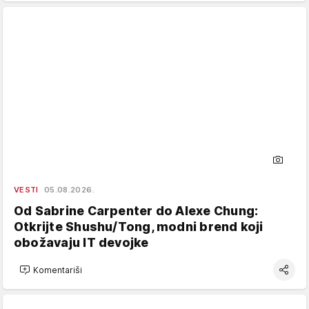
VESTI
05.08.2026.
Od Sabrine Carpenter do Alexe Chung:
Otkrijte Shushu/Tong, modni brend koji
obožavaju IT devojke
Komentariši