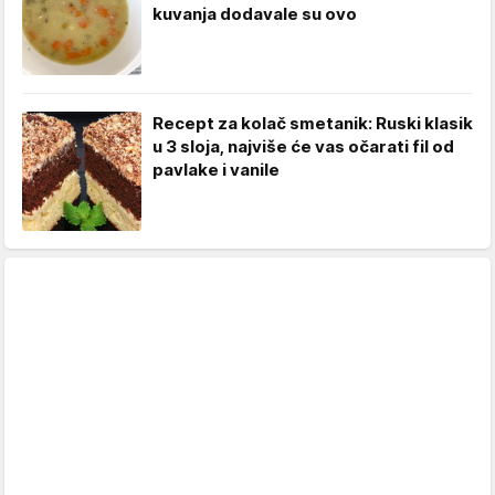
kuvanja dodavale su ovo
Recept za kolač smetanik: Ruski klasik
u 3 sloja, najviše će vas očarati fil od
pavlake i vanile