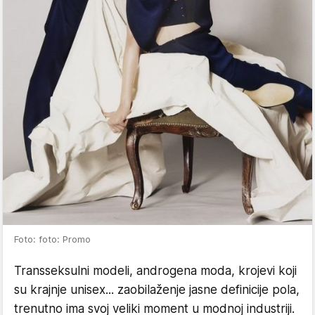
Foto: foto: Promo
Transseksulni modeli, androgena moda, krojevi koji
su krajnje unisex... zaobilaženje jasne definicije pola,
trenutno ima svoj veliki moment u modnoj industriji.