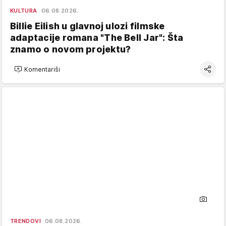
KULTURA
06.08.2026.
Billie Eilish u glavnoj ulozi filmske
adaptacije romana "The Bell Jar": Šta
znamo o novom projektu?
Komentariši
TRENDOVI
06.08.2026.