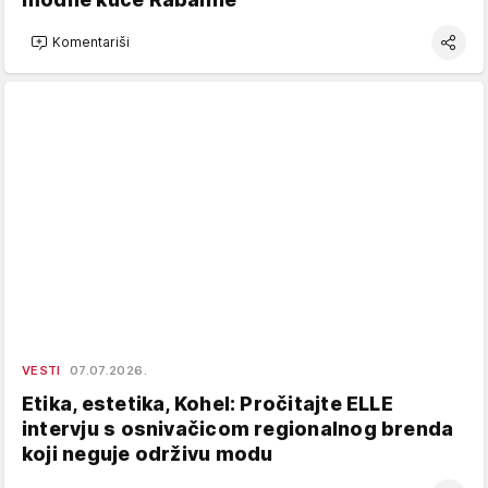
Komentariši
VESTI
07.07.2026.
Etika, estetika, Kohel: Pročitajte ELLE
intervju s osnivačicom regionalnog brenda
koji neguje održivu modu