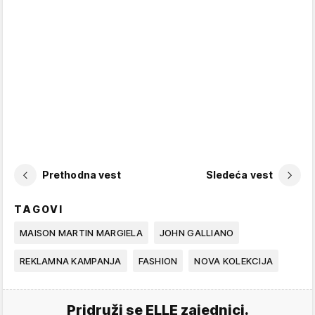
Prethodna vest
Sledeća vest
TAGOVI
MAISON MARTIN MARGIELA
JOHN GALLIANO
REKLAMNA KAMPANJA
FASHION
NOVA KOLEKCIJA
Pridruži se ELLE zajednici.