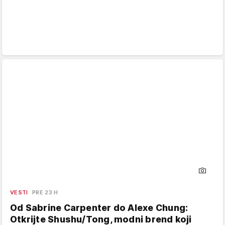
VESTI
PRE 23 H
Od Sabrine Carpenter do Alexe Chung:
Otkrijte Shushu/Tong, modni brend koji