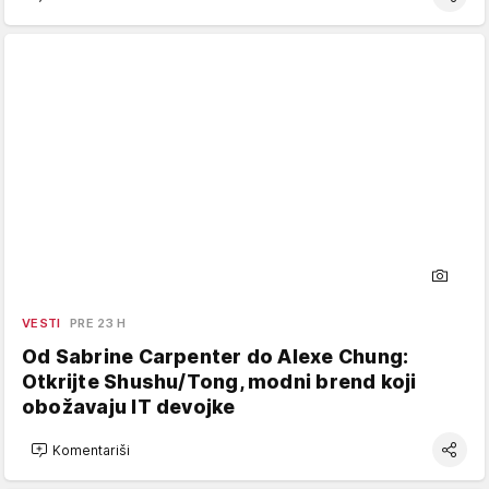
VESTI
PRE 23 H
Od Sabrine Carpenter do Alexe Chung:
Otkrijte Shushu/Tong, modni brend koji
obožavaju IT devojke
Komentariši