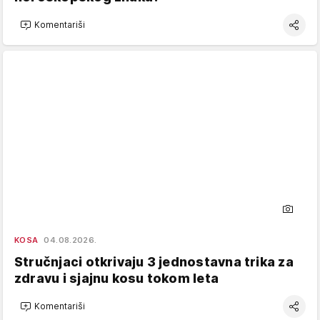
Komentariši
KOSA
04.08.2026.
Stručnjaci otkrivaju 3 jednostavna trika za
zdravu i sjajnu kosu tokom leta
Komentariši