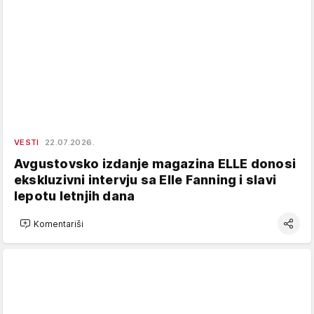
VESTI
22.07.2026.
Avgustovsko izdanje magazina ELLE donosi
ekskluzivni intervju sa Elle Fanning i slavi
lepotu letnjih dana
Komentariši