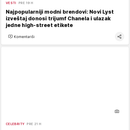
VESTI
PRE 19 H
Najpopularniji modni brendovi: Novi Lyst
izveštaj donosi trijumf Chanela i ulazak
jedne high-street etikete
Komentariši
CELEBRITY
PRE 21 H