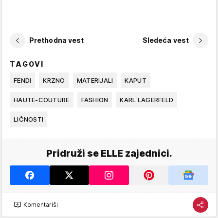
Prethodna vest
Sledeća vest
TAGOVI
FENDI
KRZNO
MATERIJALI
KAPUT
HAUTE-COUTURE
FASHION
KARL LAGERFELD
LIČNOSTI
Pridruži se ELLE zajednici.
Komentariši