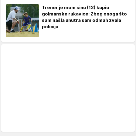
Trener je mom sinu (12) kupio
golmanske rukavice: Zbog onoga što
sam našla unutra sam odmah zvala
policiju