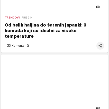
TRENDOVI
PRE 2 H
Od belih haljina do šarenih japanki: 6
komada koji su idealni za visoke
temperature
Komentariši