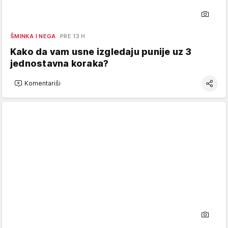
ŠMINKA I NEGA
PRE 13 H
Kako da vam usne izgledaju punije uz 3
jednostavna koraka?
Komentariši