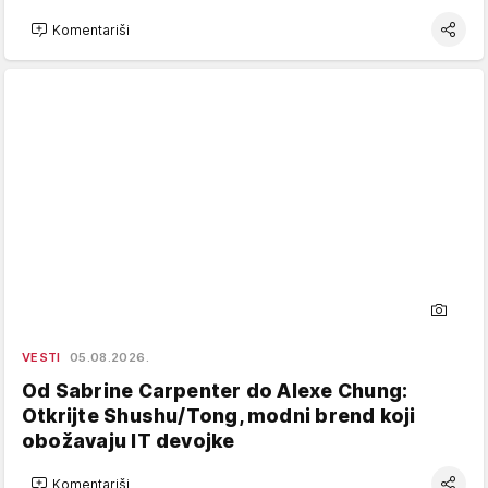
Komentariši
VESTI
05.08.2026.
Od Sabrine Carpenter do Alexe Chung:
Otkrijte Shushu/Tong, modni brend koji
obožavaju IT devojke
Komentariši