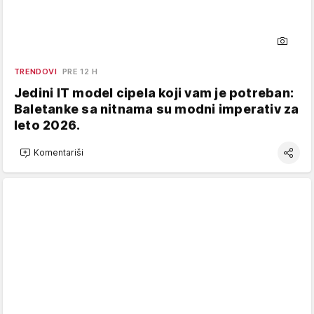
TRENDOVI
PRE 12 H
Jedini IT model cipela koji vam je potreban:
Baletanke sa nitnama su modni imperativ za
leto 2026.
Komentariši