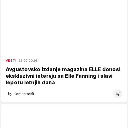
VESTI
22.07.2026.
Avgustovsko izdanje magazina ELLE donosi
ekskluzivni intervju sa Elle Fanning i slavi
lepotu letnjih dana
Komentariši