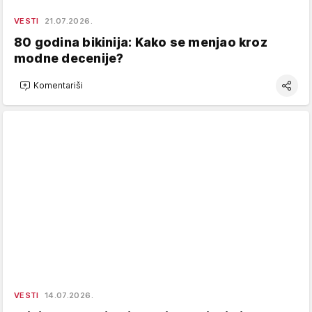
VESTI
21.07.2026.
80 godina bikinija: Kako se menjao kroz
modne decenije?
Komentariši
VESTI
14.07.2026.