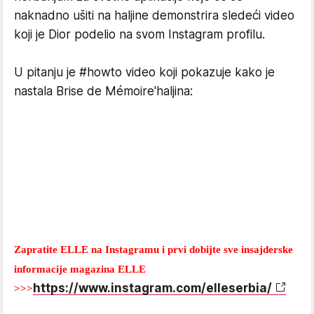
naknadno ušiti na haljine demonstrira sledeći video
koji je Dior podelio na svom Instagram profilu.
U pitanju je #howto video koji pokazuje kako je
nastala Brise de Mémoire'haljina:
Zapratite ELLE na Instagramu i prvi dobijte sve insajderske
informacije magazina ELLE
https://www.instagram.com/elleserbia/
>>>