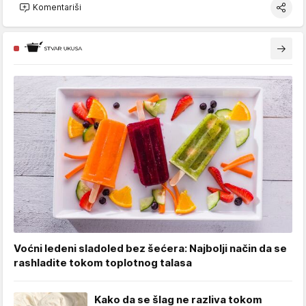
Komentariši
Voćni ledeni sladoled bez šećera: Najbolji način da se
rashladite tokom toplotnog talasa
Kako da se šlag ne razliva tokom