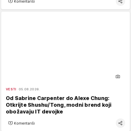
Komentariši
VESTI
05.08.2026.
Od Sabrine Carpenter do Alexe Chung:
Otkrijte Shushu/Tong, modni brend koji
obožavaju IT devojke
Komentariši