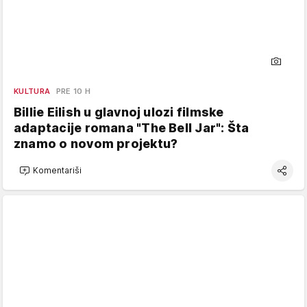
KULTURA
PRE 10 H
Billie Eilish u glavnoj ulozi filmske
adaptacije romana "The Bell Jar": Šta
znamo o novom projektu?
Komentariši