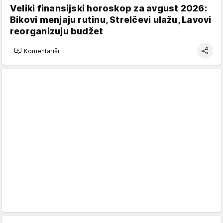
Veliki finansijski horoskop za avgust 2026:
Bikovi menjaju rutinu, Strelčevi ulažu, Lavovi
reorganizuju budžet
Komentariši