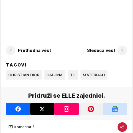
Prethodna vest
Sledeća vest
TAGOVI
CHRISTIAN DIOR
HALJINA
TIL
MATERIJALI
Pridruži se ELLE zajednici.
Komentariši