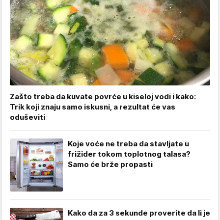
Zašto treba da kuvate povrće u kiseloj vodi i kako:
Trik koji znaju samo iskusni, a rezultat će vas
oduševiti
Koje voće ne treba da stavljate u
frižider tokom toplotnog talasa?
Samo će brže propasti
Kako da za 3 sekunde proverite da li je