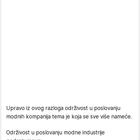
Upravo iz ovog razloga održivost u poslovanju
modnih kompanija tema je koja se sve više nameće.
Održivost u poslovanju modne industrije