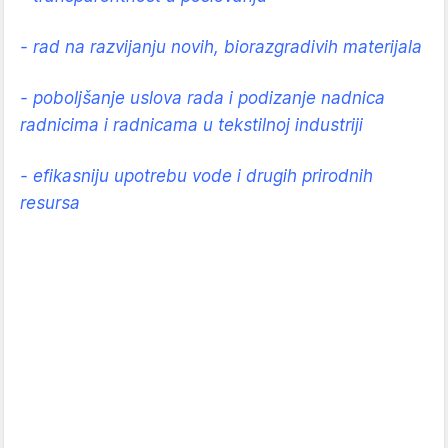
- rad na razvijanju novih, biorazgradivih materijala
- poboljšanje uslova rada i podizanje nadnica
radnicima i radnicama u tekstilnoj industriji
- efikasniju upotrebu vode i drugih prirodnih
resursa