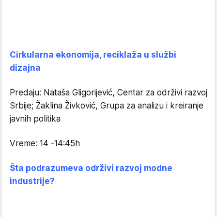
Cirkularna ekonomija, reciklaža u službi
dizajna
Predaju: Nataša Gligorijević, Centar za održivi razvoj
Srbije; Žaklina Živković, Grupa za analizu i kreiranje
javnih politika
Vreme: 14 -14:45h
Šta podrazumeva održivi razvoj modne
industrije?