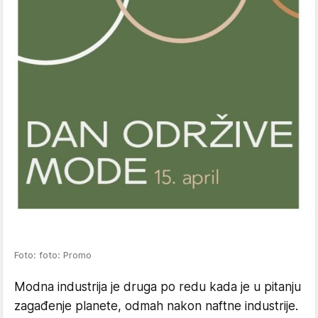
Foto: foto: Promo
Modna industrija je druga po redu kada je u pitanju
zagađenje planete, odmah nakon naftne industrije.