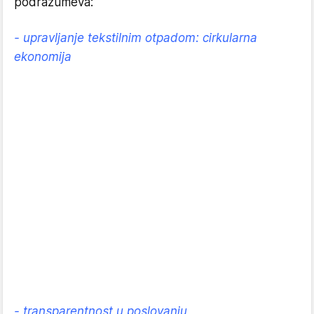
podrazumeva:
- upravljanje tekstilnim otpadom: cirkularna
ekonomija
- transparentnost u poslovanju