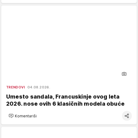
TRENDOVI
04.08.2026.
Umesto sandala, Francuskinje ovog leta
2026. nose ovih 6 klasičnih modela obuće
Komentariši