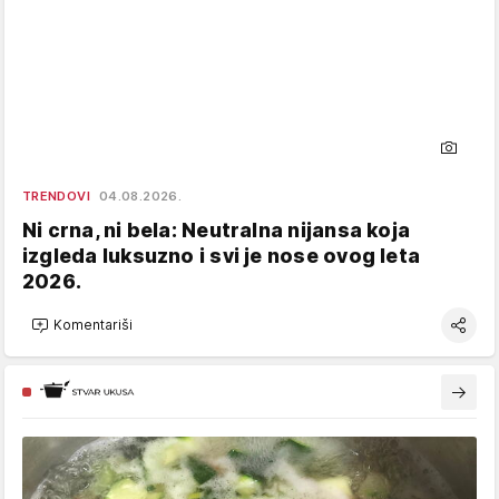
TRENDOVI
04.08.2026.
Ni crna, ni bela: Neutralna nijansa koja
izgleda luksuzno i svi je nose ovog leta
2026.
Komentariši