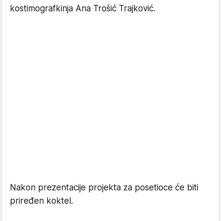
kostimografkinja Ana Trošić Trajković.
Nakon prezentacije projekta za posetioce će biti
priređen koktel.