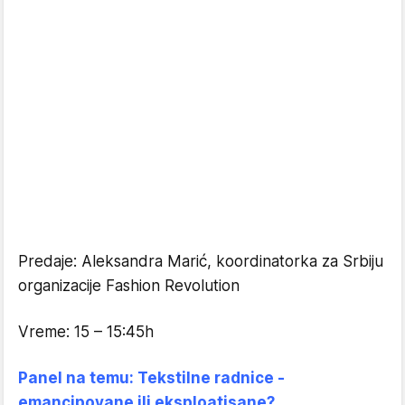
Predaje: Aleksandra Marić, koordinatorka za Srbiju
organizacije Fashion Revolution
Vreme: 15 – 15:45h
Panel na temu: Tekstilne radnice -
emancipovane ili eksploatisane?