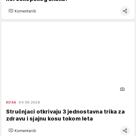
Komentariši
KOSA
04.08.2026.
Stručnjaci otkrivaju 3 jednostavna trika za
zdravu i sjajnu kosu tokom leta
Komentariši