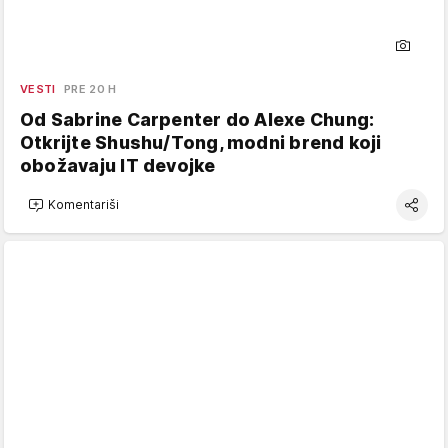
VESTI
PRE 20 H
Od Sabrine Carpenter do Alexe Chung:
Otkrijte Shushu/Tong, modni brend koji
obožavaju IT devojke
Komentariši