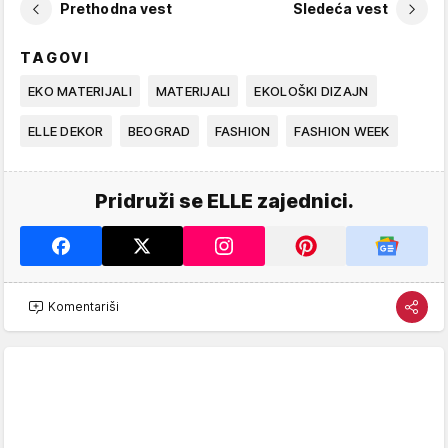
Prethodna vest
Sledeća vest
TAGOVI
EKO MATERIJALI
MATERIJALI
EKOLOŠKI DIZAJN
ELLE DEKOR
BEOGRAD
FASHION
FASHION WEEK
Pridruži se ELLE zajednici.
Komentariši