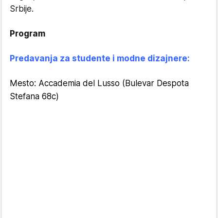
Srbije.
Program
Predavanja za studente i modne dizajnere:
Mesto:
Accademia del Lusso
(Bulevar Despota
Stefana 68c)