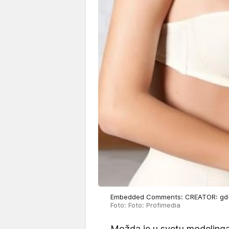
Embedded Comments: CREATOR: gd-jp
Foto: Foto: Profimedia
Možda je u svetu modelinga