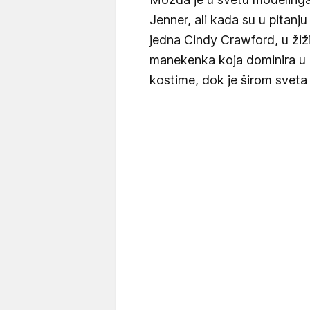
Jenner, ali kada su u pitanju 
jedna Cindy Crawford, u žiži
manekenka koja dominira u 
kostime, dok je širom sveta