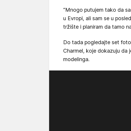
“Mnogo putujem tako da sam 
u Evropi, ali sam se u posl
tržište i planiram da tamo na
Do tada pogledajte set foto
Charmel, koje dokazuju da j
modelinga.