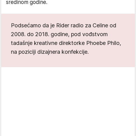
sredinom godine.
Podsećamo da je Rider radio za Celine od
2008. do 2018. godine, pod vođstvom
tadašnje kreativne direktorke Phoebe Philo,
na poziciji dizajnera konfekcije.