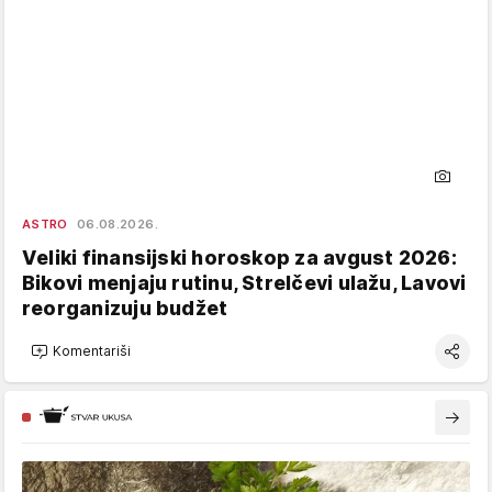
ASTRO
06.08.2026.
Veliki finansijski horoskop za avgust 2026:
Bikovi menjaju rutinu, Strelčevi ulažu, Lavovi
reorganizuju budžet
Komentariši