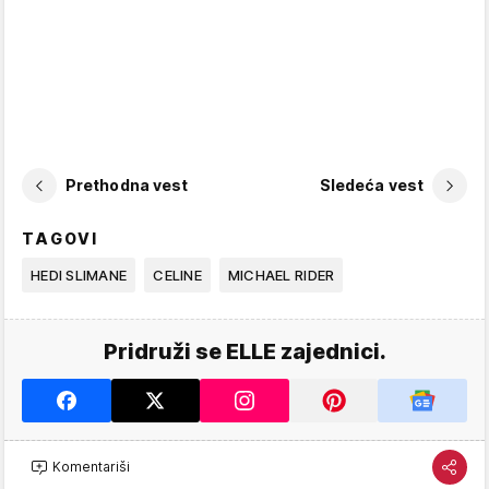
Prethodna vest
Sledeća vest
TAGOVI
HEDI SLIMANE
CELINE
MICHAEL RIDER
Pridruži se ELLE zajednici.
Komentariši