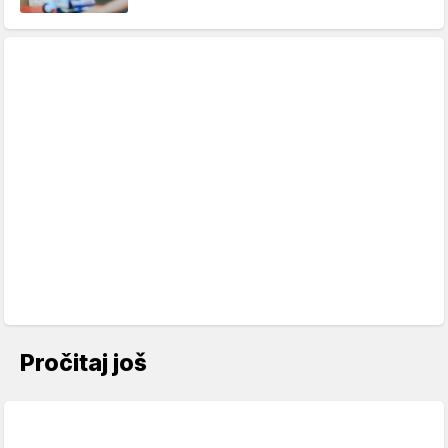
Pročitaj još