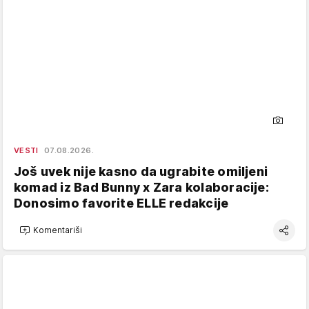
VESTI
07.08.2026.
Još uvek nije kasno da ugrabite omiljeni
komad iz Bad Bunny x Zara kolaboracije:
Donosimo favorite ELLE redakcije
Komentariši