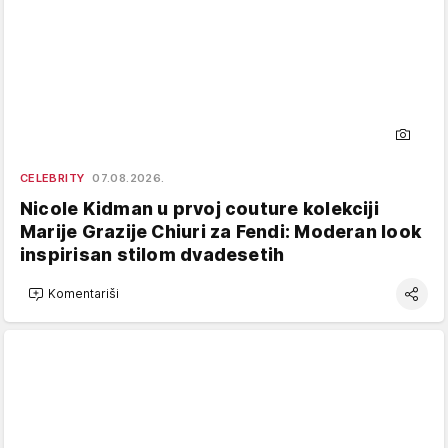
CELEBRITY
07.08.2026.
Nicole Kidman u prvoj couture kolekciji
Marije Grazije Chiuri za Fendi: Moderan look
inspirisan stilom dvadesetih
Komentariši