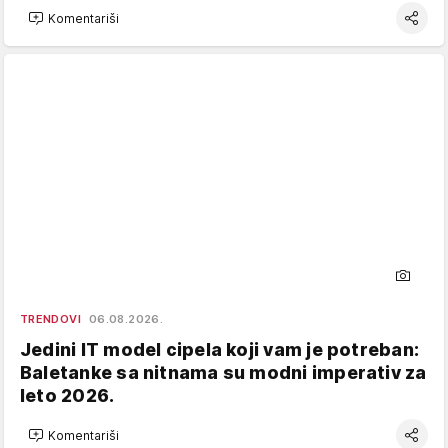
Komentariši
TRENDOVI
06.08.2026.
Jedini IT model cipela koji vam je potreban:
Baletanke sa nitnama su modni imperativ za
leto 2026.
Komentariši