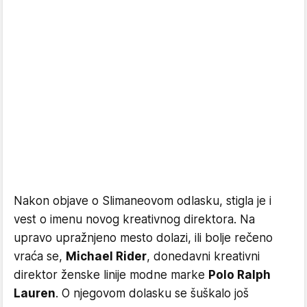
Nakon objave o Slimaneovom odlasku, stigla je i
vest o imenu novog kreativnog direktora. Na
upravo upražnjeno mesto dolazi, ili bolje rečeno
vraća se,
Michael Rider
, donedavni kreativni
direktor ženske linije modne marke
Polo Ralph
Lauren
. O njegovom dolasku se šuškalo još