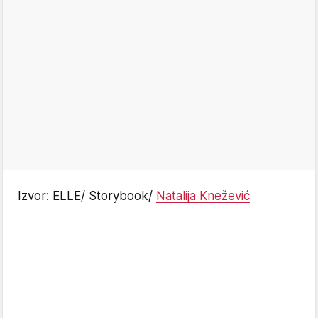
Izvor: ELLE/ Storybook/
Natalija Knežević