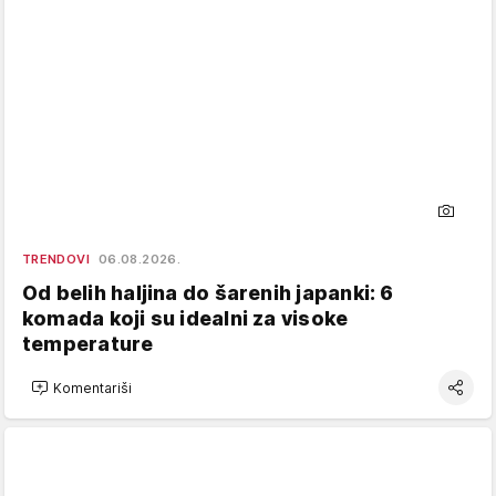
TRENDOVI
06.08.2026.
Od belih haljina do šarenih japanki: 6
komada koji su idealni za visoke
temperature
Komentariši