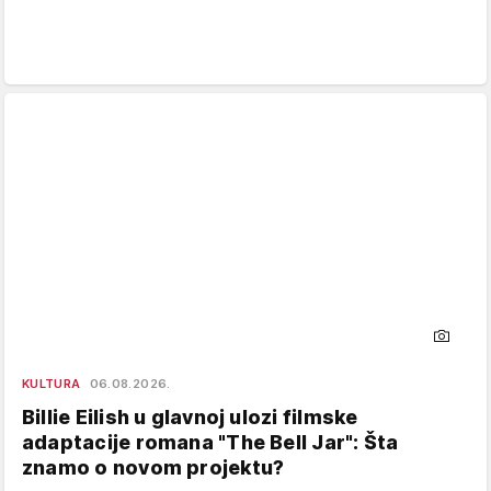
KULTURA
06.08.2026.
Billie Eilish u glavnoj ulozi filmske
adaptacije romana "The Bell Jar": Šta
znamo o novom projektu?