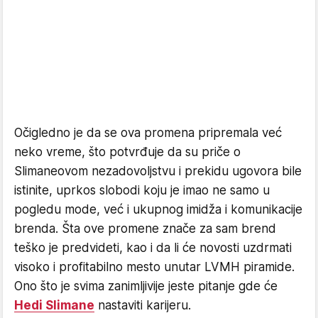
Očigledno je da se ova promena pripremala već
neko vreme, što potvrđuje da su priče o
Slimaneovom nezadovoljstvu i prekidu ugovora bile
istinite, uprkos slobodi koju je imao ne samo u
pogledu mode, već i ukupnog imidža i komunikacije
brenda. Šta ove promene znače za sam brend
teško je predvideti, kao i da li će novosti uzdrmati
visoko i profitabilno mesto unutar LVMH piramide.
Ono što je svima zanimljivije jeste pitanje gde će
Hedi Slimane
nastaviti karijeru.