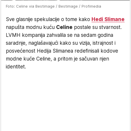
Foto: Celine via Bestimage / Bestimage / Profimedia
Sve glasnije spekulacije o tome kako
Hedi Slimane
napušta modnu kuću
Celine
postale su stvarnost.
LVMH kompanija zahvalila se na sedam godina
saradnje, naglašavajući kako su vizija, istrajnost i
posvećenost Hedija Slimanea redefinisali kodove
modne kuće Celine, a pritom je sačuvan njen
identitet.