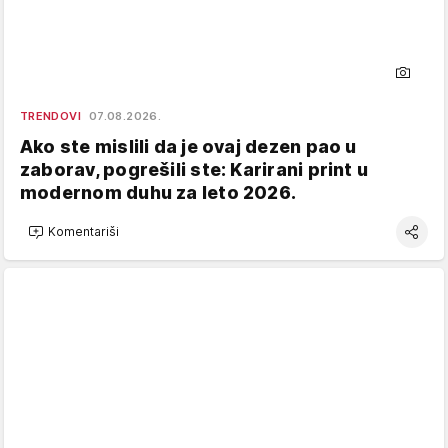
TRENDOVI
07.08.2026.
Ako ste mislili da je ovaj dezen pao u
zaborav, pogrešili ste: Karirani print u
modernom duhu za leto 2026.
Komentariši