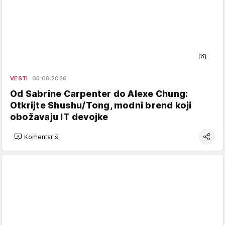
VESTI
05.08.2026.
Od Sabrine Carpenter do Alexe Chung:
Otkrijte Shushu/Tong, modni brend koji
obožavaju IT devojke
Komentariši