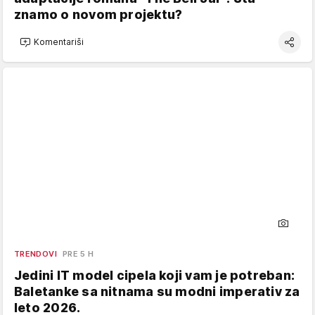
znamo o novom projektu?
Komentariši
TRENDOVI
PRE 5 H
Jedini IT model cipela koji vam je potreban:
Baletanke sa nitnama su modni imperativ za
leto 2026.