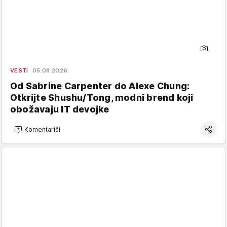
VESTI
05.08.2026.
Od Sabrine Carpenter do Alexe Chung:
Otkrijte Shushu/Tong, modni brend koji
obožavaju IT devojke
Komentariši