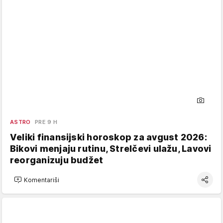
ASTRO
PRE 9 H
Veliki finansijski horoskop za avgust 2026:
Bikovi menjaju rutinu, Strelčevi ulažu, Lavovi
reorganizuju budžet
Komentariši