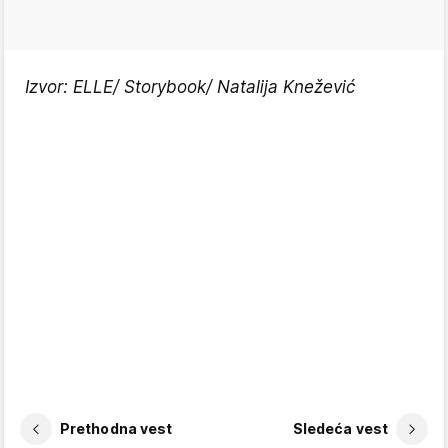
Izvor: ELLE/ Storybook/ Natalija Knežević
Prethodna vest
Sledeća vest