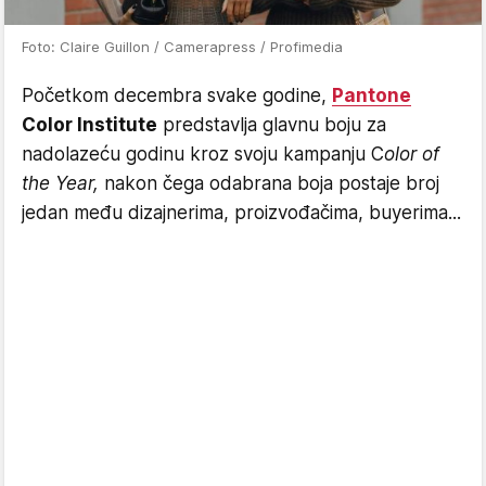
Foto: Claire Guillon / Camerapress / Profimedia
Početkom decembra svake godine,
Pantone
Color Institute
predstavlja glavnu boju za
nadolazeću godinu kroz svoju kampanju C
olor of
the Year,
nakon čega odabrana boja postaje broj
jedan među dizajnerima, proizvođačima, buyerima...