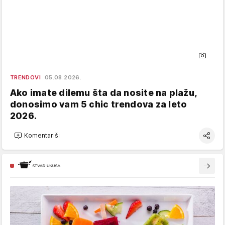
TRENDOVI
05.08.2026.
Ako imate dilemu šta da nosite na plažu,
donosimo vam 5 chic trendova za leto
2026.
Komentariši