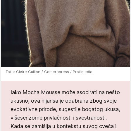
Foto: Claire Guillon / Camerapress / Profimedia
Iako Mocha Mousse može asocirati na nešto
ukusno, ova nijansa je odabrana zbog svoje
evokativne prirode, sugestije bogatog ukusa,
višesenzorne privlačnosti i svestranosti.
Kada se zamišlja u kontekstu suvog cveća i