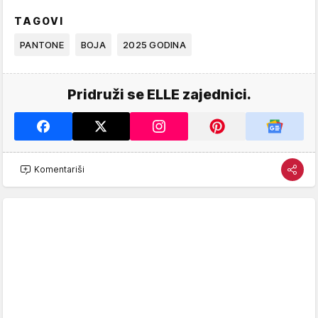
TAGOVI
PANTONE
BOJA
2025 GODINA
Pridruži se ELLE zajednici.
Komentariši