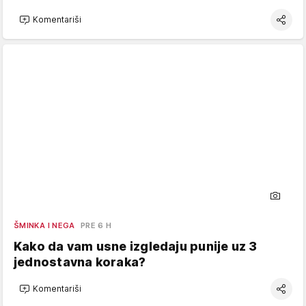
Komentariši
ŠMINKA I NEGA
PRE 6 H
Kako da vam usne izgledaju punije uz 3
jednostavna koraka?
Komentariši