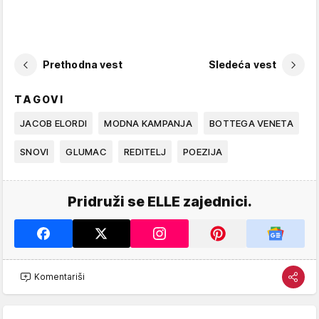
Prethodna vest
Sledeća vest
TAGOVI
JACOB ELORDI
MODNA KAMPANJA
BOTTEGA VENETA
SNOVI
GLUMAC
REDITELJ
POEZIJA
Pridruži se ELLE zajednici.
Komentariši