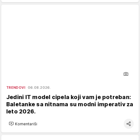
TRENDOVI
06.08.2026.
Jedini IT model cipela koji vam je potreban:
Baletanke sa nitnama su modni imperativ za
leto 2026.
Komentariši