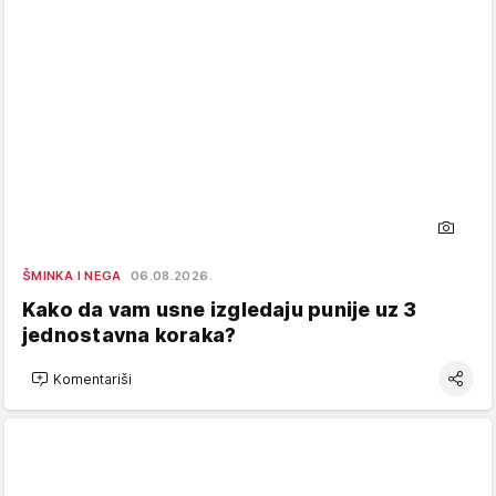
ŠMINKA I NEGA
06.08.2026.
Kako da vam usne izgledaju punije uz 3
jednostavna koraka?
Komentariši