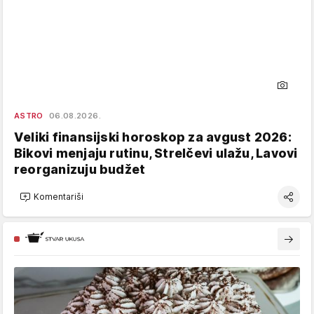
ASTRO
06.08.2026.
Veliki finansijski horoskop za avgust 2026:
Bikovi menjaju rutinu, Strelčevi ulažu, Lavovi
reorganizuju budžet
Komentariši