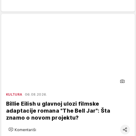
KULTURA
06.08.2026.
Billie Eilish u glavnoj ulozi filmske
adaptacije romana "The Bell Jar": Šta
znamo o novom projektu?
Komentariši