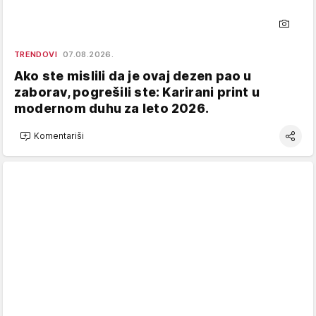
TRENDOVI
07.08.2026.
Ako ste mislili da je ovaj dezen pao u
zaborav, pogrešili ste: Karirani print u
modernom duhu za leto 2026.
Komentariši