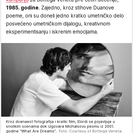
1985. godine
. Zajedno, kroz stihove Duanove
poeme, oni su doneli jedno kratko umetničko delo
posvećeno umetničkom dijalogu, kreativnom
eksperimentisanju i iskrenim emocijama.
Kroz dvanaest fotografija i kratki film, Elordi se pojavljuje u
snolikim scenama dok izgovara Michalsovu pesmu iz 2001.
godine “What Are Dreams”.
Foto: Courtesy of Bottega Veneta