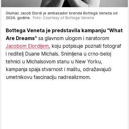
Glumac Jacob Elordi je ambasador brenda Bottega Veneta od
2024. godine.
Foto: Courtesy of Bottega Veneta
Bottega Veneta je predstavila kampanju "What
Are Dreams"
sa glavnom ulogom i naratorom
Jacobom Elordijem
, koju potpisuje poznati fotograf
i reditelj Duane Michals. Snimljena u crno-beloj
tehnici u Michalsovom stanu u New Yorku,
kampanja spaja stvarnost i maštu, odražavajući
umetnikovu fascinaciju nadrealizmom.