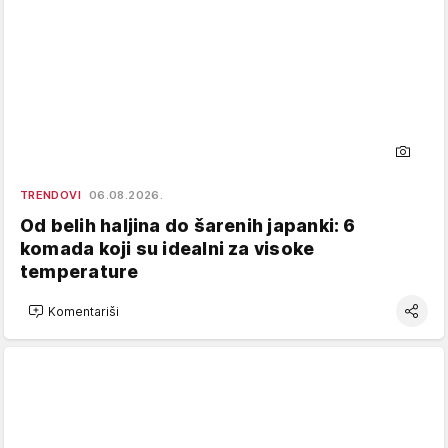
TRENDOVI
06.08.2026.
Od belih haljina do šarenih japanki: 6
komada koji su idealni za visoke
temperature
Komentariši