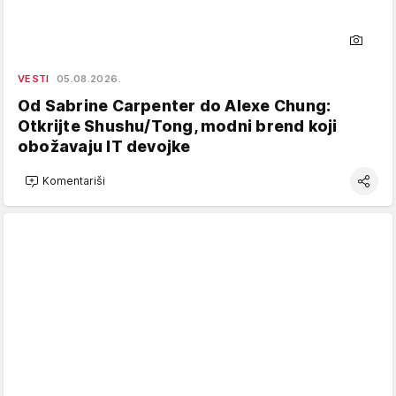
VESTI
05.08.2026.
Od Sabrine Carpenter do Alexe Chung:
Otkrijte Shushu/Tong, modni brend koji
obožavaju IT devojke
Komentariši