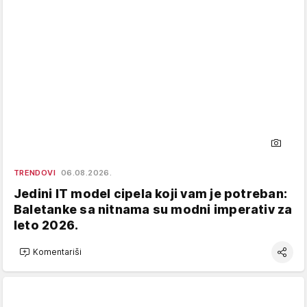
TRENDOVI
06.08.2026.
Jedini IT model cipela koji vam je potreban:
Baletanke sa nitnama su modni imperativ za
leto 2026.
Komentariši