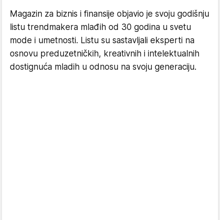
Magazin za biznis i finansije objavio je svoju godišnju
listu trendmakera mlađih od 30 godina u svetu
mode i umetnosti. Listu su sastavljali eksperti na
osnovu preduzetničkih, kreativnih i intelektualnih
dostignuća mladih u odnosu na svoju generaciju.