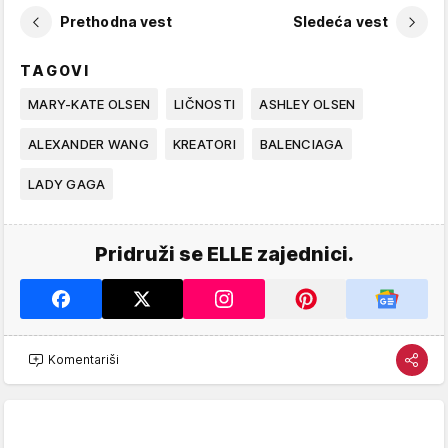
Prethodna vest
Sledeća vest
TAGOVI
MARY-KATE OLSEN
LIČNOSTI
ASHLEY OLSEN
ALEXANDER WANG
KREATORI
BALENCIAGA
LADY GAGA
Pridruži se ELLE zajednici.
Komentariši