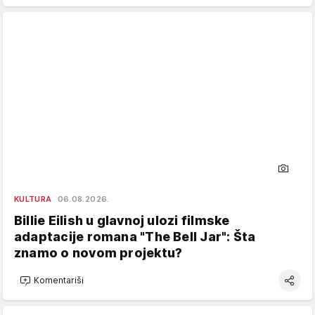
KULTURA
06.08.2026.
Billie Eilish u glavnoj ulozi filmske
adaptacije romana "The Bell Jar": Šta
znamo o novom projektu?
Komentariši