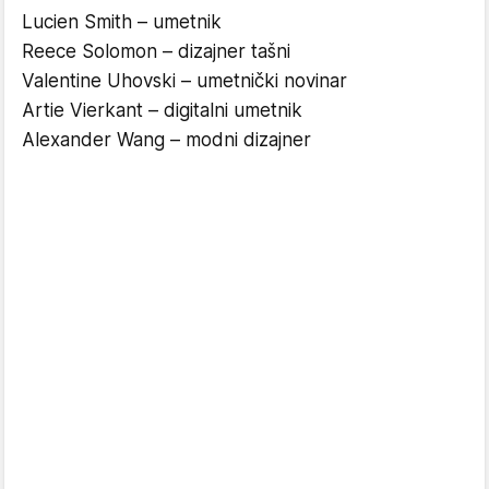
Lucien Smith – umetnik
Reece Solomon – dizajner tašni
Valentine Uhovski – umetnički novinar
Artie Vierkant – digitalni umetnik
Alexander Wang – modni dizajner