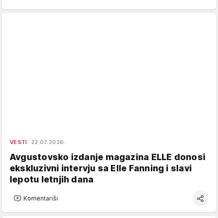
VESTI
22.07.2026.
Avgustovsko izdanje magazina ELLE donosi
ekskluzivni intervju sa Elle Fanning i slavi
lepotu letnjih dana
Komentariši