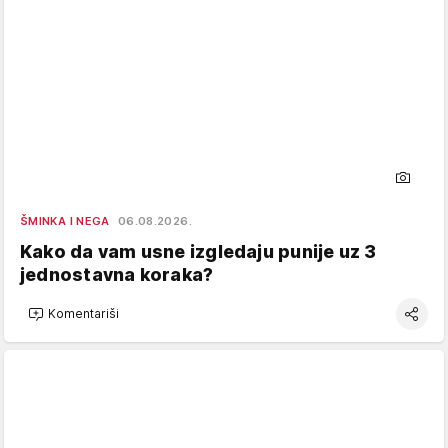
ŠMINKA I NEGA
06.08.2026.
Kako da vam usne izgledaju punije uz 3
jednostavna koraka?
Komentariši