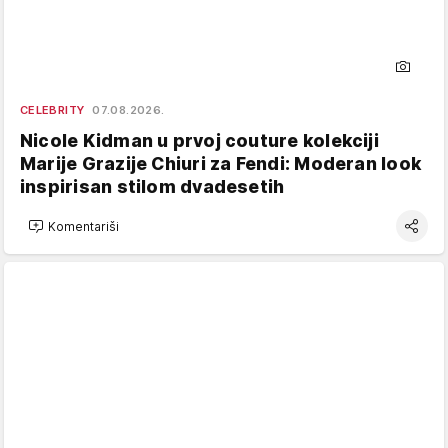
CELEBRITY
07.08.2026.
Nicole Kidman u prvoj couture kolekciji
Marije Grazije Chiuri za Fendi: Moderan look
inspirisan stilom dvadesetih
Komentariši