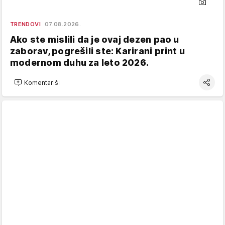
TRENDOVI
07.08.2026.
Ako ste mislili da je ovaj dezen pao u
zaborav, pogrešili ste: Karirani print u
modernom duhu za leto 2026.
Komentariši