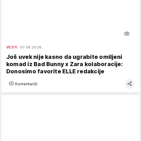
VESTI
07.08.2026.
Još uvek nije kasno da ugrabite omiljeni
komad iz Bad Bunny x Zara kolaboracije:
Donosimo favorite ELLE redakcije
Komentariši