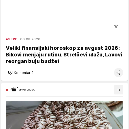
ASTRO
06.08.2026.
Veliki finansijski horoskop za avgust 2026:
Bikovi menjaju rutinu, Strelčevi ulažu, Lavovi
reorganizuju budžet
Komentariši