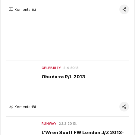
Komentariši
CELEBRITY
2.4.2013.
Obuća za P/L 2013
Komentariši
RUNWAY
22.2.2013.
L’Wren Scott FW London J/Z 2013-