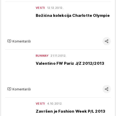
VESTI
12.12.2012.
Božićna kolekcija Charlotte Olympie
Komentariši
RUNWAY
21.11.2012.
Valentino FW Pariz J/Z 2012/2013
Komentariši
VESTI
4.10.2012.
Završen je Fashion Week P/L 2013