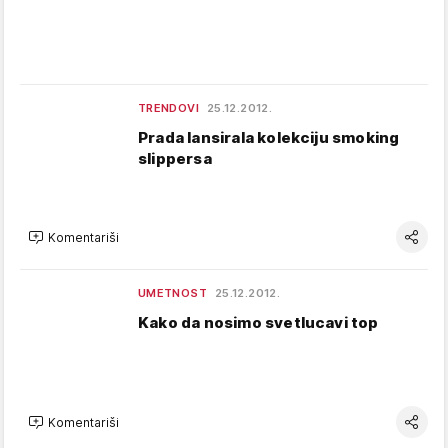
TRENDOVI
25.12.2012.
Prada lansirala kolekciju smoking
slippersa
Komentariši
UMETNOST
25.12.2012.
Kako da nosimo svetlucavi top
Komentariši