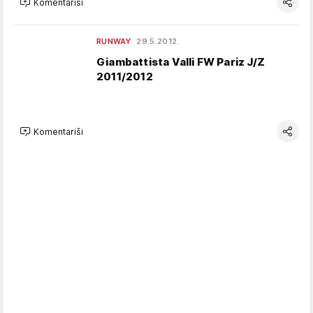
Komentariši
RUNWAY
29.5.2012.
Giambattista Valli FW Pariz J/Z
2011/2012
Komentariši