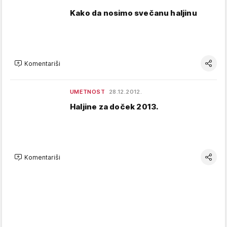
Kako da nosimo svečanu haljinu
Komentariši
UMETNOST
28.12.2012.
Haljine za doček 2013.
Komentariši