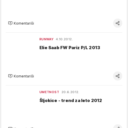
Komentariši
RUNWAY
4.10.2012.
Elie Saab FW Pariz P/L 2013
Komentariši
UMETNOST
20.6.2012.
Šljokice - trend za leto 2012