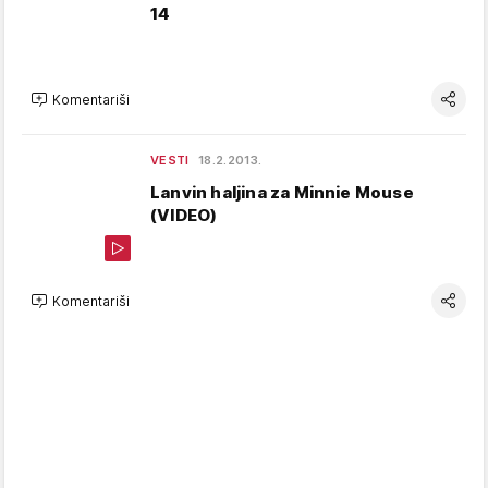
14
Komentariši
VESTI
18.2.2013.
Lanvin haljina za Minnie Mouse
(VIDEO)
Komentariši