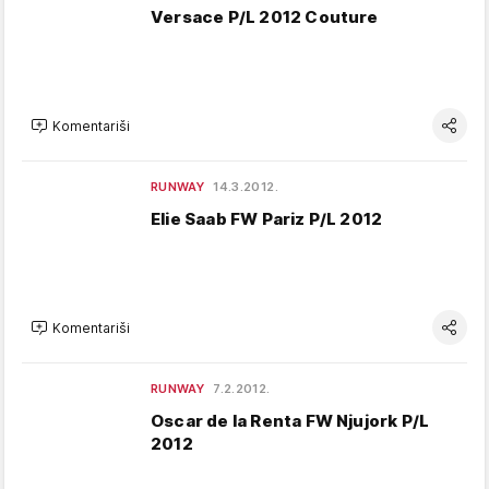
Versace P/L 2012 Couture
Komentariši
RUNWAY
14.3.2012.
Elie Saab FW Pariz P/L 2012
Komentariši
RUNWAY
7.2.2012.
Oscar de la Renta FW Njujork P/L
2012