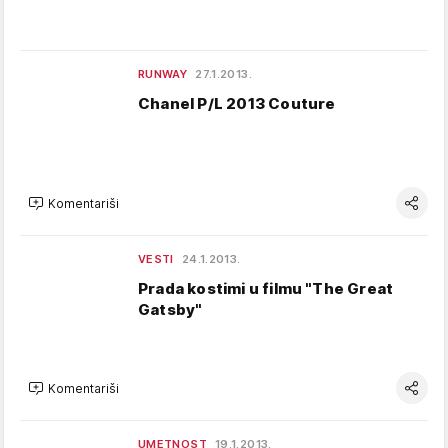
RUNWAY
27.1.2013.
Chanel P/L 2013 Couture
Komentariši
VESTI
24.1.2013.
Prada kostimi u filmu "The Great
Gatsby"
Komentariši
UMETNOST
19.1.2013.