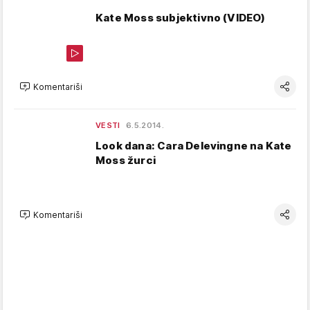
Kate Moss subjektivno (VIDEO)
Komentariši
VESTI
6.5.2014.
Look dana: Cara Delevingne na Kate
Moss žurci
Komentariši