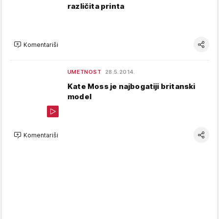
različita printa
Komentariši
UMETNOST
28.5.2014.
Kate Moss je najbogatiji britanski
model
Komentariši