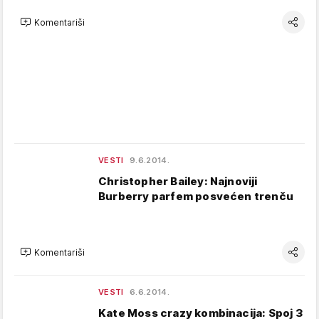
Komentariši
VESTI
9.6.2014.
Christopher Bailey: Najnoviji
Burberry parfem posvećen trenču
Komentariši
VESTI
6.6.2014.
Kate Moss crazy kombinacija: Spoj 3