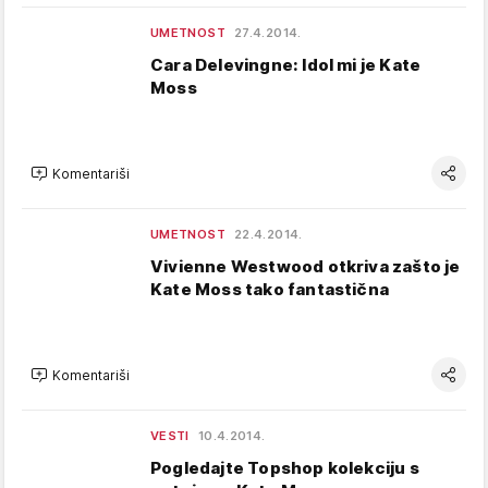
UMETNOST
27.4.2014.
Cara Delevingne: Idol mi je Kate
Moss
Komentariši
UMETNOST
22.4.2014.
Vivienne Westwood otkriva zašto je
Kate Moss tako fantastična
Komentariši
VESTI
10.4.2014.
Pogledajte Topshop kolekciju s