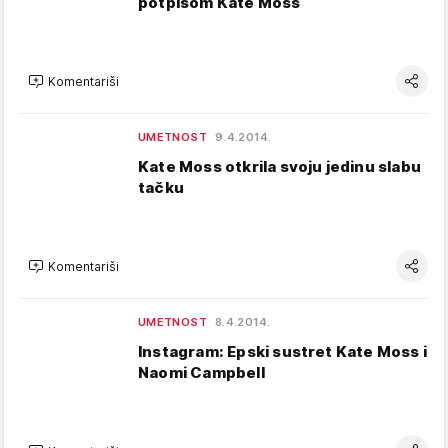
potpisom Kate Moss
Komentariši
UMETNOST
9.4.2014.
Kate Moss otkrila svoju jedinu slabu
tačku
Komentariši
UMETNOST
8.4.2014.
Instagram: Epski sustret Kate Moss i
Naomi Campbell