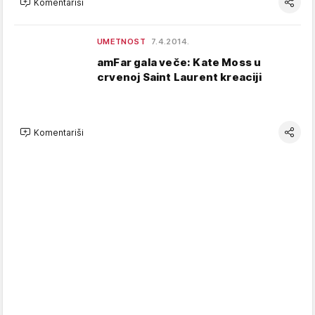
Komentariši
UMETNOST
7.4.2014.
amFar gala veče: Kate Moss u
crvenoj Saint Laurent kreaciji
Komentariši