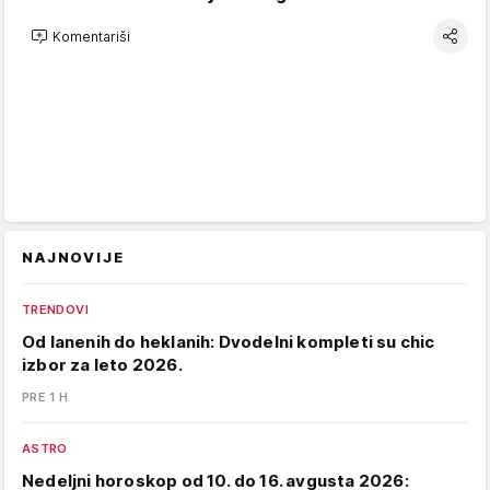
Komentariši
NAJNOVIJE
TRENDOVI
Od lanenih do heklanih: Dvodelni kompleti su chic
izbor za leto 2026.
PRE 1 H
ASTRO
Nedeljni horoskop od 10. do 16. avgusta 2026: